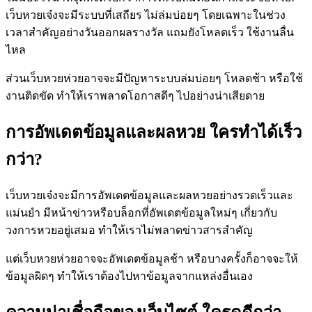
เว็บหวยเจ๋งจะมีระบบที่เสถียร ไม่ล่มบ่อยๆ โดยเฉพาะในช่วง
เวลาสำคัญอย่างวันออกผลรางวัล แถมยังโหลดเร็ว ใช้งานลื่น
ไหล
ส่วนเว็บหวยห่วยอาจจะมีปัญหาระบบล่มบ่อยๆ โหลดช้า หรือใช้
งานติดขัด ทำให้เราพลาดโอกาสดีๆ ไปอย่างน่าเสียดาย
การอัพเดตข้อมูลและผลหวย ใครทำได้เร็ว
กว่า?
เว็บหวยเจ๋งจะมีการอัพเดตข้อมูลและผลหวยอย่างรวดเร็วและ
แม่นยำ มีหน้าข่าวหรือบล็อกที่อัพเดตข้อมูลใหม่ๆ เกี่ยวกับ
วงการหวยอยู่เสมอ ทำให้เราไม่พลาดข่าวสารสำคัญ
แต่เว็บหวยห่วยอาจจะอัพเดตข้อมูลช้า หรือบางครั้งก็อาจจะให้
ข้อมูลผิดๆ ทำให้เราต้องไปหาข้อมูลจากแหล่งอื่นเอง