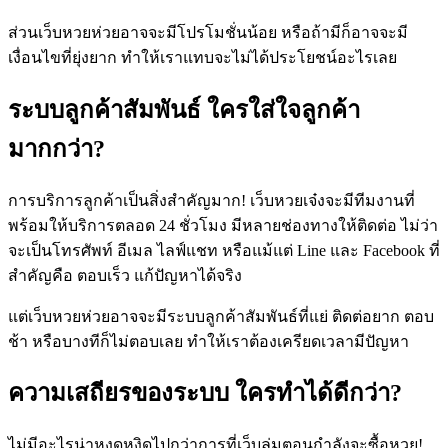
ส่วนเว็บหวยห่วยอาจจะมีโปรโมชั่นน้อย หรือถ้ามีก็อาจจะมี
เงื่อนไขที่ยุ่งยาก ทำให้เราแทบจะไม่ได้ประโยชน์อะไรเลย
ระบบลูกค้าสัมพันธ์ ใครใส่ใจลูกค้า
มากกว่า?
การบริการลูกค้าเป็นสิ่งสำคัญมาก! เว็บหวยเจ๋งจะมีทีมงานที่
พร้อมให้บริการตลอด 24 ชั่วโมง มีหลายช่องทางให้ติดต่อ ไม่ว่า
จะเป็นโทรศัพท์ อีเมล ไลฟ์แชท หรือแม้แต่ Line และ Facebook ที่
สำคัญคือ ตอบเร็ว แก้ปัญหาได้จริง
แต่เว็บหวยห่วยอาจจะมีระบบลูกค้าสัมพันธ์ที่แย่ ติดต่อยาก ตอบ
ช้า หรือบางทีก็ไม่ตอบเลย ทำให้เราต้องเครียดเวลามีปัญหา
ความเสถียรของระบบ ใครทำได้ดีกว่า?
ไม่มีอะไรน่าหงุดหงิดไปกว่าการที่เว็บล่มตอนกำลังจะซื้อหวย!