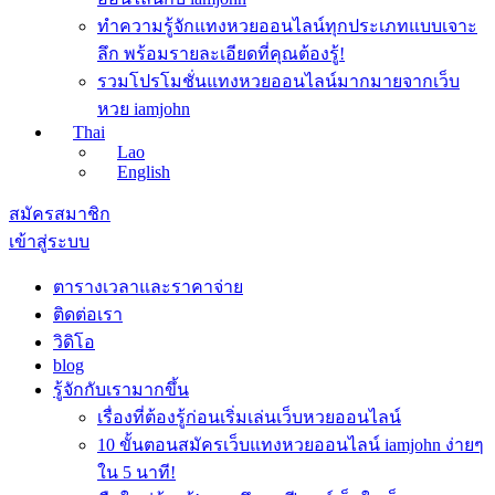
ทำความรู้จักแทงหวยออนไลน์ทุกประเภทแบบเจาะ
ลึก พร้อมรายละเอียดที่คุณต้องรู้!
รวมโปรโมชั่นแทงหวยออนไลน์มากมายจากเว็บ
หวย iamjohn
Thai
Lao
English
สมัครสมาชิก
เข้าสู่ระบบ
ตารางเวลาและราคาจ่าย
ติดต่อเรา
วิดิโอ
blog
รู้จักกับเรามากขึ้น
เรื่องที่ต้องรู้ก่อนเริ่มเล่นเว็บหวยออนไลน์
10 ขั้นตอนสมัครเว็บแทงหวยออนไลน์ iamjohn ง่ายๆ
ใน 5 นาที!