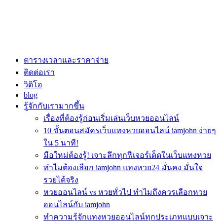
ตารางเวลาและราคาจ่าย
ติดต่อเรา
วิดิโอ
blog
รู้จักกับเรามากขึ้น
เรื่องที่ต้องรู้ก่อนเริ่มเล่นเว็บหวยออนไลน์
10 ขั้นตอนสมัครเว็บแทงหวยออนไลน์ iamjohn ง่ายๆ
ใน 5 นาที!
มือใหม่ต้องรู้! เจาะลึกทุกฟีเจอร์เด็ดในเว็บแทงหวย
ทำไมต้องเลือก iamjohn แทงหวย24 มั่นคง มั่นใจ
รวยได้จริง
หวยออนไลน์ vs หวยทั่วไป ทำไมถึงควรเลือกหวย
ออนไลน์กับ iamjohn
ทำความรู้จักแทงหวยออนไลน์ทุกประเภทแบบเจาะ