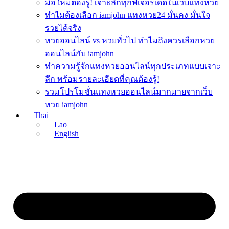
มือใหม่ต้องรู้! เจาะลึกทุกฟีเจอร์เด็ดในเว็บแทงหวย
ทำไมต้องเลือก iamjohn แทงหวย24 มั่นคง มั่นใจ
รวยได้จริง
หวยออนไลน์ vs หวยทั่วไป ทำไมถึงควรเลือกหวย
ออนไลน์กับ iamjohn
ทำความรู้จักแทงหวยออนไลน์ทุกประเภทแบบเจาะ
ลึก พร้อมรายละเอียดที่คุณต้องรู้!
รวมโปรโมชั่นแทงหวยออนไลน์มากมายจากเว็บ
หวย iamjohn
Thai
Lao
English