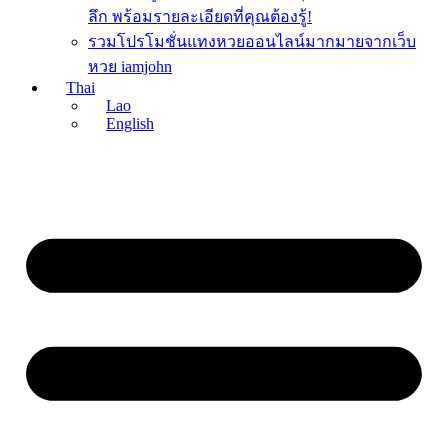
ลึก พร้อมรายละเอียดที่คุณต้องรู้!
รวมโปรโมชั่นแทงหวยออนไลน์มากมายจากเว็บ
หวย iamjohn
Thai
Lao
English