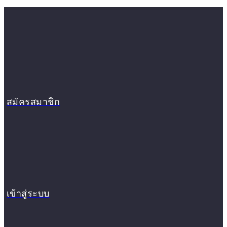
สมัครสมาชิก
เข้าสู่ระบบ