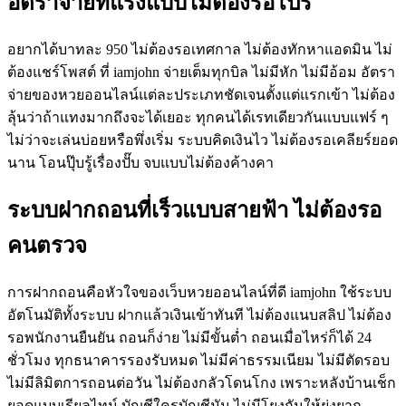
อัตราจ่ายที่แรงแบบไม่ต้องรอโปร
อยากได้บาทละ 950 ไม่ต้องรอเทศกาล ไม่ต้องทักหาแอดมิน ไม่
ต้องแชร์โพสต์ ที่ iamjohn จ่ายเต็มทุกบิล ไม่มีหัก ไม่มีอ้อม อัตรา
จ่ายของหวยออนไลน์แต่ละประเภทชัดเจนตั้งแต่แรกเข้า ไม่ต้อง
ลุ้นว่าถ้าแทงมากถึงจะได้เยอะ ทุกคนได้เรทเดียวกันแบบแฟร์ ๆ
ไม่ว่าจะเล่นบ่อยหรือพึ่งเริ่ม ระบบคิดเงินไว ไม่ต้องรอเคลียร์ยอด
นาน โอนปุ๊บรู้เรื่องปั๊บ จบแบบไม่ต้องค้างคา
ระบบฝากถอนที่เร็วแบบสายฟ้า ไม่ต้องรอ
คนตรวจ
การฝากถอนคือหัวใจของเว็บหวยออนไลน์ที่ดี iamjohn ใช้ระบบ
อัตโนมัติทั้งระบบ ฝากแล้วเงินเข้าทันที ไม่ต้องแนบสลิป ไม่ต้อง
รอพนักงานยืนยัน ถอนก็ง่าย ไม่มีขั้นต่ำ ถอนเมื่อไหร่ก็ได้ 24
ชั่วโมง ทุกธนาคารรองรับหมด ไม่มีค่าธรรมเนียม ไม่มีตัดรอบ
ไม่มีลิมิตการถอนต่อวัน ไม่ต้องกลัวโดนโกง เพราะหลังบ้านเช็ก
ยอดแบบเรียลไทม์ บัญชีใครบัญชีมัน ไม่มีโยงกันให้ยุ่งยาก