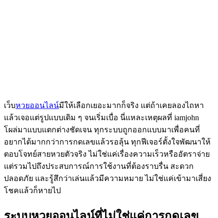
เว็บ
หวยออนไลน์
มีให้เลือกเยอะมากก็จริง แต่ถ้าเคยลองไถหา
แล้วเจอแต่รูปแบบเดิม ๆ จนเริ่มเบื่อ นี่แหละเหตุผลที่ iamjohn
โผล่มาแบบแตกต่างชัดเจน ทุกระบบถูกออกแบบมาเพื่อคนที่
อยากได้มากกว่าการกดเลขแล้วรอลุ้น ทุกฟีเจอร์ตั้งใจพัฒนาให้
ตอบโจทย์สายหวยตัวจริง ไม่ใช่แค่เรื่องความเร็วหรืออัตราจ่าย
แต่รวมไปถึงประสบการณ์การใช้งานที่ต้องราบรื่น สะดวก
ปลอดภัย และรู้สึกว่าเล่นแล้วมีความหมาย ไม่ใช่แค่เข้ามาเสี่ยง
โชคแล้วก็หายไป
ระบบหวยออนไลน์ที่ไม่ใช่แค่การกดเลข