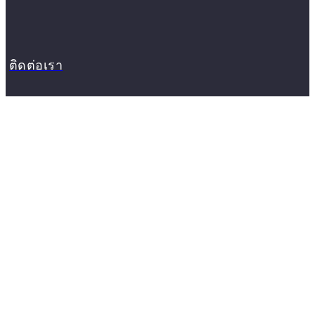
ติดต่อเรา