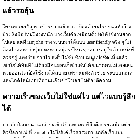
แล้วรอลุ้น
ใครเคยเจอปัญหาเข้าระบบแล้วงงว่าต้องทำอะไรก่อนหลังบ้าง
บ้าง ยิ่งมือใหม่ยิ่งงงหนัก บางเว็บคือเหมือนตั้งใจให้ใช้งานยาก
ไปเลย แต่ที่ iamjohn วางระบบมาให้แบบ user friendly จริง ๆ ไม่
ต้องไถจอหาว่าปุ่มแทงหวยอยู่ตรงไหน ทุกอย่างอยู่ในตำแหน่งที่
ควรอยู่ แทงง่าย จ่ายไว สเต็ปไม่ซับซ้อน เมนูแบ่งชัด เห็นแล้ว
เข้าใจได้ทันที ไม่ต้องมีคนสอนก็เข้าเล่นได้ ขนาดคนไม่เคยเล่น
หวยออนไลน์ยังใช้งานได้สบาย เพราะมีทั้งตัวช่วย ระบบแนะนำ
และไกด์ไลน์แบบที่อ่านแล้วเข้าใจเลย ไม่ต้องตีความ
ความเร็วของเว็บไม่ใช่แค่ไว แต่ไวแบบรู้สึก
ได้
บางเว็บโหลดนานกว่าจะเข้าได้ แทงเลขทีนึงต้องรอเหมือนต่อ
คิวซื้อกาแฟ ที่ iamjohn ไม่ใช่แค่เร็วธรรมดา แต่คือเร็วแบบ