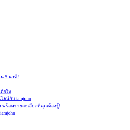
น 5 นาที!
ด้จริง
ลน์กับ iamjohn
ร้อมรายละเอียดที่คุณต้องรู้!
iamjohn