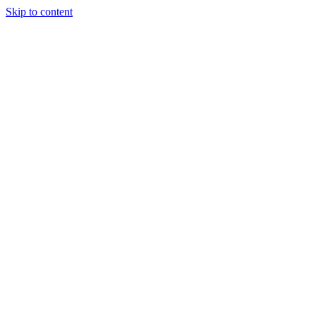
Skip to content