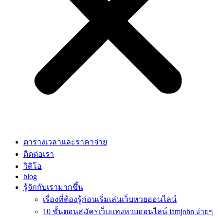
ตารางเวลาและราคาจ่าย
ติดต่อเรา
วิดิโอ
blog
รู้จักกับเรามากขึ้น
เรื่องที่ต้องรู้ก่อนเริ่มเล่นเว็บหวยออนไลน์
10 ขั้นตอนสมัครเว็บแทงหวยออนไลน์ iamjohn ง่ายๆ