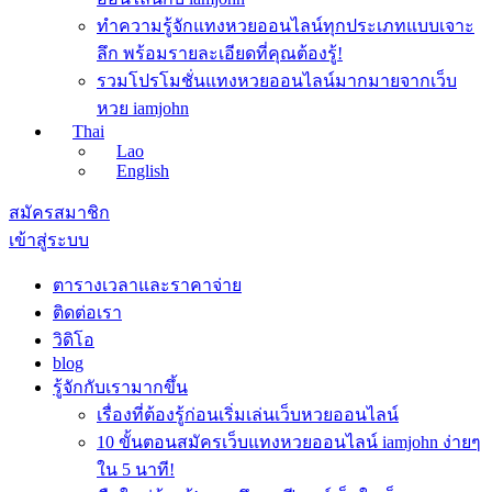
ทำความรู้จักแทงหวยออนไลน์ทุกประเภทแบบเจาะ
ลึก พร้อมรายละเอียดที่คุณต้องรู้!
รวมโปรโมชั่นแทงหวยออนไลน์มากมายจากเว็บ
หวย iamjohn
Thai
Lao
English
สมัครสมาชิก
เข้าสู่ระบบ
ตารางเวลาและราคาจ่าย
ติดต่อเรา
วิดิโอ
blog
รู้จักกับเรามากขึ้น
เรื่องที่ต้องรู้ก่อนเริ่มเล่นเว็บหวยออนไลน์
10 ขั้นตอนสมัครเว็บแทงหวยออนไลน์ iamjohn ง่ายๆ
ใน 5 นาที!