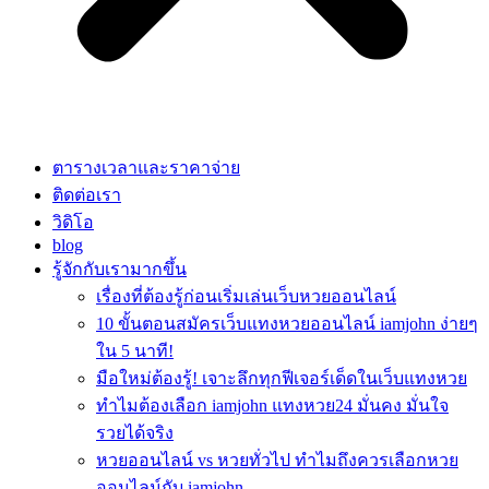
ตารางเวลาและราคาจ่าย
ติดต่อเรา
วิดิโอ
blog
รู้จักกับเรามากขึ้น
เรื่องที่ต้องรู้ก่อนเริ่มเล่นเว็บหวยออนไลน์
10 ขั้นตอนสมัครเว็บแทงหวยออนไลน์ iamjohn ง่ายๆ
ใน 5 นาที!
มือใหม่ต้องรู้! เจาะลึกทุกฟีเจอร์เด็ดในเว็บแทงหวย
ทำไมต้องเลือก iamjohn แทงหวย24 มั่นคง มั่นใจ
รวยได้จริง
หวยออนไลน์ vs หวยทั่วไป ทำไมถึงควรเลือกหวย
ออนไลน์กับ iamjohn