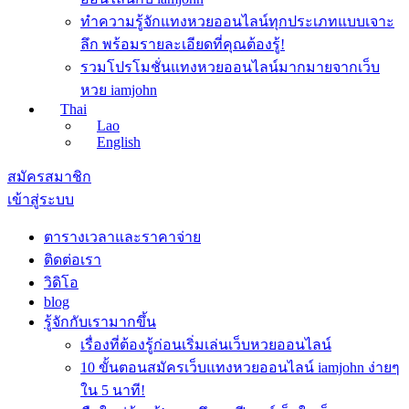
ทำความรู้จักแทงหวยออนไลน์ทุกประเภทแบบเจาะ
ลึก พร้อมรายละเอียดที่คุณต้องรู้!
รวมโปรโมชั่นแทงหวยออนไลน์มากมายจากเว็บ
หวย iamjohn
Thai
Lao
English
สมัครสมาชิก
เข้าสู่ระบบ
ตารางเวลาและราคาจ่าย
ติดต่อเรา
วิดิโอ
blog
รู้จักกับเรามากขึ้น
เรื่องที่ต้องรู้ก่อนเริ่มเล่นเว็บหวยออนไลน์
10 ขั้นตอนสมัครเว็บแทงหวยออนไลน์ iamjohn ง่ายๆ
ใน 5 นาที!