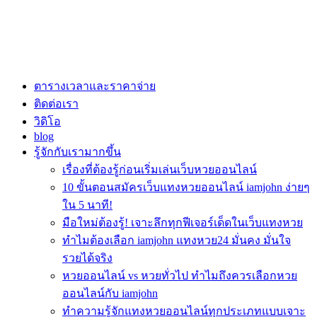
ตารางเวลาและราคาจ่าย
ติดต่อเรา
วิดิโอ
blog
รู้จักกับเรามากขึ้น
เรื่องที่ต้องรู้ก่อนเริ่มเล่นเว็บหวยออนไลน์
10 ขั้นตอนสมัครเว็บแทงหวยออนไลน์ iamjohn ง่ายๆ
ใน 5 นาที!
มือใหม่ต้องรู้! เจาะลึกทุกฟีเจอร์เด็ดในเว็บแทงหวย
ทำไมต้องเลือก iamjohn แทงหวย24 มั่นคง มั่นใจ
รวยได้จริง
หวยออนไลน์ vs หวยทั่วไป ทำไมถึงควรเลือกหวย
ออนไลน์กับ iamjohn
ทำความรู้จักแทงหวยออนไลน์ทุกประเภทแบบเจาะ