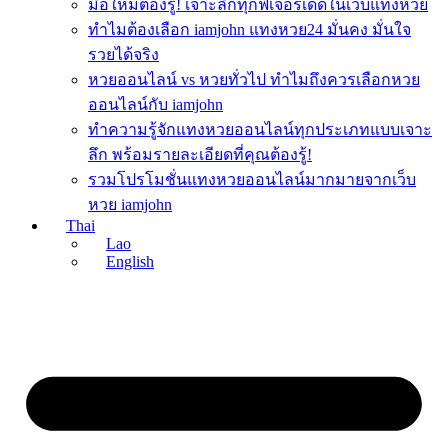
มือใหม่ต้องรู้! เจาะลึกทุกฟีเจอร์เด็ดในเว็บแทงหวย
ทำไมต้องเลือก iamjohn แทงหวย24 มั่นคง มั่นใจ
รวยได้จริง
หวยออนไลน์ vs หวยทั่วไป ทำไมถึงควรเลือกหวย
ออนไลน์กับ iamjohn
ทำความรู้จักแทงหวยออนไลน์ทุกประเภทแบบเจาะ
ลึก พร้อมรายละเอียดที่คุณต้องรู้!
รวมโปรโมชั่นแทงหวยออนไลน์มากมายจากเว็บ
หวย iamjohn
Thai
Lao
English