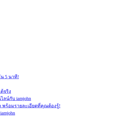
น 5 นาที!
ด้จริง
ลน์กับ iamjohn
ร้อมรายละเอียดที่คุณต้องรู้!
iamjohn