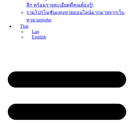
ลึก พร้อมรายละเอียดที่คุณต้องรู้!
รวมโปรโมชั่นแทงหวยออนไลน์มากมายจากเว็บ
หวย iamjohn
Thai
Lao
English