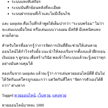
ระบบแทงที่เสถียร
ระบบบันทึกย้อนหลังที่ละเอียด
ระบบฝากถอนที่เร็วและไม่มีเงื่อนไข
และ iamjohn คือเว็บที่กล้าพูดได้เต็มปากว่า “ระบบพร้อม” ไม่ว่า
จะเล่นแบบมือใหม่ หรือเล่นแบบวางแผน มีสถิติ มีเทคนิคแทง
หวยก็ตาม
สำหรับใครที่อยากรู้ว่าการจัดการเงินที่ดีจะช่วยให้เล่นหวย
ออนไลน์ได้กำไรจริงมั้ย แนะนำให้ลองเริ่มจากตั้งงบแล้วฝึกถอน
เงินบ่อย ๆ ดูก่อน เพื่อสร้างวินัย พอเข้าใจระบบแล้วจะรู้เลยว่าทุก
อย่างมันควบคุมได้
ลองเริ่มจาก iamjohn แล้วจะรู้ว่า การเล่นหวยออนไลน์ที่ดี มันไม่
ได้วัดกันแค่ใครถูกเยอะกว่า แต่วัดกันที่ใคร “จัดการตัวเองได้ดี
กว่า” ต่างหาก
Tagged
หวยออนไลน์
,
เว็บหวย
,
แทงหวย
หวยออนไลน์บาทละ 1000