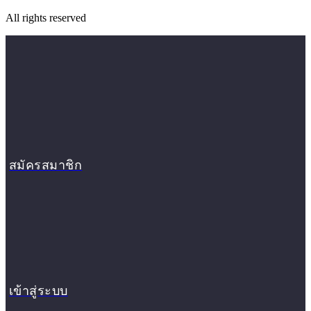
All rights reserved
สมัครสมาชิก
เข้าสู่ระบบ