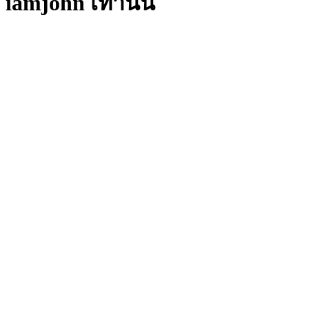
iamjohn เท่านั้น