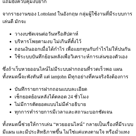
แถมยังควบคุมงบยาก
จากรายงานของ Lottoland ในอังกฤษ กลุ่มผู้ใช้งานที่มีระบบการ
เล่นดี มักจะ
วางงบชัดเจนต่อวันหรือสัปดาห์
บริหารโพยตามงบ ไม่เกินที่ตั้งไว้
ถอนเงินออกเมื่อได้กำไร เพื่อแยกทุนกับกำไรไม่ให้ปนกัน
ใช้ระบบบันทึกย้อนหลังเพื่อวิเคราะห์การเล่นของตัวเอง
ซึ่งถ้าเว็บหวยออนไลน์ไม่มีระบบฝากถอนที่รวดเร็วพอ แผน
ทั้งหมดนี้จะพังทันที แต่ iamjohn มีทุกอย่างที่คนจริงจังต้องการ
บันทึกรายการฝากถอนแบบละเอียด
เช็กยอดย้อนหลังได้ตลอด 24 ชั่วโมง
ไม่มีการตัดยอดแบบไม่มีคำอธิบาย
ทุกการทำรายการมีเวลาและสถานะบอกชัดเจน
ทั้งหมดนี้ช่วยให้การเล่น “หวยออนไลน์” กลายเป็นเรื่องที่มีระบบ
มีแผน และมีประสิทธิภาพขึ้น ไม่ใช่แค่แทงตามใจ หรือมั่วแทง