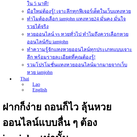
ใน 5 นาที!
มือใหม่ต้องรู้! เจาะลึกทุกฟีเจอร์เด็ดในเว็บแทงหวย
ทำไมต้องเลือก iamjohn แทงหวย24 มั่นคง มั่นใจ
รวยได้จริง
หวยออนไลน์ vs หวยทั่วไป ทำไมถึงควรเลือกหวย
ออนไลน์กับ iamjohn
ทำความรู้จักแทงหวยออนไลน์ทุกประเภทแบบเจาะ
ลึก พร้อมรายละเอียดที่คุณต้องรู้!
รวมโปรโมชั่นแทงหวยออนไลน์มากมายจากเว็บ
หวย iamjohn
Thai
Lao
English
ฝากก็ง่าย ถอนก็ไว ลุ้นหวย
ออนไลน์แบบลื่น ๆ ต้อง