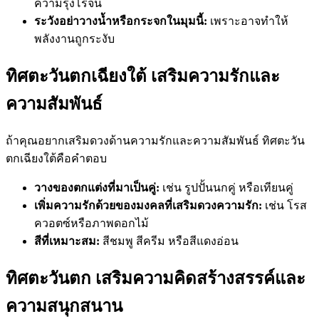
ความรุ่งโรจน์
ระวังอย่าวางน้ำหรือกระจกในมุมนี้:
เพราะอาจทำให้
พลังงานถูกระงับ
ทิศตะวันตกเฉียงใต้ เสริมความรักและ
ความสัมพันธ์
ถ้าคุณอยากเสริมดวงด้านความรักและความสัมพันธ์ ทิศตะวัน
ตกเฉียงใต้คือคำตอบ
วางของตกแต่งที่มาเป็นคู่:
เช่น รูปปั้นนกคู่ หรือเทียนคู่
เพิ่มความรักด้วยของมงคลที่เสริมดวงความรัก:
เช่น โรส
ควอตซ์หรือภาพดอกไม้
สีที่เหมาะสม:
สีชมพู สีครีม หรือสีแดงอ่อน
ทิศตะวันตก เสริมความคิดสร้างสรรค์และ
ความสนุกสนาน