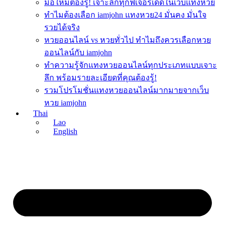
มือใหม่ต้องรู้! เจาะลึกทุกฟีเจอร์เด็ดในเว็บแทงหวย
ทำไมต้องเลือก iamjohn แทงหวย24 มั่นคง มั่นใจ
รวยได้จริง
หวยออนไลน์ vs หวยทั่วไป ทำไมถึงควรเลือกหวย
ออนไลน์กับ iamjohn
ทำความรู้จักแทงหวยออนไลน์ทุกประเภทแบบเจาะ
ลึก พร้อมรายละเอียดที่คุณต้องรู้!
รวมโปรโมชั่นแทงหวยออนไลน์มากมายจากเว็บ
หวย iamjohn
Thai
Lao
English