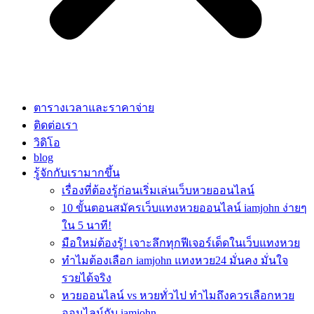
ตารางเวลาและราคาจ่าย
ติดต่อเรา
วิดิโอ
blog
รู้จักกับเรามากขึ้น
เรื่องที่ต้องรู้ก่อนเริ่มเล่นเว็บหวยออนไลน์
10 ขั้นตอนสมัครเว็บแทงหวยออนไลน์ iamjohn ง่ายๆ
ใน 5 นาที!
มือใหม่ต้องรู้! เจาะลึกทุกฟีเจอร์เด็ดในเว็บแทงหวย
ทำไมต้องเลือก iamjohn แทงหวย24 มั่นคง มั่นใจ
รวยได้จริง
หวยออนไลน์ vs หวยทั่วไป ทำไมถึงควรเลือกหวย
ออนไลน์กับ iamjohn