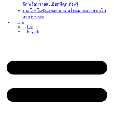
ลึก พร้อมรายละเอียดที่คุณต้องรู้!
รวมโปรโมชั่นแทงหวยออนไลน์มากมายจากเว็บ
หวย iamjohn
Thai
Lao
English