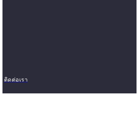
ติดต่อเรา