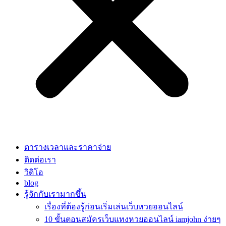
ตารางเวลาและราคาจ่าย
ติดต่อเรา
วิดิโอ
blog
รู้จักกับเรามากขึ้น
เรื่องที่ต้องรู้ก่อนเริ่มเล่นเว็บหวยออนไลน์
10 ขั้นตอนสมัครเว็บแทงหวยออนไลน์ iamjohn ง่ายๆ