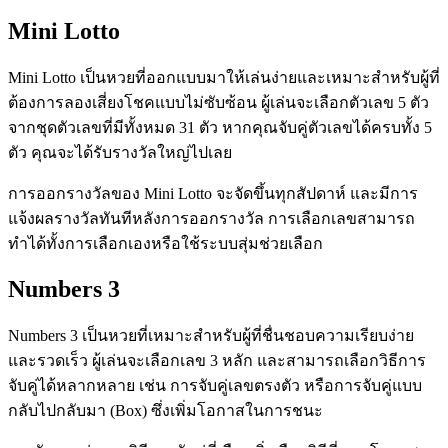
Mini Lotto
Mini Lotto เป็นหวยที่ออกแบบมาให้เล่นง่ายและเหมาะสำหรับผู้ที่
ต้องการลองเสี่ยงโชคแบบไม่ซับซ้อน ผู้เล่นจะเลือกตัวเลข 5 ตัว
จากชุดตัวเลขที่มีทั้งหมด 31 ตัว หากคุณจับคู่ตัวเลขได้ครบทั้ง 5
ตัว คุณจะได้รับรางวัลใหญ่ไปเลย
การออกรางวัลของ Mini Lotto จะจัดขึ้นทุกสัปดาห์ และมีการ
แจ้งผลรางวัลทันทีหลังการออกรางวัล การเลือกเลขสามารถ
ทำได้ทั้งการเลือกเองหรือใช้ระบบสุ่มช่วยเลือก
Numbers 3
Numbers 3 เป็นหวยที่เหมาะสำหรับผู้ที่ชื่นชอบความเรียบง่าย
และรวดเร็ว ผู้เล่นจะเลือกเลข 3 หลัก และสามารถเลือกวิธีการ
จับคู่ได้หลากหลาย เช่น การจับคู่เลขตรงตัว หรือการจับคู่แบบ
กลับไปกลับมา (Box) ซึ่งเพิ่มโอกาสในการชนะ