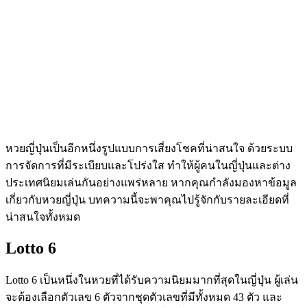
หวยญี่ปุ่นเป็นอีกหนึ่งรูปแบบการเสี่ยงโชคที่น่าสนใจ ด้วยระบบ
การจัดการที่มีระเบียบและโปร่งใส ทำให้ผู้คนในญี่ปุ่นและต่าง
ประเทศนิยมเล่นกันอย่างแพร่หลาย หากคุณกำลังมองหาข้อมูล
เกี่ยวกับหวยญี่ปุ่น บทความนี้จะพาคุณไปรู้จักกับรายละเอียดที่
น่าสนใจทั้งหมด
Lotto 6
Lotto 6 เป็นหนึ่งในหวยที่ได้รับความนิยมมากที่สุดในญี่ปุ่น ผู้เล่น
จะต้องเลือกตัวเลข 6 ตัวจากชุดตัวเลขที่มีทั้งหมด 43 ตัว และ