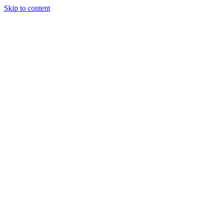
Skip to content