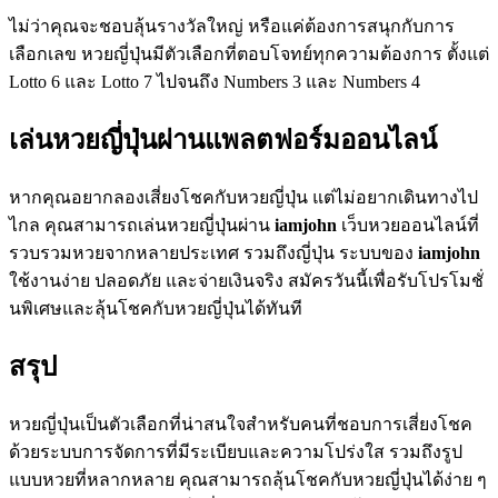
ไม่ว่าคุณจะชอบลุ้นรางวัลใหญ่ หรือแค่ต้องการสนุกกับการ
เลือกเลข หวยญี่ปุ่นมีตัวเลือกที่ตอบโจทย์ทุกความต้องการ ตั้งแต่
Lotto 6 และ Lotto 7 ไปจนถึง Numbers 3 และ Numbers 4
เล่นหวยญี่ปุ่นผ่านแพลตฟอร์มออนไลน์
หากคุณอยากลองเสี่ยงโชคกับหวยญี่ปุ่น แต่ไม่อยากเดินทางไป
ไกล คุณสามารถเล่นหวยญี่ปุ่นผ่าน
iamjohn
เว็บหวยออนไลน์ที่
รวบรวมหวยจากหลายประเทศ รวมถึงญี่ปุ่น ระบบของ
iamjohn
ใช้งานง่าย ปลอดภัย และจ่ายเงินจริง สมัครวันนี้เพื่อรับโปรโมชั่
นพิเศษและลุ้นโชคกับหวยญี่ปุ่นได้ทันที
สรุป
หวยญี่ปุ่นเป็นตัวเลือกที่น่าสนใจสำหรับคนที่ชอบการเสี่ยงโชค
ด้วยระบบการจัดการที่มีระเบียบและความโปร่งใส รวมถึงรูป
แบบหวยที่หลากหลาย คุณสามารถลุ้นโชคกับหวยญี่ปุ่นได้ง่าย ๆ