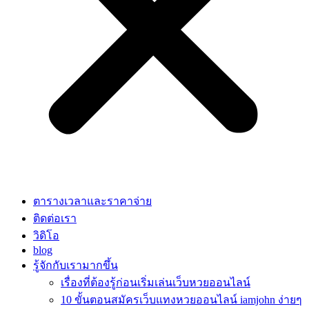
ตารางเวลาและราคาจ่าย
ติดต่อเรา
วิดิโอ
blog
รู้จักกับเรามากขึ้น
เรื่องที่ต้องรู้ก่อนเริ่มเล่นเว็บหวยออนไลน์
10 ขั้นตอนสมัครเว็บแทงหวยออนไลน์ iamjohn ง่ายๆ