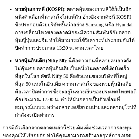
หวยหุ้นเกาหลี (KOSPI)
: ตลาดหุ้นของเกาหลีใต้ก็เป็นอีก
หนึ่งตัวเลือกที่น่าสนใจไม่แพ้กัน อ้างอิงจากดัชนี KOSPI
ซึ่งประกอบด้วยบริษัทชั้นนำอย่าง Samsung หรือ Hyundai
การเคลื่อนไหวของตลาดมักจะมีความสัมพันธ์กับตลาด
หุ้นญี่ปุ่นและจีน ทำให้สามารถใช้วิเคราะห์ประกอบกันได้
ปิดทำการประมาณ 13:30 น. ตามเวลาไทย
หวยหุ้นอินเดีย (Nifty 50)
: นี่คือดาวเด่นที่หลายคนอาจยัง
ไม่คุ้นเคย ตลาดหุ้นอินเดียเป็นหนึ่งในตลาดที่เติบโตเร็ว
ที่สุดในโลก ดัชนี Nifty 50 คือตัวแทนของบริษัทที่ใหญ่
ที่สุด 50 แห่งในอินเดีย ความน่าสนใจของหวยหุ้นอินเดีย
คือเวลาปิดทำการซึ่งจะอยู่ในช่วงเย็นของประเทศไทยพอดี
คือประมาณ 17:00 น. ทำให้มันกลายเป็นตัวเชื่อมที่
สมบูรณ์แบบระหว่างตลาดเอเชียรอบบ่ายและตลาดยุโรปที่
กำลังจะเปิดทำการ
การมีตัวเลือกจากตลาดเหล่านี้ช่วยเติมเต็มช่วงเวลาการลงทุน
ของคุณให้ไร้รอยต่อ ทำให้คุณสามารถสร้างกลยุทธ์การเทรด