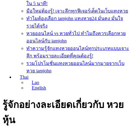
ใน 5 นาที!
มือใหม่ต้องรู้! เจาะลึกทุกฟีเจอร์เด็ดในเว็บแทงหวย
ทำไมต้องเลือก iamjohn แทงหวย24 มั่นคง มั่นใจ
รวยได้จริง
หวยออนไลน์ vs หวยทั่วไป ทำไมถึงควรเลือกหวย
ออนไลน์กับ iamjohn
ทำความรู้จักแทงหวยออนไลน์ทุกประเภทแบบเจาะ
ลึก พร้อมรายละเอียดที่คุณต้องรู้!
รวมโปรโมชั่นแทงหวยออนไลน์มากมายจากเว็บ
หวย iamjohn
Thai
Lao
English
รู้จักอย่างละเอียดเกี่ยวกับ หวย
หุ้น