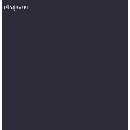
เข้าสู่ระบบ