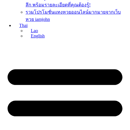
ลึก พร้อมรายละเอียดที่คุณต้องรู้!
รวมโปรโมชั่นแทงหวยออนไลน์มากมายจากเว็บ
หวย iamjohn
Thai
Lao
English