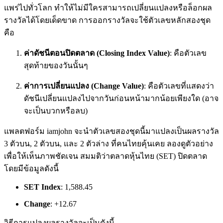
แพร่ไปทั่วโลก ทำให้ไม่มีใครสามารถเปลี่ยนแปลงหรือล็อกผล
รางวัลได้โดยเด็ดขาด การออกรางวัลจะใช้ตัวเลขหลักสองชุด
คือ
ค่าดัชนีตอนปิดตลาด (Closing Index Value)
: คือตัวเลข
สุดท้ายของวันนั้นๆ
ค่าการเปลี่ยนแปลง (Change Value)
: คือตัวเลขที่แสดงว่า
ดัชนีเปลี่ยนแปลงไปจากวันก่อนหน้ามากน้อยเพียงใด (อาจ
จะเป็นบวกหรือลบ)
แพลตฟอร์ม iamjohn จะนำตัวเลขสองชุดนี้มาแปลงเป็นผลรางวัล
3 ตัวบน, 2 ตัวบน, และ 2 ตัวล่าง ที่คนไทยคุ้นเคย ลองดูตัวอย่าง
เพื่อให้เห็นภาพชัดเจน สมมติว่าตลาดหุ้นไทย (SET) ปิดตลาด
โดยมีข้อมูลดังนี้
SET Index
: 1,588.45
Change
: +12.67
วิธีการแปลงผลรางวัลจะเป็นดังนี้