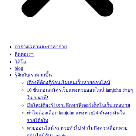
ตารางเวลาและราคาจ่าย
ติดต่อเรา
วิดิโอ
blog
รู้จักกับเรามากขึ้น
เรื่องที่ต้องรู้ก่อนเริ่มเล่นเว็บหวยออนไลน์
10 ขั้นตอนสมัครเว็บแทงหวยออนไลน์ iamjohn ง่ายๆ
ใน 5 นาที!
มือใหม่ต้องรู้! เจาะลึกทุกฟีเจอร์เด็ดในเว็บแทงหวย
ทำไมต้องเลือก iamjohn แทงหวย24 มั่นคง มั่นใจ
รวยได้จริง
หวยออนไลน์ vs หวยทั่วไป ทำไมถึงควรเลือกหวย
ออนไลน์กับ iamjohn