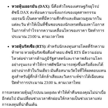
หวยหุ้นเยอรมัน (DAX)
: นี่คือหัวใจของเศรษฐกิจยุโรป
ดัชนี DAX สะท้อนความแข็งแกร่งของอุตสาหกรรม
เยอรมนี เป็นตลาดที่มีความคึกคักและผันผวนสูงมากใน
แต่ละวัน ทำให้เป็นที่ชื่นชอบของนักเทรดที่มองหาโอกาส
ในการทำกำไรจากความเคลื่อนไหวของราคา ปิดทำการ
ประมาณ 23:00 น. ตามเวลาไทย
หวยหุ้นรัสเซีย (RTS)
: สำหรับนักลงทุนสายโหดที่รักความ
ท้าทาย หวยหุ้นรัสเซียคือคำตอบ ดัชนี RTS มีความอ่อน
ไหวต่อข่าวสารด้านภูมิรัฐศาสตร์และราคาพลังงานโลก
อย่างรุนแรง ทำให้กราฟดัชนีสามารถพุ่งขึ้นหรือดิ่งลงได้
อย่างน่ากลัวในวันเดียว มันคือสนามวัดใจที่ให้ผลตอบแทน
สูงสำหรับผู้ที่กล้าได้กล้าเสียและวิเคราะห์ข่าวได้เฉียบคม
ปิดทำการประมาณ 23:00 น. ตามเวลาไทย
การเทรดหวยหุ้นยุโรปบน iamjohn ทำให้ค่ำคืนของคุณไม่น่าเบื่อ
อีกต่อไป มันเปลี่ยนช่วงเวลาพักผ่อนให้กลายเป็นช่วงเวลาแห่ง
การลงทุนที่น่าตื่นเต้น