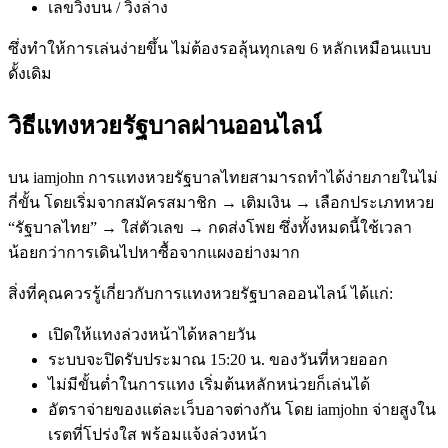
เลขวิ่งบน / วิ่งล่าง
ซึ่งทำให้การเล่นง่ายขึ้น ไม่ต้องรอลุ้นทุกเลข 6 หลักเหมือนแบบ
ดั้งเดิม
วิธีแทงหวยรัฐบาลผ่านออนไลน์
บน iamjohn การแทงหวยรัฐบาลไทยสามารถทำได้ง่ายภายในไม่
กี่ขั้น โดยเริ่มจากสมัครสมาชิก → เติมเงิน → เลือกประเภทหวย
“รัฐบาลไทย” → ใส่ตัวเลข → กดส่งโพย ซึ่งทั้งหมดนี้ใช้เวลา
น้อยกว่าการเดินไปหาซื้อจากแผงอย่างมาก
สิ่งที่คุณควรรู้เกี่ยวกับการแทงหวยรัฐบาลออนไลน์ ได้แก่:
เปิดให้แทงล่วงหน้าได้หลายวัน
ระบบจะปิดรับประมาณ 15:20 น. ของวันที่หวยออก
ไม่มีขั้นต่ำในการแทง เริ่มต้นหลักหน่วยก็เล่นได้
อัตราจ่ายของแต่ละเว็บอาจต่างกัน โดย iamjohn จ่ายสูงใน
เรตที่โปร่งใส พร้อมแจ้งล่วงหน้า