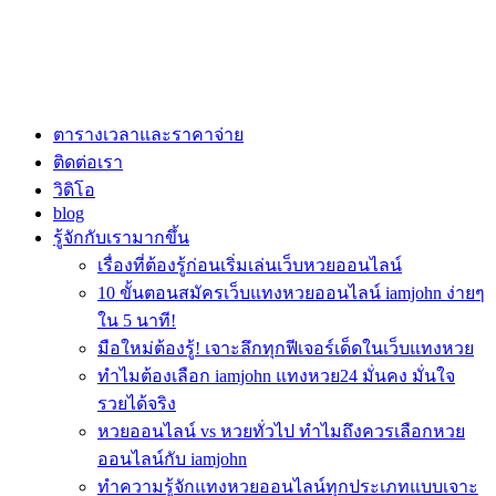
ตารางเวลาและราคาจ่าย
ติดต่อเรา
วิดิโอ
blog
รู้จักกับเรามากขึ้น
เรื่องที่ต้องรู้ก่อนเริ่มเล่นเว็บหวยออนไลน์
10 ขั้นตอนสมัครเว็บแทงหวยออนไลน์ iamjohn ง่ายๆ
ใน 5 นาที!
มือใหม่ต้องรู้! เจาะลึกทุกฟีเจอร์เด็ดในเว็บแทงหวย
ทำไมต้องเลือก iamjohn แทงหวย24 มั่นคง มั่นใจ
รวยได้จริง
หวยออนไลน์ vs หวยทั่วไป ทำไมถึงควรเลือกหวย
ออนไลน์กับ iamjohn
ทำความรู้จักแทงหวยออนไลน์ทุกประเภทแบบเจาะ