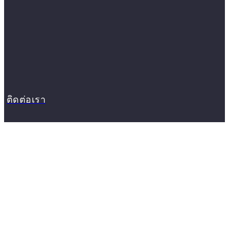
ติดต่อเรา