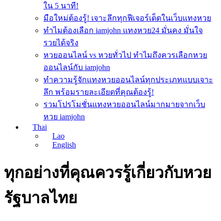
ใน 5 นาที!
มือใหม่ต้องรู้! เจาะลึกทุกฟีเจอร์เด็ดในเว็บแทงหวย
ทำไมต้องเลือก iamjohn แทงหวย24 มั่นคง มั่นใจ
รวยได้จริง
หวยออนไลน์ vs หวยทั่วไป ทำไมถึงควรเลือกหวย
ออนไลน์กับ iamjohn
ทำความรู้จักแทงหวยออนไลน์ทุกประเภทแบบเจาะ
ลึก พร้อมรายละเอียดที่คุณต้องรู้!
รวมโปรโมชั่นแทงหวยออนไลน์มากมายจากเว็บ
หวย iamjohn
Thai
Lao
English
ทุกอย่างที่คุณควรรู้เกี่ยวกับหวย
รัฐบาลไทย