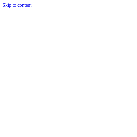
Skip to content