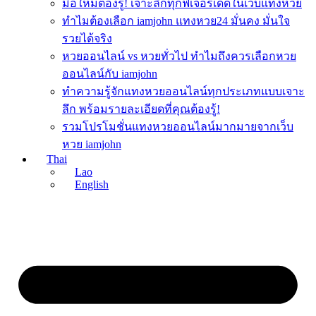
มือใหม่ต้องรู้! เจาะลึกทุกฟีเจอร์เด็ดในเว็บแทงหวย
ทำไมต้องเลือก iamjohn แทงหวย24 มั่นคง มั่นใจ
รวยได้จริง
หวยออนไลน์ vs หวยทั่วไป ทำไมถึงควรเลือกหวย
ออนไลน์กับ iamjohn
ทำความรู้จักแทงหวยออนไลน์ทุกประเภทแบบเจาะ
ลึก พร้อมรายละเอียดที่คุณต้องรู้!
รวมโปรโมชั่นแทงหวยออนไลน์มากมายจากเว็บ
หวย iamjohn
Thai
Lao
English