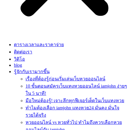
ตารางเวลาและราคาจ่าย
ติดต่อเรา
วิดิโอ
blog
รู้จักกับเรามากขึ้น
เรื่องที่ต้องรู้ก่อนเริ่มเล่นเว็บหวยออนไลน์
10 ขั้นตอนสมัครเว็บแทงหวยออนไลน์ iamjohn ง่ายๆ
ใน 5 นาที!
มือใหม่ต้องรู้! เจาะลึกทุกฟีเจอร์เด็ดในเว็บแทงหวย
ทำไมต้องเลือก iamjohn แทงหวย24 มั่นคง มั่นใจ
รวยได้จริง
หวยออนไลน์ vs หวยทั่วไป ทำไมถึงควรเลือกหวย
ออนไลน์กับ iamjohn