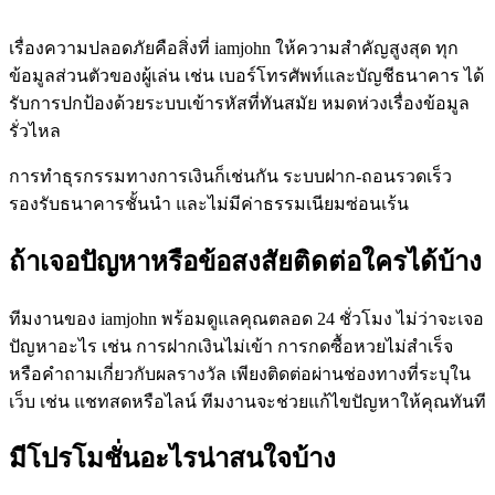
เรื่องความปลอดภัยคือสิ่งที่ iamjohn ให้ความสำคัญสูงสุด ทุก
ข้อมูลส่วนตัวของผู้เล่น เช่น เบอร์โทรศัพท์และบัญชีธนาคาร ได้
รับการปกป้องด้วยระบบเข้ารหัสที่ทันสมัย หมดห่วงเรื่องข้อมูล
รั่วไหล
การทำธุรกรรมทางการเงินก็เช่นกัน ระบบฝาก-ถอนรวดเร็ว
รองรับธนาคารชั้นนำ และไม่มีค่าธรรมเนียมซ่อนเร้น
ถ้าเจอปัญหาหรือข้อสงสัยติดต่อใครได้บ้าง
ทีมงานของ iamjohn พร้อมดูแลคุณตลอด 24 ชั่วโมง ไม่ว่าจะเจอ
ปัญหาอะไร เช่น การฝากเงินไม่เข้า การกดซื้อหวยไม่สำเร็จ
หรือคำถามเกี่ยวกับผลรางวัล เพียงติดต่อผ่านช่องทางที่ระบุใน
เว็บ เช่น แชทสดหรือไลน์ ทีมงานจะช่วยแก้ไขปัญหาให้คุณทันที
มีโปรโมชั่นอะไรน่าสนใจบ้าง