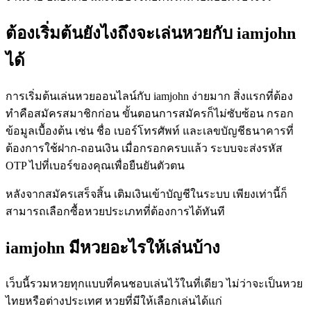
ต้องเริ่มต้นยังไงถึงจะเล่นหวยกับ iamjohn
ได้
การเริ่มต้นเล่นหวยออนไลน์กับ iamjohn ง่ายมาก สิ่งแรกที่ต้อง
ทำคือสมัครสมาชิกก่อน ขั้นตอนการสมัครก็ไม่ซับซ้อน กรอก
ข้อมูลเบื้องต้น เช่น ชื่อ เบอร์โทรศัพท์ และเลขบัญชีธนาคารที่
ต้องการใช้ฝาก-ถอนเงิน เมื่อกรอกครบแล้ว ระบบจะส่งรหัส
OTP ไปที่เบอร์ของคุณเพื่อยืนยันตัวตน
หลังจากสมัครเสร็จสิ้น เติมเงินเข้าบัญชีในระบบ เพียงเท่านี้ก็
สามารถเลือกซื้อหวยประเภทที่ต้องการได้ทันที
iamjohn มีหวยอะไรให้เล่นบ้าง
เว็บนี้รวมหวยทุกแบบที่คนชอบเล่นไว้ในที่เดียว ไม่ว่าจะเป็นหวย
ไทยหรือต่างประเทศ หวยที่มีให้เลือกเล่นได้แก่