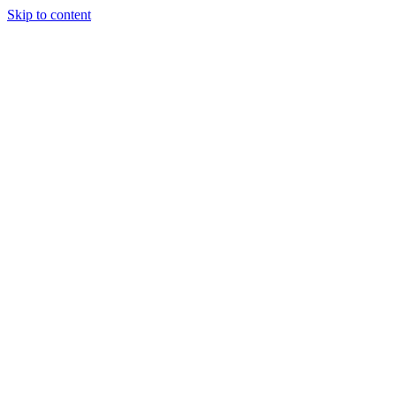
Skip to content