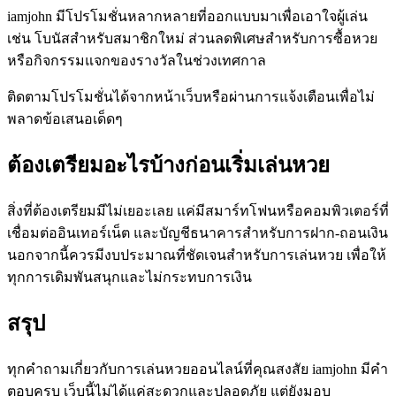
iamjohn มีโปรโมชั่นหลากหลายที่ออกแบบมาเพื่อเอาใจผู้เล่น
เช่น โบนัสสำหรับสมาชิกใหม่ ส่วนลดพิเศษสำหรับการซื้อหวย
หรือกิจกรรมแจกของรางวัลในช่วงเทศกาล
ติดตามโปรโมชั่นได้จากหน้าเว็บหรือผ่านการแจ้งเตือนเพื่อไม่
พลาดข้อเสนอเด็ดๆ
ต้องเตรียมอะไรบ้างก่อนเริ่มเล่นหวย
สิ่งที่ต้องเตรียมมีไม่เยอะเลย แค่มีสมาร์ทโฟนหรือคอมพิวเตอร์ที่
เชื่อมต่ออินเทอร์เน็ต และบัญชีธนาคารสำหรับการฝาก-ถอนเงิน
นอกจากนี้ควรมีงบประมาณที่ชัดเจนสำหรับการเล่นหวย เพื่อให้
ทุกการเดิมพันสนุกและไม่กระทบการเงิน
สรุป
ทุกคำถามเกี่ยวกับการเล่นหวยออนไลน์ที่คุณสงสัย iamjohn มีคำ
ตอบครบ เว็บนี้ไม่ได้แค่สะดวกและปลอดภัย แต่ยังมอบ