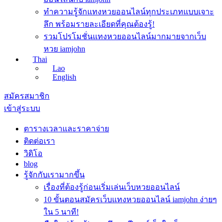
ทำความรู้จักแทงหวยออนไลน์ทุกประเภทแบบเจาะ
ลึก พร้อมรายละเอียดที่คุณต้องรู้!
รวมโปรโมชั่นแทงหวยออนไลน์มากมายจากเว็บ
หวย iamjohn
Thai
Lao
English
สมัครสมาชิก
เข้าสู่ระบบ
ตารางเวลาและราคาจ่าย
ติดต่อเรา
วิดิโอ
blog
รู้จักกับเรามากขึ้น
เรื่องที่ต้องรู้ก่อนเริ่มเล่นเว็บหวยออนไลน์
10 ขั้นตอนสมัครเว็บแทงหวยออนไลน์ iamjohn ง่ายๆ
ใน 5 นาที!