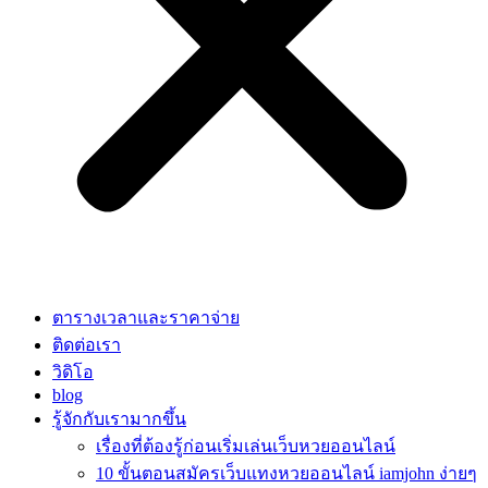
ตารางเวลาและราคาจ่าย
ติดต่อเรา
วิดิโอ
blog
รู้จักกับเรามากขึ้น
เรื่องที่ต้องรู้ก่อนเริ่มเล่นเว็บหวยออนไลน์
10 ขั้นตอนสมัครเว็บแทงหวยออนไลน์ iamjohn ง่ายๆ