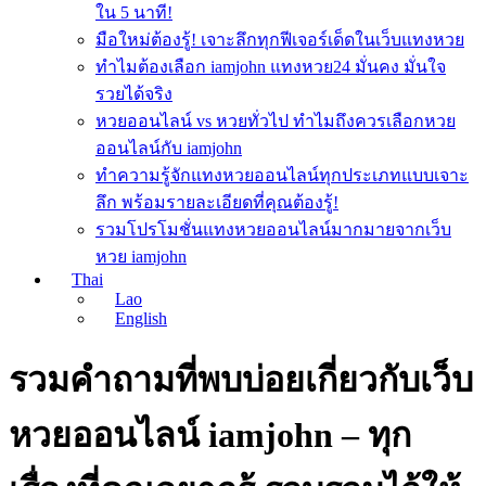
ใน 5 นาที!
มือใหม่ต้องรู้! เจาะลึกทุกฟีเจอร์เด็ดในเว็บแทงหวย
ทำไมต้องเลือก iamjohn แทงหวย24 มั่นคง มั่นใจ
รวยได้จริง
หวยออนไลน์ vs หวยทั่วไป ทำไมถึงควรเลือกหวย
ออนไลน์กับ iamjohn
ทำความรู้จักแทงหวยออนไลน์ทุกประเภทแบบเจาะ
ลึก พร้อมรายละเอียดที่คุณต้องรู้!
รวมโปรโมชั่นแทงหวยออนไลน์มากมายจากเว็บ
หวย iamjohn
Thai
Lao
English
รวมคำถามที่พบบ่อยเกี่ยวกับเว็บ
หวยออนไลน์ iamjohn – ทุก