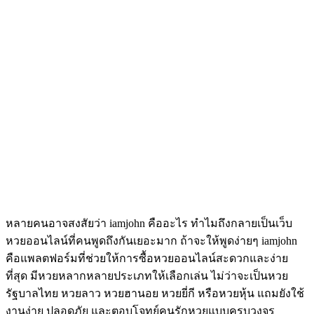
หลายคนอาจสงสัยว่า iamjohn คืออะไร ทำไมถึงกลายเป็นเว็บ
หวยออนไลน์ที่คนพูดถึงกันเยอะมาก ถ้าจะให้พูดง่ายๆ iamjohn
คือแพลตฟอร์มที่ช่วยให้การซื้อหวยออนไลน์สะดวกและง่าย
ที่สุด มีหวยหลากหลายประเภทให้เลือกเล่น ไม่ว่าจะเป็นหวย
รัฐบาลไทย หวยลาว หวยฮานอย หวยยี่กี หรือหวยหุ้น แถมยังใช้
งานง่าย ปลอดภัย และตอบโจทย์คนรักหวยแบบครบวงจร