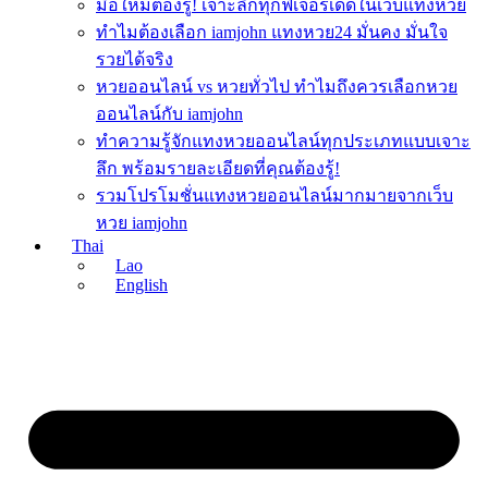
มือใหม่ต้องรู้! เจาะลึกทุกฟีเจอร์เด็ดในเว็บแทงหวย
ทำไมต้องเลือก iamjohn แทงหวย24 มั่นคง มั่นใจ
รวยได้จริง
หวยออนไลน์ vs หวยทั่วไป ทำไมถึงควรเลือกหวย
ออนไลน์กับ iamjohn
ทำความรู้จักแทงหวยออนไลน์ทุกประเภทแบบเจาะ
ลึก พร้อมรายละเอียดที่คุณต้องรู้!
รวมโปรโมชั่นแทงหวยออนไลน์มากมายจากเว็บ
หวย iamjohn
Thai
Lao
English