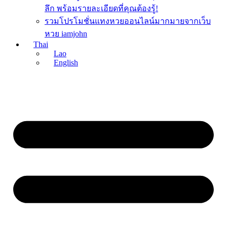
ลึก พร้อมรายละเอียดที่คุณต้องรู้!
รวมโปรโมชั่นแทงหวยออนไลน์มากมายจากเว็บ
หวย iamjohn
Thai
Lao
English