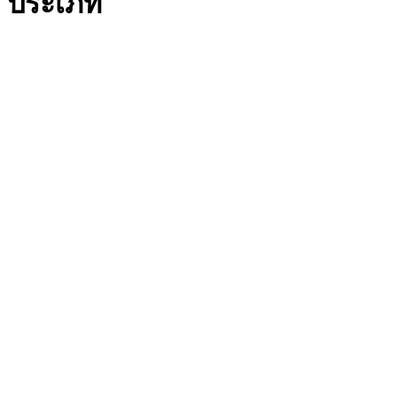
ประเภท