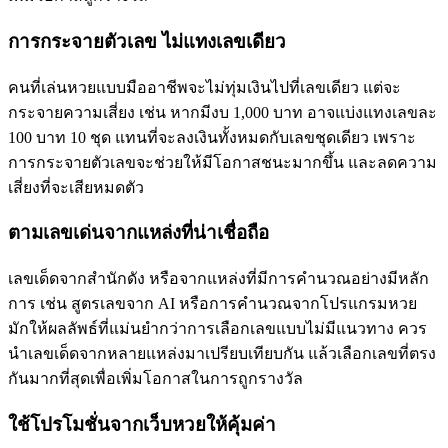
การกระจายตัวเลข ไม่แทงเลขเดียว
คนที่เล่นหวยแบบมืออาชีพจะไม่ทุ่มเงินไปที่เลขเดียว แต่จะ
กระจายความเสี่ยง เช่น หากมีงบ 1,000 บาท อาจแบ่งแทงเลขละ
100 บาท 10 ชุด แทนที่จะลงเงินทั้งหมดกับเลขชุดเดียว เพราะ
การกระจายตัวเลขจะช่วยให้มีโอกาสชนะมากขึ้น และลดความ
เสี่ยงที่จะเสียหมดตัว
ตามเลขเด่นจากแหล่งที่น่าเชื่อถือ
เลขเด็ดจากสำนักดัง หรือจากแหล่งที่มีการคำนวณอย่างมีหลัก
การ เช่น สูตรเลขจาก AI หรือการคำนวณจากโปรแกรมหวย
มักให้ผลลัพธ์ที่แม่นยำกว่าการเลือกเลขแบบไม่มีแนวทาง ควร
นำเลขเด็ดจากหลายแหล่งมาเปรียบเทียบกัน แล้วเลือกเลขที่ตรง
กันมากที่สุดเพื่อเพิ่มโอกาสในการถูกรางวัล
ใช้โปรโมชั่นจากเว็บหวยให้คุ้มค่า