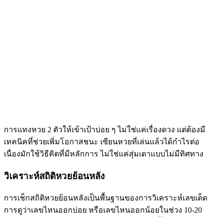
การแทงหวย 2 ตัวให้เข้าเป้าบ่อย ๆ ไม่ใช่แค่เรื่องดวง แต่ต้องมี
เทคนิคที่ช่วยเพิ่มโอกาสชนะ เซียนหวยที่เล่นแล้วได้กำไรต่อ
เนื่องมักใช้วิธีคิดที่มีหลักการ ไม่ใช่แค่สุ่มเดาแบบไม่มีทิศทาง
วิเคราะห์สถิติหวยย้อนหลัง
การเช็กสถิติหวยย้อนหลังเป็นพื้นฐานของการวิเคราะห์เลขเด็ด
การดูว่าเลขไหนออกบ่อย หรือเลขไหนออกน้อยในช่วง 10-20