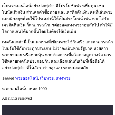
เว็บหวยออนไลน์อย่าง iamjohn มีโปรโมชั่นช่วยเพิ่มทุน เช่น
โบนัสเติมเงิน ส่วนลดค่าซื้อหวย และเครดิตคืนเงิน คนที่เล่นหวย
แบบมีกลยุทธ์จะใช้โปรเหล่านี้ให้เป็นประโยชน์ เช่น หากได้รับ
เครดิตคืนเงิน ก็สามารถนำมาต่อยอดแทงหวยรอบถัดไป ทำให้มี
โอกาสเล่นได้มากขึ้นโดยไม่ต้องใช้เงินเพิ่ม
เทคนิคเหล่านี้เป็นแนวทางที่เซียนหวยใช้กันจริง และสามารถนำ
ไปปรับใช้กับหวยทุกประเภท ไม่ว่าจะเป็นหวยรัฐบาล หวยลาว
หวยฮานอย หรือหวยหุ้น หากต้องการเพิ่มโอกาสถูกรางวัล ควร
ใช้หลายเทคนิคประกอบกัน และเลือกเล่นกับเว็บที่เชื่อถือได้
อย่าง iamjohn ที่ให้อัตราจ่ายสูงและระบบปลอดภัย
Tagged
หวยออนไลน์
,
เว็บหวย
,
แทงหวย
หวยออนไลน์บาทละ 1000
All rights reserved