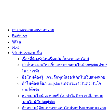
ตารางเวลาและราคาจ่าย
ติดต่อเรา
วิดิโอ
blog
รู้จักกับเรามากขึ้น
เรื่องที่ต้องรู้ก่อนเริ่มเล่นเว็บหวยออนไลน์
10 ขั้นตอนสมัครเว็บแทงหวยออนไลน์ iamjohn ง่ายๆ
ใน 5 นาที!
มือใหม่ต้องรู้! เจาะลึกทุกฟีเจอร์เด็ดในเว็บแทงหวย
ทำไมต้องเลือก iamjohn แทงหวย24 มั่นคง มั่นใจ
รวยได้จริง
หวยออนไลน์ vs หวยทั่วไป ทำไมถึงควรเลือกหวย
ออนไลน์กับ iamjohn
ทำความรู้จักแทงหวยออนไลน์ทุกประเภทแบบเจาะ