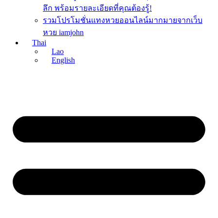
ลึก พร้อมรายละเอียดที่คุณต้องรู้!
รวมโปรโมชั่นแทงหวยออนไลน์มากมายจากเว็บ
หวย iamjohn
Thai
Lao
English