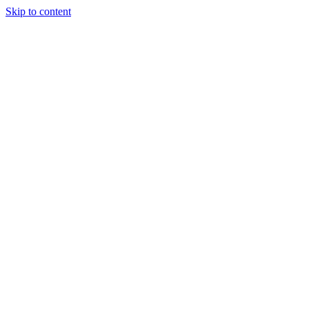
Skip to content