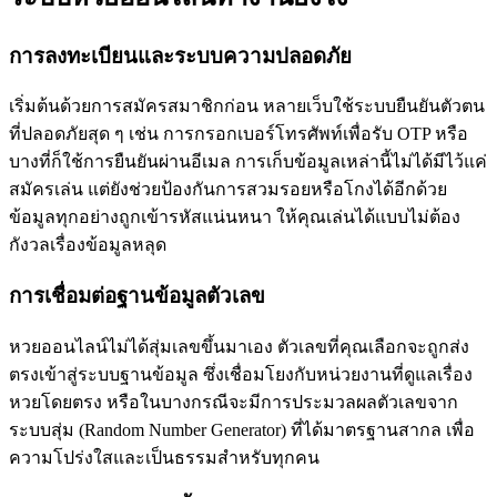
การลงทะเบียนและระบบความปลอดภัย
เริ่มต้นด้วยการสมัครสมาชิกก่อน หลายเว็บใช้ระบบยืนยันตัวตน
ที่ปลอดภัยสุด ๆ เช่น การกรอกเบอร์โทรศัพท์เพื่อรับ OTP หรือ
บางที่ก็ใช้การยืนยันผ่านอีเมล การเก็บข้อมูลเหล่านี้ไม่ได้มีไว้แค่
สมัครเล่น แต่ยังช่วยป้องกันการสวมรอยหรือโกงได้อีกด้วย
ข้อมูลทุกอย่างถูกเข้ารหัสแน่นหนา ให้คุณเล่นได้แบบไม่ต้อง
กังวลเรื่องข้อมูลหลุด
การเชื่อมต่อฐานข้อมูลตัวเลข
หวยออนไลน์ไม่ได้สุ่มเลขขึ้นมาเอง ตัวเลขที่คุณเลือกจะถูกส่ง
ตรงเข้าสู่ระบบฐานข้อมูล ซึ่งเชื่อมโยงกับหน่วยงานที่ดูแลเรื่อง
หวยโดยตรง หรือในบางกรณีจะมีการประมวลผลตัวเลขจาก
ระบบสุ่ม (Random Number Generator) ที่ได้มาตรฐานสากล เพื่อ
ความโปร่งใสและเป็นธรรมสำหรับทุกคน