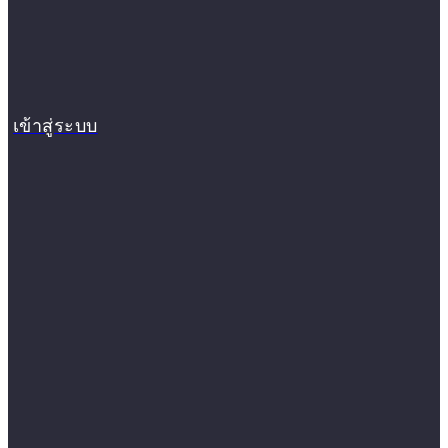
เข้าสู่ระบบ