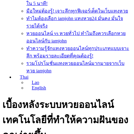
ใน 5 นาที!
มือใหม่ต้องรู้! เจาะลึกทุกฟีเจอร์เด็ดในเว็บแทงหวย
ทำไมต้องเลือก iamjohn แทงหวย24 มั่นคง มั่นใจ
รวยได้จริง
หวยออนไลน์ vs หวยทั่วไป ทำไมถึงควรเลือกหวย
ออนไลน์กับ iamjohn
ทำความรู้จักแทงหวยออนไลน์ทุกประเภทแบบเจาะ
ลึก พร้อมรายละเอียดที่คุณต้องรู้!
รวมโปรโมชั่นแทงหวยออนไลน์มากมายจากเว็บ
หวย iamjohn
Thai
Lao
English
เบื้องหลังระบบหวยออนไลน์
เทคโนโลยีที่ทำให้ความฝันของ