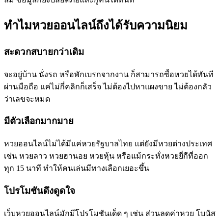
ทำไมหวยออนไลน์ถึงได้รับความนิยม
สะดวกสบายกว่าเดิม
จะอยู่บ้าน นั่งรถ หรือพักเบรกจากงาน ก็สามารถซื้อหวยได้ทันที
ผ่านมือถือ แค่ไม่กี่คลิกก็เสร็จ ไม่ต้องไปหาแผงขาย ไม่ต้องกลัว
ว่าเลขจะหมด
มีตัวเลือกมากมาย
หวยออนไลน์ไม่ได้มีแค่หวยรัฐบาลไทย แต่ยังมีหวยต่างประเทศ
เช่น หวยลาว หวยฮานอย หวยหุ้น หรือแม้กระทั่งหวยยี่กีที่ออก
ทุก 15 นาที ทำให้คนเล่นมีทางเลือกเยอะขึ้น
โปรโมชันดึงดูดใจ
เว็บหวยออนไลน์มักมีโปรโมชันเด็ด ๆ เช่น ส่วนลดค่าหวย โบนัส