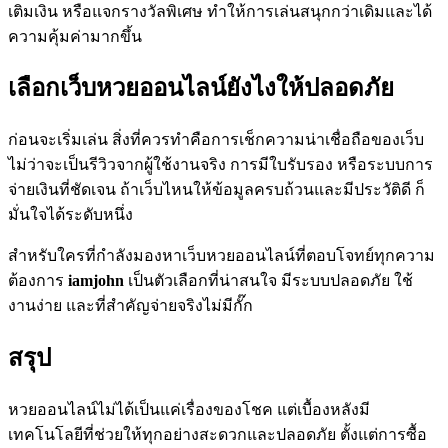
เติมเงิน หรือแจกรางวัลพิเศษ ทำให้การเล่นสนุกกว่าเดิมและได้
ความคุ้มค่ามากขึ้น
เลือกเว็บหวยออนไลน์ยังไงให้ปลอดภัย
ก่อนจะเริ่มเล่น สิ่งที่ควรทำคือการเช็กความน่าเชื่อถือของเว็บ
ไม่ว่าจะเป็นรีวิวจากผู้ใช้งานจริง การมีใบรับรอง หรือระบบการ
จ่ายเงินที่ชัดเจน ถ้าเว็บไหนให้ข้อมูลครบถ้วนและมีประวัติดี ก็
มั่นใจได้ระดับหนึ่ง
สำหรับใครที่กำลังมองหาเว็บหวยออนไลน์ที่ตอบโจทย์ทุกความ
ต้องการ
iamjohn
เป็นตัวเลือกที่น่าสนใจ มีระบบปลอดภัย ใช้
งานง่าย และที่สำคัญจ่ายจริงไม่มีกั๊ก
สรุป
หวยออนไลน์ไม่ได้เป็นแค่เรื่องของโชค แต่เบื้องหลังมี
เทคโนโลยีที่ช่วยให้ทุกอย่างสะดวกและปลอดภัย ตั้งแต่การซื้อ