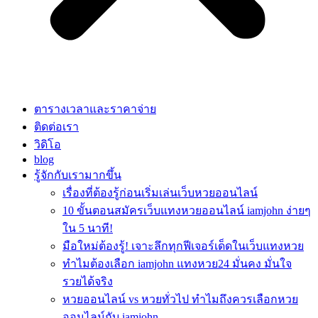
ตารางเวลาและราคาจ่าย
ติดต่อเรา
วิดิโอ
blog
รู้จักกับเรามากขึ้น
เรื่องที่ต้องรู้ก่อนเริ่มเล่นเว็บหวยออนไลน์
10 ขั้นตอนสมัครเว็บแทงหวยออนไลน์ iamjohn ง่ายๆ
ใน 5 นาที!
มือใหม่ต้องรู้! เจาะลึกทุกฟีเจอร์เด็ดในเว็บแทงหวย
ทำไมต้องเลือก iamjohn แทงหวย24 มั่นคง มั่นใจ
รวยได้จริง
หวยออนไลน์ vs หวยทั่วไป ทำไมถึงควรเลือกหวย
ออนไลน์กับ iamjohn