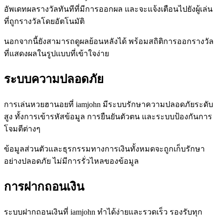
อัพเดทผลรางวัลทันทีที่มีการออกผล และจะแจ้งเตือนไปยังผู้เล่น
ที่ถูกรางวัลโดยอัตโนมัติ
นอกจากนี้ยังสามารถดูผลย้อนหลังได้ พร้อมสถิติการออกรางวัล
ที่แสดงผลในรูปแบบที่เข้าใจง่าย
ระบบความปลอดภัย
การเล่นหวยฮานอยที่ iamjohn มีระบบรักษาความปลอดภัยระดับ
สูง ทั้งการเข้ารหัสข้อมูล การยืนยันตัวตน และระบบป้องกันการ
โจมตีต่างๆ
ข้อมูลส่วนตัวและธุรกรรมทางการเงินทั้งหมดจะถูกเก็บรักษา
อย่างปลอดภัย ไม่มีการรั่วไหลของข้อมูล
การฝากถอนเงิน
ระบบฝากถอนเงินที่ iamjohn ทำได้ง่ายและรวดเร็ว รองรับทุก