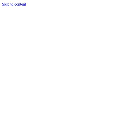
Skip to content