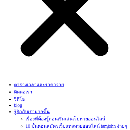
ตารางเวลาและราคาจ่าย
ติดต่อเรา
วิดิโอ
blog
รู้จักกับเรามากขึ้น
เรื่องที่ต้องรู้ก่อนเริ่มเล่นเว็บหวยออนไลน์
10 ขั้นตอนสมัครเว็บแทงหวยออนไลน์ iamjohn ง่ายๆ