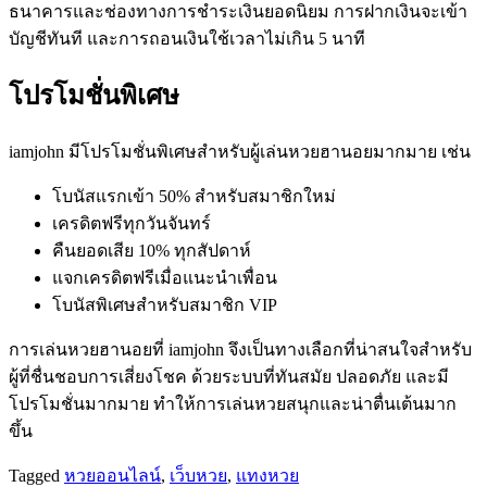
ธนาคารและช่องทางการชำระเงินยอดนิยม การฝากเงินจะเข้า
บัญชีทันที และการถอนเงินใช้เวลาไม่เกิน 5 นาที
โปรโมชั่นพิเศษ
iamjohn มีโปรโมชั่นพิเศษสำหรับผู้เล่นหวยฮานอยมากมาย เช่น
โบนัสแรกเข้า 50% สำหรับสมาชิกใหม่
เครดิตฟรีทุกวันจันทร์
คืนยอดเสีย 10% ทุกสัปดาห์
แจกเครดิตฟรีเมื่อแนะนำเพื่อน
โบนัสพิเศษสำหรับสมาชิก VIP
การเล่นหวยฮานอยที่ iamjohn จึงเป็นทางเลือกที่น่าสนใจสำหรับ
ผู้ที่ชื่นชอบการเสี่ยงโชค ด้วยระบบที่ทันสมัย ปลอดภัย และมี
โปรโมชั่นมากมาย ทำให้การเล่นหวยสนุกและน่าตื่นเต้นมาก
ขึ้น
Tagged
หวยออนไลน์
,
เว็บหวย
,
แทงหวย