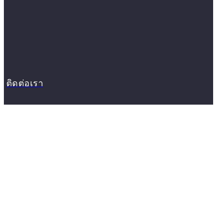
ติดต่อเรา