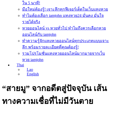
ใน 5 นาที!
มือใหม่ต้องรู้! เจาะลึกทุกฟีเจอร์เด็ดในเว็บแทงหวย
ทำไมต้องเลือก iamjohn แทงหวย24 มั่นคง มั่นใจ
รวยได้จริง
หวยออนไลน์ vs หวยทั่วไป ทำไมถึงควรเลือกหวย
ออนไลน์กับ iamjohn
ทำความรู้จักแทงหวยออนไลน์ทุกประเภทแบบเจาะ
ลึก พร้อมรายละเอียดที่คุณต้องรู้!
รวมโปรโมชั่นแทงหวยออนไลน์มากมายจากเว็บ
หวย iamjohn
Thai
Lao
English
“สายมู” จากอดีตสู่ปัจจุบัน เส้น
ทางความเชื่อที่ไม่มีวันตาย