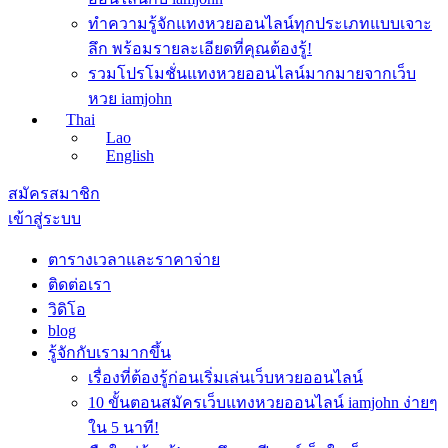
ทำความรู้จักแทงหวยออนไลน์ทุกประเภทแบบเจาะ
ลึก พร้อมรายละเอียดที่คุณต้องรู้!
รวมโปรโมชั่นแทงหวยออนไลน์มากมายจากเว็บ
หวย iamjohn
Thai
Lao
English
สมัครสมาชิก
เข้าสู่ระบบ
ตารางเวลาและราคาจ่าย
ติดต่อเรา
วิดิโอ
blog
รู้จักกับเรามากขึ้น
เรื่องที่ต้องรู้ก่อนเริ่มเล่นเว็บหวยออนไลน์
10 ขั้นตอนสมัครเว็บแทงหวยออนไลน์ iamjohn ง่ายๆ
ใน 5 นาที!