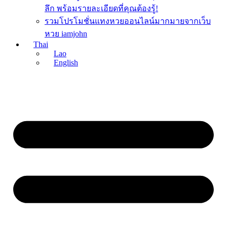
ลึก พร้อมรายละเอียดที่คุณต้องรู้!
รวมโปรโมชั่นแทงหวยออนไลน์มากมายจากเว็บ
หวย iamjohn
Thai
Lao
English