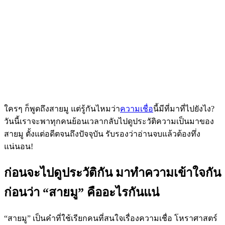
ใครๆ ก็พูดถึงสายมู แต่รู้กันไหมว่า
ความเชื่อ
นี้มีที่มาที่ไปยังไง?
วันนี้เราจะพาทุกคนย้อนเวลากลับไปดูประวัติความเป็นมาของ
สายมู ตั้งแต่อดีตจนถึงปัจจุบัน รับรองว่าอ่านจบแล้วต้องทึ่ง
แน่นอน!
ก่อนจะไปดูประวัติกัน มาทำความเข้าใจกัน
ก่อนว่า “สายมู” คืออะไรกันแน่
“สายมู” เป็นคำที่ใช้เรียกคนที่สนใจเรื่องความเชื่อ โหราศาสตร์