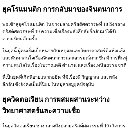
ยุคโรแมนติก การกลับมาของจินตนาการ
พอเข้าสู่ยุคโรแมนติก ในช่วงปลายคริสต์ศตวรรษที่ 18 ถึงกลาง
คริสต์ศตวรรษที่ 19 ความเชื่อเรื่องพลังลึกลับก็กลับมาได้รับ
ความนิยมอีกครั้ง
ในยุคนี้ ผู้คนเริ่มเบื่อหน่ายกับเหตุผลและวิทยาศาสตร์ที่แห้งแล้ง
และหันมาสนใจเรื่องจินตนาการและอารมณ์มากขึ้น มีการฟื้นฟู
ความสนใจในเรื่องโบราณคดี ตำนาน และเรื่องเหนือธรรมชาติ
นี่เป็นยุคที่เกิดนิยายแนวกอธิค ที่มีเรื่องผี วิญญาณ และพลัง
ลึกลับ ซึ่งยังคงเป็นที่นิยมในหมู่สายมูยุคปัจจุบัน
ยุควิคตอเรียน การผสมผสานระหว่าง
วิทยาศาสตร์และความเชื่อ
ในยุควิคตอเรียน ช่วงกลางถึงปลายคริสต์ศตวรรษที่ 19 เกิดการ