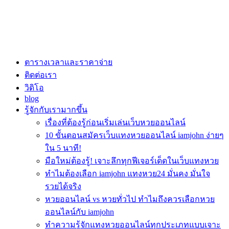
ตารางเวลาและราคาจ่าย
ติดต่อเรา
วิดิโอ
blog
รู้จักกับเรามากขึ้น
เรื่องที่ต้องรู้ก่อนเริ่มเล่นเว็บหวยออนไลน์
10 ขั้นตอนสมัครเว็บแทงหวยออนไลน์ iamjohn ง่ายๆ
ใน 5 นาที!
มือใหม่ต้องรู้! เจาะลึกทุกฟีเจอร์เด็ดในเว็บแทงหวย
ทำไมต้องเลือก iamjohn แทงหวย24 มั่นคง มั่นใจ
รวยได้จริง
หวยออนไลน์ vs หวยทั่วไป ทำไมถึงควรเลือกหวย
ออนไลน์กับ iamjohn
ทำความรู้จักแทงหวยออนไลน์ทุกประเภทแบบเจาะ