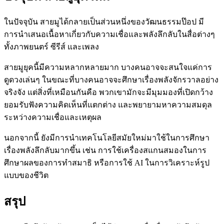
ในปัจจุบัน สายมูได้กลายเป็นส่วนหนึ่งของวัฒนธรรมป๊อป มี
การนำเสนอเนื้อหาเกี่ยวกับความเชื่อและพลังลึกลับในสื่อต่างๆ
ทั้งภาพยนตร์ ซีรีส์ และเพลง
สายมูยุคนี้มีความหลากหลายมาก บางคนอาจจะสนใจแค่การ
ดูดวงเล่นๆ ในขณะที่บางคนอาจจะศึกษาเรื่องพลังจักรวาลอย่าง
จริงจัง แต่สิ่งที่เหมือนกันคือ พวกเขามักจะมีมุมมองที่เปิดกว้าง
ยอมรับฟังความคิดเห็นที่แตกต่าง และพยายามหาความสมดุล
ระหว่างความเชื่อและเหตุผล
นอกจากนี้ ยังมีการนำเทคโนโลยีสมัยใหม่มาใช้ในการศึกษา
เรื่องพลังลึกลับมากขึ้น เช่น การใช้เครื่องสแกนสมองในการ
ศึกษาผลของการทำสมาธิ หรือการใช้ AI ในการวิเคราะห์รูป
แบบของชีวิต
สรุป