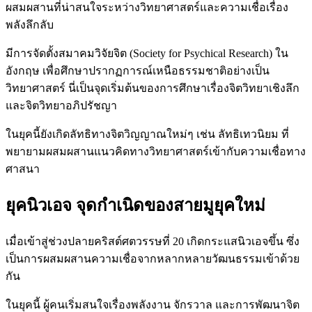
ผสมผสานที่น่าสนใจระหว่างวิทยาศาสตร์และความเชื่อเรื่อง
พลังลึกลับ
มีการจัดตั้งสมาคมวิจัยจิต (Society for Psychical Research) ใน
อังกฤษ เพื่อศึกษาปรากฏการณ์เหนือธรรมชาติอย่างเป็น
วิทยาศาสตร์ นี่เป็นจุดเริ่มต้นของการศึกษาเรื่องจิตวิทยาเชิงลึก
และจิตวิทยาอภิปรัชญา
ในยุคนี้ยังเกิดลัทธิทางจิตวิญญาณใหม่ๆ เช่น ลัทธิเทวนิยม ที่
พยายามผสมผสานแนวคิดทางวิทยาศาสตร์เข้ากับความเชื่อทาง
ศาสนา
ยุคนิวเอจ จุดกำเนิดของสายมูยุคใหม่
เมื่อเข้าสู่ช่วงปลายคริสต์ศตวรรษที่ 20 เกิดกระแสนิวเอจขึ้น ซึ่ง
เป็นการผสมผสานความเชื่อจากหลากหลายวัฒนธรรมเข้าด้วย
กัน
ในยุคนี้ ผู้คนเริ่มสนใจเรื่องพลังงาน จักรวาล และการพัฒนาจิต