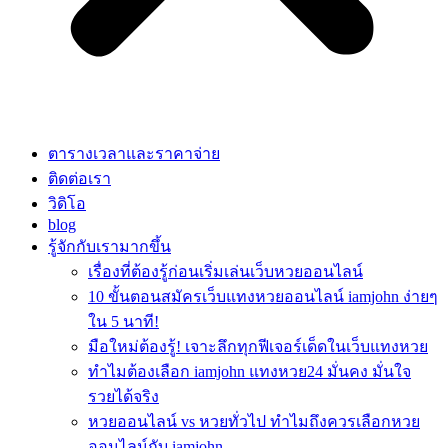
ตารางเวลาและราคาจ่าย
ติดต่อเรา
วิดิโอ
blog
รู้จักกับเรามากขึ้น
เรื่องที่ต้องรู้ก่อนเริ่มเล่นเว็บหวยออนไลน์
10 ขั้นตอนสมัครเว็บแทงหวยออนไลน์ iamjohn ง่ายๆ
ใน 5 นาที!
มือใหม่ต้องรู้! เจาะลึกทุกฟีเจอร์เด็ดในเว็บแทงหวย
ทำไมต้องเลือก iamjohn แทงหวย24 มั่นคง มั่นใจ
รวยได้จริง
หวยออนไลน์ vs หวยทั่วไป ทำไมถึงควรเลือกหวย
ออนไลน์กับ iamjohn