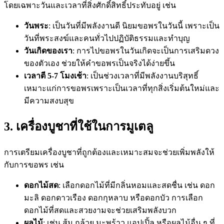
โดยเฉพาะวันและเวลาที่สิ่งศักดิ์สิทธิ์ประทับอยู่ เช่น
วันพระ
: เป็นวันที่มีพลังงานดี นิยมขอพรในวันนี้ เพราะเป็น
วันที่พระสงฆ์และคนทั่วไปปฏิบัติธรรมและทำบุญ
วันเกิดของเรา
: การไปขอพรในวันเกิดจะเป็นการเสริมดวง
ของตัวเอง ช่วยให้คำขอพรเป็นจริงได้ง่ายขึ้น
เวลาตี 5-7
โมงเช้า
: เป็นช่วงเวลาที่มีพลังงานบริสุทธิ์
เหมาะแก่การขอพรเพราะเป็นเวลาที่ทุกสิ่งเริ่มต้นใหม่และ
มีความสงบสุข
3.
เครื่องบูชาที่ใช้ในการมูเตลู
การเตรียมเครื่องบูชาที่ถูกต้องและเหมาะสมจะช่วยเพิ่มพลังให้
กับการขอพร เช่น
ดอกไม้สด
: เลือกดอกไม้ที่มีกลิ่นหอมและสดชื่น เช่น ดอก
มะลิ ดอกดาวเรือง ดอกกุหลาบ หรือดอกบัว การเลือก
ดอกไม้ที่สดและสวยงามจะช่วยเสริมพลังบวก
ผลไม้
: เช่น ส้ม กล้วย มะพร้าว แอปเปิ้ล หรือผลไม้อื่น ๆ ที่