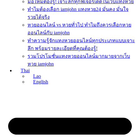
มือใหม่ต้องรู้! เจาะลึกทุกฟีเจอร์เด็ดในเว็บแทงหวย
ทำไมต้องเลือก iamjohn แทงหวย24 มั่นคง มั่นใจ
รวยได้จริง
หวยออนไลน์ vs หวยทั่วไป ทำไมถึงควรเลือกหวย
ออนไลน์กับ iamjohn
ทำความรู้จักแทงหวยออนไลน์ทุกประเภทแบบเจาะ
ลึก พร้อมรายละเอียดที่คุณต้องรู้!
รวมโปรโมชั่นแทงหวยออนไลน์มากมายจากเว็บ
หวย iamjohn
Thai
Lao
English