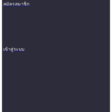
สมัครสมาชิก
เข้าสู่ระบบ