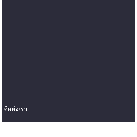
ติดต่อเรา