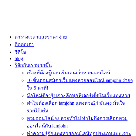
ตารางเวลาและราคาจ่าย
ติดต่อเรา
วิดิโอ
blog
รู้จักกับเรามากขึ้น
เรื่องที่ต้องรู้ก่อนเริ่มเล่นเว็บหวยออนไลน์
10 ขั้นตอนสมัครเว็บแทงหวยออนไลน์ iamjohn ง่ายๆ
ใน 5 นาที!
มือใหม่ต้องรู้! เจาะลึกทุกฟีเจอร์เด็ดในเว็บแทงหวย
ทำไมต้องเลือก iamjohn แทงหวย24 มั่นคง มั่นใจ
รวยได้จริง
หวยออนไลน์ vs หวยทั่วไป ทำไมถึงควรเลือกหวย
ออนไลน์กับ iamjohn
ทำความรู้จักแทงหวยออนไลน์ทุกประเภทแบบเจาะ