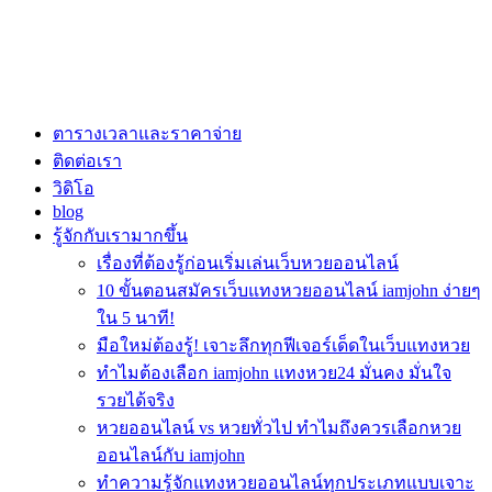
ตารางเวลาและราคาจ่าย
ติดต่อเรา
วิดิโอ
blog
รู้จักกับเรามากขึ้น
เรื่องที่ต้องรู้ก่อนเริ่มเล่นเว็บหวยออนไลน์
10 ขั้นตอนสมัครเว็บแทงหวยออนไลน์ iamjohn ง่ายๆ
ใน 5 นาที!
มือใหม่ต้องรู้! เจาะลึกทุกฟีเจอร์เด็ดในเว็บแทงหวย
ทำไมต้องเลือก iamjohn แทงหวย24 มั่นคง มั่นใจ
รวยได้จริง
หวยออนไลน์ vs หวยทั่วไป ทำไมถึงควรเลือกหวย
ออนไลน์กับ iamjohn
ทำความรู้จักแทงหวยออนไลน์ทุกประเภทแบบเจาะ