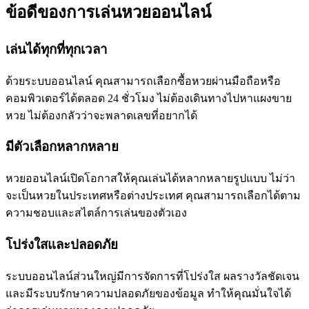
ข้อดีของการเล่นหวยออนไลน์
เล่นได้ทุกที่ทุกเวลา
ด้วยระบบออนไลน์ คุณสามารถเลือกซื้อหวยผ่านมือถือหรือ
คอมพิวเตอร์ได้ตลอด 24 ชั่วโมง ไม่ต้องเดินทางไปหาแผงขาย
หวย ไม่ต้องกลัวว่าจะพลาดเลขที่อยากได้
มีตัวเลือกหลากหลาย
หวยออนไลน์เปิดโอกาสให้คุณเล่นได้หลากหลายรูปแบบ ไม่ว่า
จะเป็นหวยในประเทศหรือต่างประเทศ คุณสามารถเลือกได้ตาม
ความชอบและสไตล์การเล่นของตัวเอง
โปร่งใสและปลอดภัย
ระบบออนไลน์ส่วนใหญ่มีการจัดการที่โปร่งใส ผลรางวัลชัดเจน
และมีระบบรักษาความปลอดภัยของข้อมูล ทำให้คุณมั่นใจได้