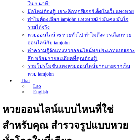
ใน 5 นาที!
มือใหม่ต้องรู้! เจาะลึกทุกฟีเจอร์เด็ดในเว็บแทงหวย
ทำไมต้องเลือก iamjohn แทงหวย24 มั่นคง มั่นใจ
รวยได้จริง
หวยออนไลน์ vs หวยทั่วไป ทำไมถึงควรเลือกหวย
ออนไลน์กับ iamjohn
ทำความรู้จักแทงหวยออนไลน์ทุกประเภทแบบเจาะ
ลึก พร้อมรายละเอียดที่คุณต้องรู้!
รวมโปรโมชั่นแทงหวยออนไลน์มากมายจากเว็บ
หวย iamjohn
Thai
Lao
English
หวยออนไลน์แบบไหนที่ใช่
สำหรับคุณ สำรวจรูปแบบหวย