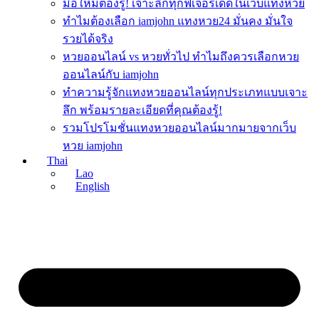
มือใหม่ต้องรู้! เจาะลึกทุกฟีเจอร์เด็ดในเว็บแทงหวย
ทำไมต้องเลือก iamjohn แทงหวย24 มั่นคง มั่นใจ
รวยได้จริง
หวยออนไลน์ vs หวยทั่วไป ทำไมถึงควรเลือกหวย
ออนไลน์กับ iamjohn
ทำความรู้จักแทงหวยออนไลน์ทุกประเภทแบบเจาะ
ลึก พร้อมรายละเอียดที่คุณต้องรู้!
รวมโปรโมชั่นแทงหวยออนไลน์มากมายจากเว็บ
หวย iamjohn
Thai
Lao
English