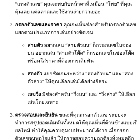
“แทงตัวเลข” คุณจะพบกับหน้าตาที่เหมือน “โพย” ที่คุณ
คุ้นเคย แต่ฉลาดและใช้งานง่ายกว่าเยอะ
กรอกตัวเลขและราคา
คุณจะเห็นช่องสำหรับกรอกตัวเลข
แยกตามประเภทการเล่นอย่างชัดเจน
สามตัว
อยากเล่น “สามตัวบน” ก็กรอกเลขในช่อง
บน อยากเล่น “สามตัวโต๊ด” ก็กรอกเลขในช่องโต๊ด
พร้อมใส่ราคาที่ต้องการเดิมพัน
สองตัว
แยกชัดเจนระหว่าง “สองตัวบน” และ “สอง
ตัวล่าง” ให้คุณเลือกเล่นได้อย่างอิสระ
เลขวิ่ง
มีช่องสำหรับ “วิ่งบน” และ “วิ่งล่าง” ให้เลือก
เล่นโดยเฉพาะ
ตรวจสอบและยืนยัน
ขณะที่คุณกรอกตัวเลข ระบบจะ
ทำการสรุปยอดเดิมพันทั้งหมดให้คุณเห็นที่ด้านข้างแบบเรี
ยลไทม์ ทำให้คุณควบคุมงบประมาณได้ง่าย เมื่อกรอก
ตัวเลขจนพอใจแล้ว ให้ตรวจสอบความถูกต้องทั้งหมดอีก