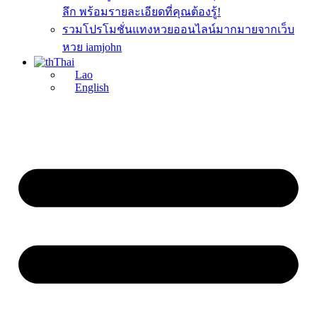
ลึก พร้อมรายละเอียดที่คุณต้องรู้!
รวมโปรโมชั่นแทงหวยออนไลน์มากมายจากเว็บ
หวย iamjohn
Thai
Lao
English