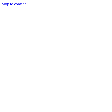
Skip to content