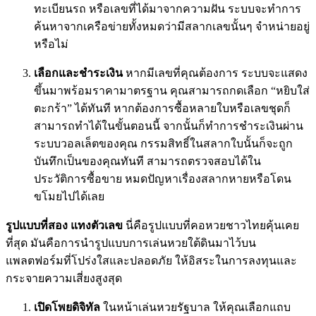
ทะเบียนรถ หรือเลขที่ได้มาจากความฝัน ระบบจะทำการ
ค้นหาจากเครือข่ายทั้งหมดว่ามีสลากเลขนั้นๆ จำหน่ายอยู่
หรือไม่
เลือกและชำระเงิน
หากมีเลขที่คุณต้องการ ระบบจะแสดง
ขึ้นมาพร้อมราคามาตรฐาน คุณสามารถกดเลือก “หยิบใส่
ตะกร้า” ได้ทันที หากต้องการซื้อหลายใบหรือเลขชุดก็
สามารถทำได้ในขั้นตอนนี้ จากนั้นก็ทำการชำระเงินผ่าน
ระบบวอลเล็ตของคุณ กรรมสิทธิ์ในสลากใบนั้นก็จะถูก
บันทึกเป็นของคุณทันที สามารถตรวจสอบได้ใน
ประวัติการซื้อขาย หมดปัญหาเรื่องสลากหายหรือโดน
ขโมยไปได้เลย
รูปแบบที่สอง แทงตัวเลข
นี่คือรูปแบบที่คอหวยชาวไทยคุ้นเคย
ที่สุด มันคือการนำรูปแบบการเล่นหวยใต้ดินมาไว้บน
แพลตฟอร์มที่โปร่งใสและปลอดภัย ให้อิสระในการลงทุนและ
กระจายความเสี่ยงสูงสุด
เปิดโพยดิจิทัล
ในหน้าเล่นหวยรัฐบาล ให้คุณเลือกแถบ