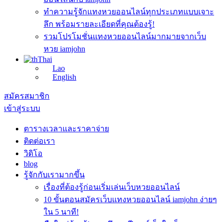
ทำความรู้จักแทงหวยออนไลน์ทุกประเภทแบบเจาะ
ลึก พร้อมรายละเอียดที่คุณต้องรู้!
รวมโปรโมชั่นแทงหวยออนไลน์มากมายจากเว็บ
หวย iamjohn
Thai
Lao
English
สมัครสมาชิก
เข้าสู่ระบบ
ตารางเวลาและราคาจ่าย
ติดต่อเรา
วิดิโอ
blog
รู้จักกับเรามากขึ้น
เรื่องที่ต้องรู้ก่อนเริ่มเล่นเว็บหวยออนไลน์
10 ขั้นตอนสมัครเว็บแทงหวยออนไลน์ iamjohn ง่ายๆ
ใน 5 นาที!