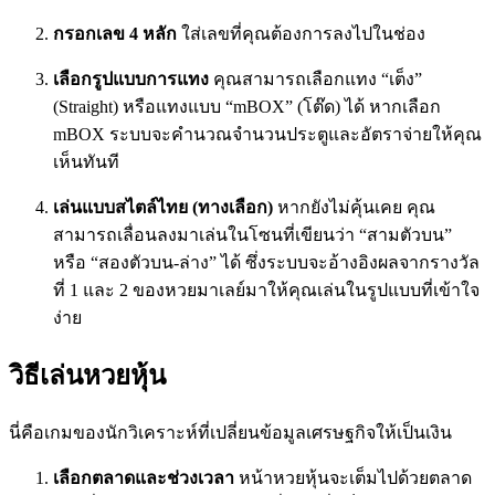
กรอกเลข 4 หลัก
ใส่เลขที่คุณต้องการลงไปในช่อง
เลือกรูปแบบการแทง
คุณสามารถเลือกแทง “เต็ง”
(Straight) หรือแทงแบบ “mBOX” (โต๊ด) ได้ หากเลือก
mBOX ระบบจะคำนวณจำนวนประตูและอัตราจ่ายให้คุณ
เห็นทันที
เล่นแบบสไตล์ไทย (ทางเลือก)
หากยังไม่คุ้นเคย คุณ
สามารถเลื่อนลงมาเล่นในโซนที่เขียนว่า “สามตัวบน”
หรือ “สองตัวบน-ล่าง” ได้ ซึ่งระบบจะอ้างอิงผลจากรางวัล
ที่ 1 และ 2 ของหวยมาเลย์มาให้คุณเล่นในรูปแบบที่เข้าใจ
ง่าย
วิธีเล่นหวยหุ้น
นี่คือเกมของนักวิเคราะห์ที่เปลี่ยนข้อมูลเศรษฐกิจให้เป็นเงิน
เลือกตลาดและช่วงเวลา
หน้าหวยหุ้นจะเต็มไปด้วยตลาด