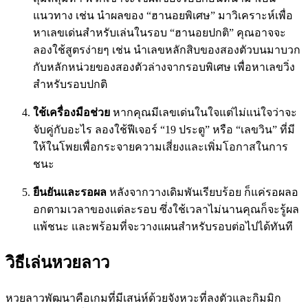
แนวทาง เช่น นำผลของ “ฮานอยพิเศษ” มาวิเคราะห์เพื่อ
หาเลขเด่นสำหรับเล่นในรอบ “ฮานอยปกติ” คุณอาจจะ
ลองใช้สูตรง่ายๆ เช่น นำเลขหลักสิบของสองตัวบนมาบวก
กับหลักหน่วยของสองตัวล่างจากรอบพิเศษ เพื่อหาเลขวิ่ง
สำหรับรอบปกติ
ใช้เครื่องมือช่วย
หากคุณมีเลขเด่นในใจแต่ไม่แน่ใจว่าจะ
จับคู่กับอะไร ลองใช้ฟีเจอร์ “19 ประตู” หรือ “เลขวิน” ที่มี
ให้ในโพยเพื่อกระจายความเสี่ยงและเพิ่มโอกาสในการ
ชนะ
ยืนยันและรอผล
หลังจากวางเดิมพันเรียบร้อย ก็แค่รอผลอ
อกตามเวลาของแต่ละรอบ ซึ่งใช้เวลาไม่นานคุณก็จะรู้ผล
แพ้ชนะ และพร้อมที่จะวางแผนสำหรับรอบต่อไปได้ทันที
วิธีเล่นหวยลาว
หวยลาวพัฒนาคือเกมที่มีเสน่ห์ด้วยจังหวะที่ลงตัวและกิมมิก