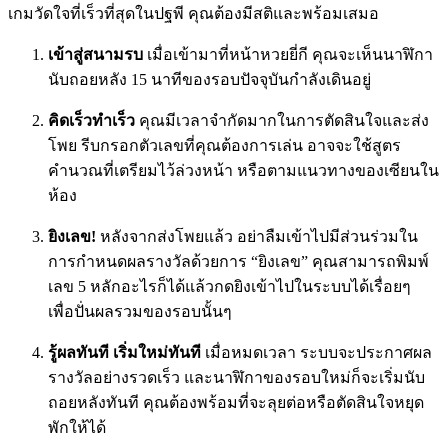
เกมวัดใจที่เร็วที่สุดในปฐพี คุณต้องมีสติและพร้อมเสมอ
เข้าสู่สนามรบ
เมื่อเข้ามาที่หน้าหวยยี่กี คุณจะเห็นนาฬิกา
นับถอยหลัง 15 นาทีของรอบปัจจุบันกำลังเดินอยู่
คิดเร็วทำเร็ว
คุณมีเวลาจำกัดมากในการตัดสินใจและส่ง
โพย รีบกรอกตัวเลขที่คุณต้องการเล่น อาจจะใช้สูตร
คำนวณที่เตรียมไว้ล่วงหน้า หรือตามแนวทางของเซียนใน
ห้อง
ยิงเลข!
หลังจากส่งโพยแล้ว อย่าลืมเข้าไปมีส่วนร่วมใน
การกำหนดผลรางวัลด้วยการ “ยิงเลข” คุณสามารถพิมพ์
เลข 5 หลักอะไรก็ได้แล้วกดยิงเข้าไปในระบบได้เรื่อยๆ
เพื่อปั่นผลรวมของรอบนั้นๆ
รู้ผลทันที เริ่มใหม่ทันที
เมื่อหมดเวลา ระบบจะประกาศผล
รางวัลอย่างรวดเร็ว และนาฬิกาของรอบใหม่ก็จะเริ่มนับ
ถอยหลังทันที คุณต้องพร้อมที่จะลุยต่อหรือตัดสินใจหยุด
พักให้ได้