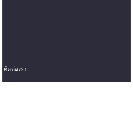
ติดต่อเรา