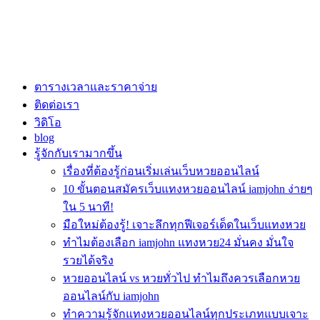
ตารางเวลาและราคาจ่าย
ติดต่อเรา
วิดิโอ
blog
รู้จักกับเรามากขึ้น
เรื่องที่ต้องรู้ก่อนเริ่มเล่นเว็บหวยออนไลน์
10 ขั้นตอนสมัครเว็บแทงหวยออนไลน์ iamjohn ง่ายๆ
ใน 5 นาที!
มือใหม่ต้องรู้! เจาะลึกทุกฟีเจอร์เด็ดในเว็บแทงหวย
ทำไมต้องเลือก iamjohn แทงหวย24 มั่นคง มั่นใจ
รวยได้จริง
หวยออนไลน์ vs หวยทั่วไป ทำไมถึงควรเลือกหวย
ออนไลน์กับ iamjohn
ทำความรู้จักแทงหวยออนไลน์ทุกประเภทแบบเจาะ