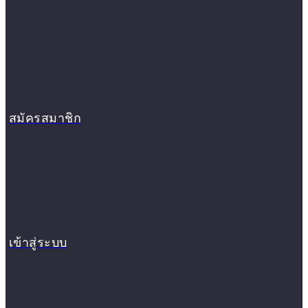
สมัครสมาชิก
เข้าสู่ระบบ