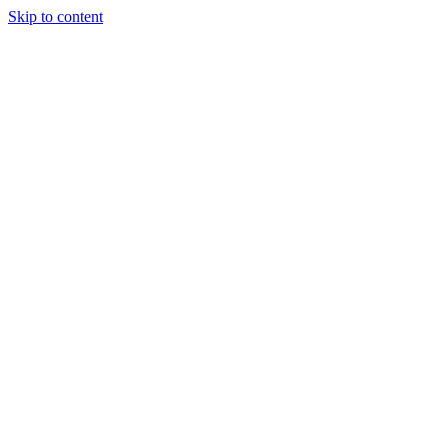
Skip to content