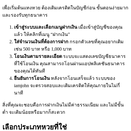
เพื่อเริ่มต้นแทงหวย ต้องเติมเครดิตในบัญชีก่อน ขั้นตอนง่ายมาก
และรองรับทุกธนาคาร
เข้าสู่ระบบและเลือกเมนูฝากเงิน
เมื่อเข้าสู่บัญชีของคุณ
แล้ว ให้คลิกที่เมนู “ฝากเงิน”
ใส่จำนวนเงินที่ต้องการฝาก
กรอกตัวเลขที่คุณอยากเติม
เช่น 500 บาท หรือ 1,000 บาท
โอนเงินตามรายละเอียด
ระบบจะแสดงเลขบัญชีธนาคาร
ที่ใช้โอนเงิน คุณสามารถโอนผ่านแอปพลิเคชันธนาคาร
ของคุณได้ทันที
ยืนยันการโอนเงิน
หลังจากโอนเสร็จแล้ว ระบบของ
iamjohn จะตรวจสอบและเติมเครดิตให้คุณภายในไม่กี่
นาที
สิ่งที่คุณจะชอบคือการฝากเงินไม่มีค่าธรรมเนียม และไม่มีขั้น
ต่ำ จะเติมน้อยหรือมากก็สะดวก
เลือกประเภทหวยที่ใช่