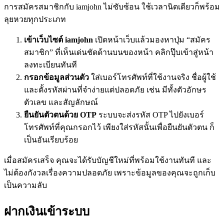
การสมัครสมาชิกกับ iamjohn ไม่ซับซ้อน ใช้เวลานิดเดียวก็พร้อม
ลุยหวยทุกประเภท
เข้าเว็บไซต์ iamjohn
เปิดหน้าเว็บแล้วมองหาปุ่ม “สมัคร
สมาชิก” ที่เห็นเด่นชัดด้านบนของหน้า คลิกปุ๊บเข้าสู่หน้า
ลงทะเบียนทันที
กรอกข้อมูลส่วนตัว
ใส่เบอร์โทรศัพท์ที่ใช้งานจริง ชื่อผู้ใช้
และตั้งรหัสผ่านที่จำง่ายแต่ปลอดภัย เช่น มีทั้งตัวอักษร
ตัวเลข และสัญลักษณ์
ยืนยันตัวตนด้วย OTP
ระบบจะส่งรหัส OTP ไปยังเบอร์
โทรศัพท์ที่คุณกรอกไว้ เพียงใส่รหัสนั้นเพื่อยืนยันตัวตน ก็
เป็นอันเรียบร้อย
เมื่อสมัครเสร็จ คุณจะได้รับบัญชีใหม่ที่พร้อมใช้งานทันที และ
ไม่ต้องกังวลเรื่องความปลอดภัย เพราะข้อมูลของคุณจะถูกเก็บ
เป็นความลับ
ฝากเงินเข้าระบบ