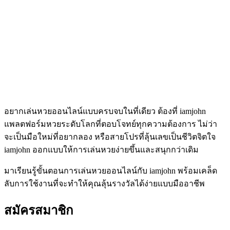
อยากเล่นหวยออนไลน์แบบครบจบในที่เดียว ต้องที่ iamjohn
แพลตฟอร์มหวยระดับโลกที่ตอบโจทย์ทุกความต้องการ ไม่ว่า
จะเป็นมือใหม่ที่อยากลอง หรือสายโปรที่ลุ้นเลขเป็นชีวิตจิตใจ
iamjohn ออกแบบให้การเล่นหวยง่ายขึ้นและสนุกกว่าเดิม
มาเรียนรู้ขั้นตอนการเล่นหวยออนไลน์กับ iamjohn พร้อมเคล็ด
ลับการใช้งานที่จะทำให้คุณลุ้นรางวัลได้ง่ายแบบมืออาชีพ
สมัครสมาชิก