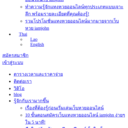
ทำความรู้จักแทงหวยออนไลน์ทุกประเภทแบบเจาะ
ลึก พร้อมรายละเอียดที่คุณต้องรู้!
รวมโปรโมชั่นแทงหวยออนไลน์มากมายจากเว็บ
หวย iamjohn
Thai
Lao
English
สมัครสมาชิก
เข้าสู่ระบบ
ตารางเวลาและราคาจ่าย
ติดต่อเรา
วิดิโอ
blog
รู้จักกับเรามากขึ้น
เรื่องที่ต้องรู้ก่อนเริ่มเล่นเว็บหวยออนไลน์
10 ขั้นตอนสมัครเว็บแทงหวยออนไลน์ iamjohn ง่ายๆ
ใน 5 นาที!