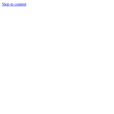
Skip to content