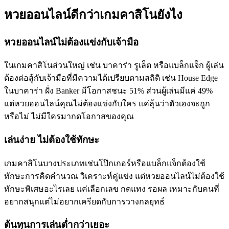
หวยออนไลน์ดีกว่าเกมคาสิโนยังไง
หวยออนไลน์ไม่ต้องแข่งกับเจ้ามือ
ในเกมคาสิโนส่วนใหญ่ เช่น บาคาร่า รูเล็ต หรือแบล็กแจ็ก ผู้เล่น
ต้องต่อสู้กับเจ้ามือที่มีความได้เปรียบตามสถิติ เช่น House Edge
ในบาคาร่า ฝั่ง Banker มีโอกาสชนะ 51% ส่วนผู้เล่นมีแค่ 49%
แต่หวยออนไลน์คุณไม่ต้องแข่งกับใคร แค่ลุ้นว่าตัวเองจะถูก
หรือไม่ ไม่มีใครมากดโอกาสของคุณ
เล่นง่าย ไม่ต้องใช้ทักษะ
เกมคาสิโนบางประเภทเช่นโป๊กเกอร์หรือแบล็กแจ็กต้องใช้
ทักษะการคิดคำนวณ วิเคราะห์คู่แข่ง แต่หวยออนไลน์ไม่ต้องใช้
ทักษะพิเศษอะไรเลย แค่เลือกเลข กดแทง รอผล เหมาะกับคนที่
อยากสนุกแต่ไม่อยากเครียดกับการวางกลยุทธ์
ต้นทุนการเล่นต่ำกว่าเยอะ