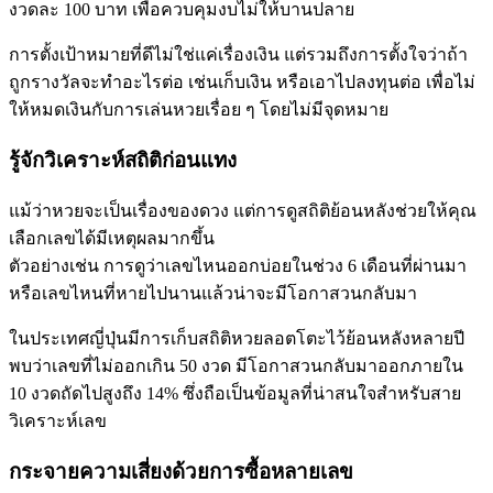
งวดละ 100 บาท เพื่อควบคุมงบไม่ให้บานปลาย
การตั้งเป้าหมายที่ดีไม่ใช่แค่เรื่องเงิน แต่รวมถึงการตั้งใจว่าถ้า
ถูกรางวัลจะทำอะไรต่อ เช่นเก็บเงิน หรือเอาไปลงทุนต่อ เพื่อไม่
ให้หมดเงินกับการเล่นหวยเรื่อย ๆ โดยไม่มีจุดหมาย
รู้จักวิเคราะห์สถิติก่อนแทง
แม้ว่าหวยจะเป็นเรื่องของดวง แต่การดูสถิติย้อนหลังช่วยให้คุณ
เลือกเลขได้มีเหตุผลมากขึ้น
ตัวอย่างเช่น การดูว่าเลขไหนออกบ่อยในช่วง 6 เดือนที่ผ่านมา
หรือเลขไหนที่หายไปนานแล้วน่าจะมีโอกาสวนกลับมา
ในประเทศญี่ปุ่นมีการเก็บสถิติหวยลอตโตะไว้ย้อนหลังหลายปี
พบว่าเลขที่ไม่ออกเกิน 50 งวด มีโอกาสวนกลับมาออกภายใน
10 งวดถัดไปสูงถึง 14% ซึ่งถือเป็นข้อมูลที่น่าสนใจสำหรับสาย
วิเคราะห์เลข
กระจายความเสี่ยงด้วยการซื้อหลายเลข