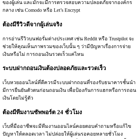
ของผู้เล่น และมักจะมีการตรวจสอบความปลอดภัยจากองค์กร
กลาง เช่น Comodo หรือ Let’s Encrypt
ต้องมีรีวิวดีจากผู้เล่นจริง
การอ่านรีวิวบนฟอรั่มต่างประเทศ เช่น Reddit หรือ Trustpilot จะ
ช่วยให้คุณเห็นภาพรวมของเว็บนั้น ๆ ว่ามีปัญหาเรื่องการจ่าย
เงินหรือไม่ การถอนเงินรวดเร็วแค่ไหน
ระบบฝากถอนเงินต้องปลอดภัยและรวดเร็ว
เว็บหวยออนไลน์ที่ดีควรมีระบบฝากถอนที่รองรับธนาคารชั้นนำ
มีการยืนยันตัวตนก่อนถอนเงิน เพื่อป้องกันการแฮกหรือการถอน
เงินโดยไม่รู้ตัว
ต้องมีทีมงานซัพพอร์ต 24 ชั่วโมง
เว็บที่มืออาชีพจะมีทีมงานออนไลน์คอยตอบคำถามหรือแก้ไข
ปัญหาให้ตลอดเวลา ไม่ปล่อยให้ผู้เล่นรอคอยหลายชั่วโมง