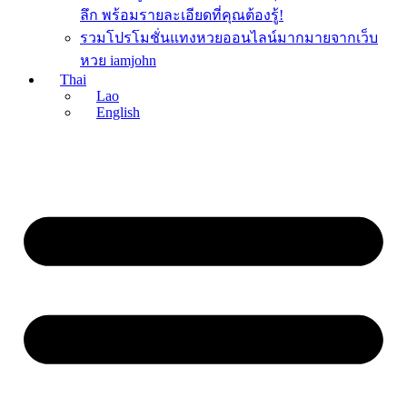
ลึก พร้อมรายละเอียดที่คุณต้องรู้!
รวมโปรโมชั่นแทงหวยออนไลน์มากมายจากเว็บ
หวย iamjohn
Thai
Lao
English