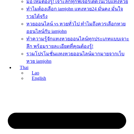
มือใหม่ต้องรู้! เจาะลึกทุกฟีเจอร์เด็ดในเว็บแทงหวย
ทำไมต้องเลือก iamjohn แทงหวย24 มั่นคง มั่นใจ
รวยได้จริง
หวยออนไลน์ vs หวยทั่วไป ทำไมถึงควรเลือกหวย
ออนไลน์กับ iamjohn
ทำความรู้จักแทงหวยออนไลน์ทุกประเภทแบบเจาะ
ลึก พร้อมรายละเอียดที่คุณต้องรู้!
รวมโปรโมชั่นแทงหวยออนไลน์มากมายจากเว็บ
หวย iamjohn
Thai
Lao
English