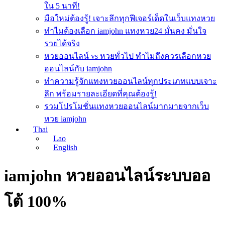
ใน 5 นาที!
มือใหม่ต้องรู้! เจาะลึกทุกฟีเจอร์เด็ดในเว็บแทงหวย
ทำไมต้องเลือก iamjohn แทงหวย24 มั่นคง มั่นใจ
รวยได้จริง
หวยออนไลน์ vs หวยทั่วไป ทำไมถึงควรเลือกหวย
ออนไลน์กับ iamjohn
ทำความรู้จักแทงหวยออนไลน์ทุกประเภทแบบเจาะ
ลึก พร้อมรายละเอียดที่คุณต้องรู้!
รวมโปรโมชั่นแทงหวยออนไลน์มากมายจากเว็บ
หวย iamjohn
Thai
Lao
English
iamjohn หวยออนไลน์ระบบออ
โต้ 100%