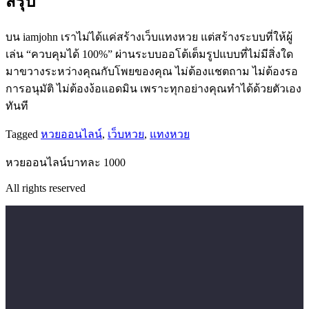
สรุป
บน iamjohn เราไม่ได้แค่สร้างเว็บแทงหวย แต่สร้างระบบที่ให้ผู้
เล่น “ควบคุมได้ 100%” ผ่านระบบออโต้เต็มรูปแบบที่ไม่มีสิ่งใด
มาขวางระหว่างคุณกับโพยของคุณ ไม่ต้องแชตถาม ไม่ต้องรอ
การอนุมัติ ไม่ต้องง้อแอดมิน เพราะทุกอย่างคุณทำได้ด้วยตัวเอง
ทันที
Tagged
หวยออนไลน์
,
เว็บหวย
,
แทงหวย
หวยออนไลน์บาทละ 1000
All rights reserved