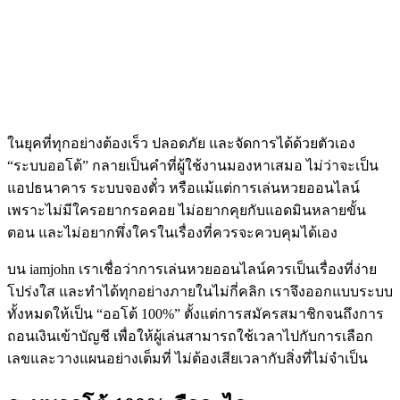
ในยุคที่ทุกอย่างต้องเร็ว ปลอดภัย และจัดการได้ด้วยตัวเอง
“ระบบออโต้” กลายเป็นคำที่ผู้ใช้งานมองหาเสมอ ไม่ว่าจะเป็น
แอปธนาคาร ระบบจองตั๋ว หรือแม้แต่การเล่นหวยออนไลน์
เพราะไม่มีใครอยากรอคอย ไม่อยากคุยกับแอดมินหลายขั้น
ตอน และไม่อยากพึ่งใครในเรื่องที่ควรจะควบคุมได้เอง
บน iamjohn เราเชื่อว่าการเล่นหวยออนไลน์ควรเป็นเรื่องที่ง่าย
โปร่งใส และทำได้ทุกอย่างภายในไม่กี่คลิก เราจึงออกแบบระบบ
ทั้งหมดให้เป็น “ออโต้ 100%” ตั้งแต่การสมัครสมาชิกจนถึงการ
ถอนเงินเข้าบัญชี เพื่อให้ผู้เล่นสามารถใช้เวลาไปกับการเลือก
เลขและวางแผนอย่างเต็มที่ ไม่ต้องเสียเวลากับสิ่งที่ไม่จำเป็น