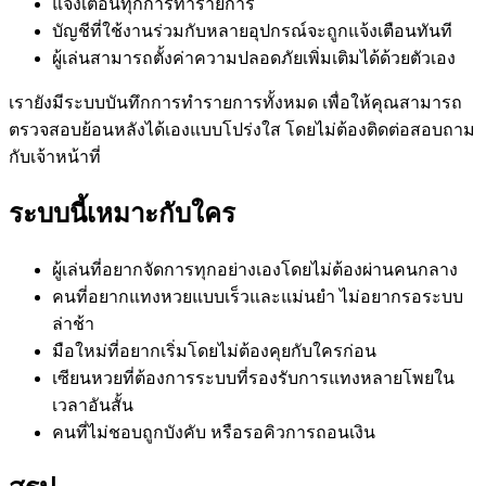
แจ้งเตือนทุกการทำรายการ
บัญชีที่ใช้งานร่วมกับหลายอุปกรณ์จะถูกแจ้งเตือนทันที
ผู้เล่นสามารถตั้งค่าความปลอดภัยเพิ่มเติมได้ด้วยตัวเอง
เรายังมีระบบบันทึกการทำรายการทั้งหมด เพื่อให้คุณสามารถ
ตรวจสอบย้อนหลังได้เองแบบโปร่งใส โดยไม่ต้องติดต่อสอบถาม
กับเจ้าหน้าที่
ระบบนี้เหมาะกับใคร
ผู้เล่นที่อยากจัดการทุกอย่างเองโดยไม่ต้องผ่านคนกลาง
คนที่อยากแทงหวยแบบเร็วและแม่นยำ ไม่อยากรอระบบ
ล่าช้า
มือใหม่ที่อยากเริ่มโดยไม่ต้องคุยกับใครก่อน
เซียนหวยที่ต้องการระบบที่รองรับการแทงหลายโพยใน
เวลาอันสั้น
คนที่ไม่ชอบถูกบังคับ หรือรอคิวการถอนเงิน