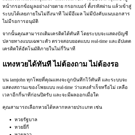
หน้ากรอกข้อมูลอย่างง่ายดาย กรอกเบอร์ ตั้งรหัสผ่าน แล้วเข้าสู่
ระบบได้เลยภายในไม่ถึงนาที ไม่มีอีเมล ไม่มีบังคับแนบเอกสาร
ไม่มีรอการอนุมัติ
จากนั้นคุณสามารถเติมเครดิตได้ทันที โดยระบบจะแสดงบัญชี
ปลายทางแบบเฉพาะตัว ตรวจสอบยอดแบบ real-time และอัปเดต
เครดิตให้อัตโนมัติภายในไม่กี่วินาที
แทงหวยได้ทันที ไม่ต้องถาม ไม่ต้องรอ
บน iamjohn ทุกโพยที่คุณแทงจะถูกบันทึกไว้ทันที และระบบจะ
แสดงสถานะของโพยแบบ real-time ว่าแทงสำเร็จหรือไม่ เหลือ
เวลาอีกกี่นาทีก่อนปิดรับ และจะมีผลออกเมื่อใด
คุณสามารถเลือกหวยได้หลากหลายประเภท เช่น
หวยรัฐบาล
หวยยี่กี
หวยลาว