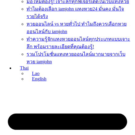
มือใหม่ต้องรู้! เจาะลึกทุกฟีเจอร์เด็ดในเว็บแทงหวย
ทำไมต้องเลือก iamjohn แทงหวย24 มั่นคง มั่นใจ
รวยได้จริง
หวยออนไลน์ vs หวยทั่วไป ทำไมถึงควรเลือกหวย
ออนไลน์กับ iamjohn
ทำความรู้จักแทงหวยออนไลน์ทุกประเภทแบบเจาะ
ลึก พร้อมรายละเอียดที่คุณต้องรู้!
รวมโปรโมชั่นแทงหวยออนไลน์มากมายจากเว็บ
หวย iamjohn
Thai
Lao
English