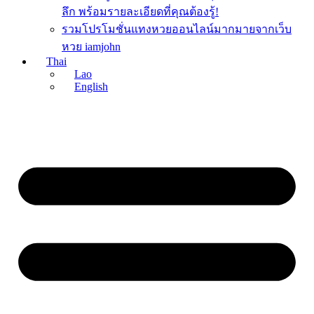
ลึก พร้อมรายละเอียดที่คุณต้องรู้!
รวมโปรโมชั่นแทงหวยออนไลน์มากมายจากเว็บ
หวย iamjohn
Thai
Lao
English