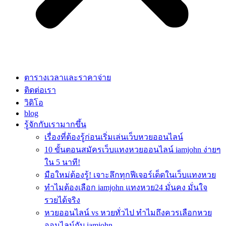
ตารางเวลาและราคาจ่าย
ติดต่อเรา
วิดิโอ
blog
รู้จักกับเรามากขึ้น
เรื่องที่ต้องรู้ก่อนเริ่มเล่นเว็บหวยออนไลน์
10 ขั้นตอนสมัครเว็บแทงหวยออนไลน์ iamjohn ง่ายๆ
ใน 5 นาที!
มือใหม่ต้องรู้! เจาะลึกทุกฟีเจอร์เด็ดในเว็บแทงหวย
ทำไมต้องเลือก iamjohn แทงหวย24 มั่นคง มั่นใจ
รวยได้จริง
หวยออนไลน์ vs หวยทั่วไป ทำไมถึงควรเลือกหวย
ออนไลน์กับ iamjohn