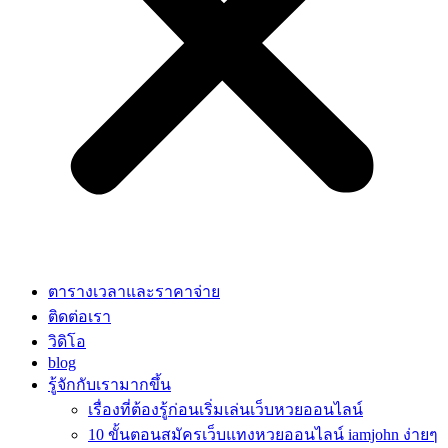
ตารางเวลาและราคาจ่าย
ติดต่อเรา
วิดิโอ
blog
รู้จักกับเรามากขึ้น
เรื่องที่ต้องรู้ก่อนเริ่มเล่นเว็บหวยออนไลน์
10 ขั้นตอนสมัครเว็บแทงหวยออนไลน์ iamjohn ง่ายๆ