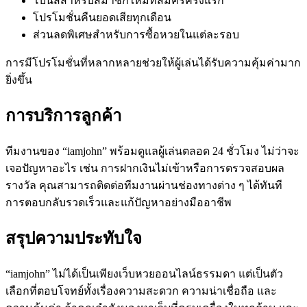
โบนัสสำหรับสมาชิกใหม่ที่สมัครครั้งแรก
โปรโมชั่นคืนยอดเสียทุกเดือน
ส่วนลดพิเศษสำหรับการซื้อหวยในแต่ละรอบ
การมีโปรโมชั่นที่หลากหลายช่วยให้ผู้เล่นได้รับความคุ้มค่ามาก
ยิ่งขึ้น
การบริการลูกค้า
ทีมงานของ “iamjohn” พร้อมดูแลผู้เล่นตลอด 24 ชั่วโมง ไม่ว่าจะ
เจอปัญหาอะไร เช่น การฝากเงินไม่เข้าหรือการตรวจสอบผล
รางวัล คุณสามารถติดต่อทีมงานผ่านช่องทางต่าง ๆ ได้ทันที
การตอบกลับรวดเร็วและแก้ปัญหาอย่างมืออาชีพ
สรุปความประทับใจ
“iamjohn” ไม่ได้เป็นเพียงเว็บหวยออนไลน์ธรรมดา แต่เป็นตัว
เลือกที่ตอบโจทย์ทั้งเรื่องความสะดวก ความน่าเชื่อถือ และ