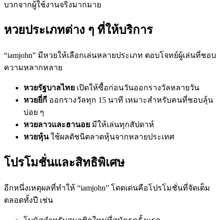
บวกจากผู้ใช้งานจริงมากมาย
หวยประเภทต่าง ๆ ที่ให้บริการ
“iamjohn” มีหวยให้เลือกเล่นหลายประเภท ตอบโจทย์ผู้เล่นที่ชอบ
ความหลากหลาย
หวยรัฐบาลไทย
เปิดให้ซื้อก่อนวันออกรางวัลหลายวัน
หวยยี่กี
ออกรางวัลทุก 15 นาที เหมาะสำหรับคนที่ชอบลุ้น
บ่อย ๆ
หวยลาวและฮานอย
มีให้เล่นทุกสัปดาห์
หวยหุ้น
ใช้ผลดัชนีตลาดหุ้นจากหลายประเทศ
โปรโมชั่นและสิทธิพิเศษ
อีกหนึ่งเหตุผลที่ทำให้ “iamjohn” โดดเด่นคือโปรโมชั่นที่จัดเต็ม
ตลอดทั้งปี เช่น