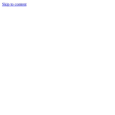
Skip to content