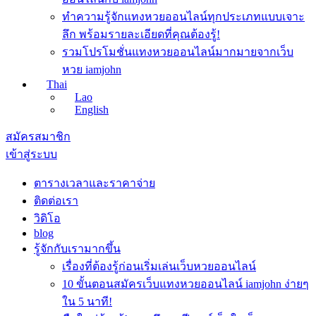
ทำความรู้จักแทงหวยออนไลน์ทุกประเภทแบบเจาะ
ลึก พร้อมรายละเอียดที่คุณต้องรู้!
รวมโปรโมชั่นแทงหวยออนไลน์มากมายจากเว็บ
หวย iamjohn
Thai
Lao
English
สมัครสมาชิก
เข้าสู่ระบบ
ตารางเวลาและราคาจ่าย
ติดต่อเรา
วิดิโอ
blog
รู้จักกับเรามากขึ้น
เรื่องที่ต้องรู้ก่อนเริ่มเล่นเว็บหวยออนไลน์
10 ขั้นตอนสมัครเว็บแทงหวยออนไลน์ iamjohn ง่ายๆ
ใน 5 นาที!