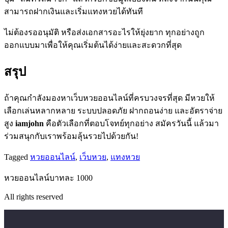
สามารถฝากเงินและเริ่มแทงหวยได้ทันที
ไม่ต้องรออนุมัติ หรือส่งเอกสารอะไรให้ยุ่งยาก ทุกอย่างถูก
ออกแบบมาเพื่อให้คุณเริ่มต้นได้ง่ายและสะดวกที่สุด
สรุป
ถ้าคุณกำลังมองหาเว็บหวยออนไลน์ที่ครบวงจรที่สุด มีหวยให้
เลือกเล่นหลากหลาย ระบบปลอดภัย ฝากถอนง่าย และอัตราจ่าย
สูง
iamjohn
คือตัวเลือกที่ตอบโจทย์ทุกอย่าง สมัครวันนี้ แล้วมา
ร่วมสนุกกับเราพร้อมลุ้นรวยไปด้วยกัน!
Tagged
หวยออนไลน์
,
เว็บหวย
,
แทงหวย
หวยออนไลน์บาทละ 1000
All rights reserved