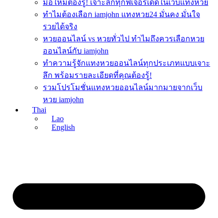
มือใหม่ต้องรู้! เจาะลึกทุกฟีเจอร์เด็ดในเว็บแทงหวย
ทำไมต้องเลือก iamjohn แทงหวย24 มั่นคง มั่นใจ
รวยได้จริง
หวยออนไลน์ vs หวยทั่วไป ทำไมถึงควรเลือกหวย
ออนไลน์กับ iamjohn
ทำความรู้จักแทงหวยออนไลน์ทุกประเภทแบบเจาะ
ลึก พร้อมรายละเอียดที่คุณต้องรู้!
รวมโปรโมชั่นแทงหวยออนไลน์มากมายจากเว็บ
หวย iamjohn
Thai
Lao
English