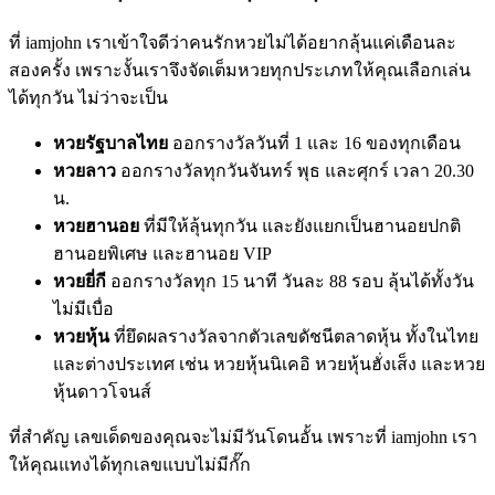
ที่ iamjohn เราเข้าใจดีว่าคนรักหวยไม่ได้อยากลุ้นแค่เดือนละ
สองครั้ง เพราะงั้นเราจึงจัดเต็มหวยทุกประเภทให้คุณเลือกเล่น
ได้ทุกวัน ไม่ว่าจะเป็น
หวยรัฐบาลไทย
ออกรางวัลวันที่ 1 และ 16 ของทุกเดือน
หวยลาว
ออกรางวัลทุกวันจันทร์ พุธ และศุกร์ เวลา 20.30
น.
หวยฮานอย
ที่มีให้ลุ้นทุกวัน และยังแยกเป็นฮานอยปกติ
ฮานอยพิเศษ และฮานอย VIP
หวยยี่กี
ออกรางวัลทุก 15 นาที วันละ 88 รอบ ลุ้นได้ทั้งวัน
ไม่มีเบื่อ
หวยหุ้น
ที่ยึดผลรางวัลจากตัวเลขดัชนีตลาดหุ้น ทั้งในไทย
และต่างประเทศ เช่น หวยหุ้นนิเคอิ หวยหุ้นฮั่งเส็ง และหวย
หุ้นดาวโจนส์
ที่สำคัญ เลขเด็ดของคุณจะไม่มีวันโดนอั้น เพราะที่ iamjohn เรา
ให้คุณแทงได้ทุกเลขแบบไม่มีกั๊ก