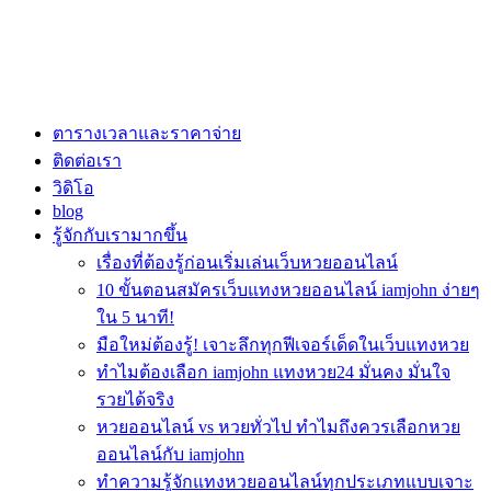
ตารางเวลาและราคาจ่าย
ติดต่อเรา
วิดิโอ
blog
รู้จักกับเรามากขึ้น
เรื่องที่ต้องรู้ก่อนเริ่มเล่นเว็บหวยออนไลน์
10 ขั้นตอนสมัครเว็บแทงหวยออนไลน์ iamjohn ง่ายๆ
ใน 5 นาที!
มือใหม่ต้องรู้! เจาะลึกทุกฟีเจอร์เด็ดในเว็บแทงหวย
ทำไมต้องเลือก iamjohn แทงหวย24 มั่นคง มั่นใจ
รวยได้จริง
หวยออนไลน์ vs หวยทั่วไป ทำไมถึงควรเลือกหวย
ออนไลน์กับ iamjohn
ทำความรู้จักแทงหวยออนไลน์ทุกประเภทแบบเจาะ