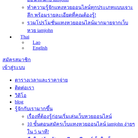
ทำความรู้จักแทงหวยออนไลน์ทุกประเภทแบบเจาะ
ลึก พร้อมรายละเอียดที่คุณต้องรู้!
รวมโปรโมชั่นแทงหวยออนไลน์มากมายจากเว็บ
หวย iamjohn
Thai
Lao
English
สมัครสมาชิก
เข้าสู่ระบบ
ตารางเวลาและราคาจ่าย
ติดต่อเรา
วิดิโอ
blog
รู้จักกับเรามากขึ้น
เรื่องที่ต้องรู้ก่อนเริ่มเล่นเว็บหวยออนไลน์
10 ขั้นตอนสมัครเว็บแทงหวยออนไลน์ iamjohn ง่ายๆ
ใน 5 นาที!