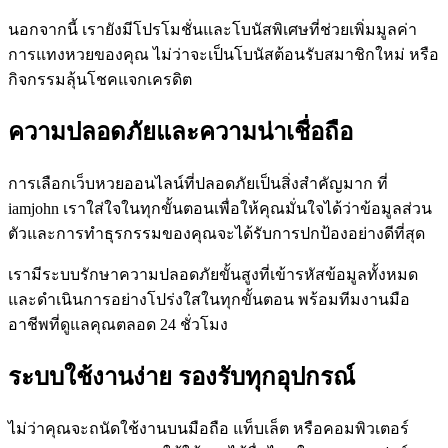
นอกจากนี้ เรายังมีโปรโมชั่นและโบนัสพิเศษที่ช่วยเพิ่มมูลค่า
การแทงหวยของคุณ ไม่ว่าจะเป็นโบนัสต้อนรับสมาชิกใหม่ หรือ
กิจกรรมลุ้นโชคแจกเครดิต
ความปลอดภัยและความน่าเชื่อถือ
การเลือกเว็บหวยออนไลน์ที่ปลอดภัยเป็นสิ่งสำคัญมาก ที่
iamjohn เราใส่ใจในทุกขั้นตอนเพื่อให้คุณมั่นใจได้ว่าข้อมูลส่วน
ตัวและการทำธุรกรรมของคุณจะได้รับการปกป้องอย่างดีที่สุด
เรามีระบบรักษาความปลอดภัยขั้นสูงที่เข้ารหัสข้อมูลทั้งหมด
และดำเนินการอย่างโปร่งใสในทุกขั้นตอน พร้อมทีมงานมือ
อาชีพที่ดูแลคุณตลอด 24 ชั่วโมง
ระบบใช้งานง่าย รองรับทุกอุปกรณ์
ไม่ว่าคุณจะถนัดใช้งานบนมือถือ แท็บเล็ต หรือคอมพิวเตอร์