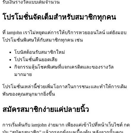
รับเงินรางวัลแบบเต็มจำนวน
โปรโมชั่นจัดเต็มสำหรับสมาชิกทุกคน
ที่ iamjohn เราไม่หยุดแค่การให้บริการหวยออนไลน์ แต่ยังมอบ
โปรโมชั่นพิเศษให้กับสมาชิกทุกคน เช่น
โบนัสต้อนรับสมาชิกใหม่
โปรโมชั่นคืนยอดเสีย
กิจกรรมลุ้นโชคพิเศษที่แจกเครดิตและของรางวัล
มากมาย
โปรโมชั่นเหล่านี้ช่วยเพิ่มโอกาสในการชนะและทำให้การเดิม
พันของคุณสนุกมากยิ่งขึ้น
สมัครสมาชิกง่ายแค่ปลายนิ้ว
การเริ่มต้นกับ iamjohn ง่ายมาก เพียงแค่เข้าไปที่หน้าเว็บไซต์ กด
ปุ่ม “สมัครสมาชิก” แล้วกรอกข้อมูลเบื้องต้น หลังจากนั้นคุณ