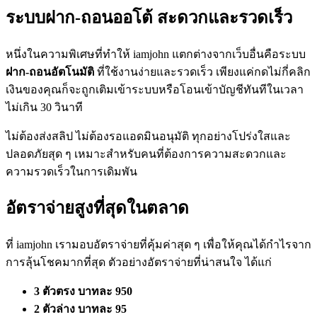
ระบบฝาก-ถอนออโต้ สะดวกและรวดเร็ว
หนึ่งในความพิเศษที่ทำให้ iamjohn แตกต่างจากเว็บอื่นคือระบบ
ฝาก-ถอนอัตโนมัติ
ที่ใช้งานง่ายและรวดเร็ว เพียงแค่กดไม่กี่คลิก
เงินของคุณก็จะถูกเติมเข้าระบบหรือโอนเข้าบัญชีทันทีในเวลา
ไม่เกิน 30 วินาที
ไม่ต้องส่งสลิป ไม่ต้องรอแอดมินอนุมัติ ทุกอย่างโปร่งใสและ
ปลอดภัยสุด ๆ เหมาะสำหรับคนที่ต้องการความสะดวกและ
ความรวดเร็วในการเดิมพัน
อัตราจ่ายสูงที่สุดในตลาด
ที่ iamjohn เรามอบอัตราจ่ายที่คุ้มค่าสุด ๆ เพื่อให้คุณได้กำไรจาก
การลุ้นโชคมากที่สุด ตัวอย่างอัตราจ่ายที่น่าสนใจ ได้แก่
3 ตัวตรง บาทละ 950
2 ตัวล่าง บาทละ 95