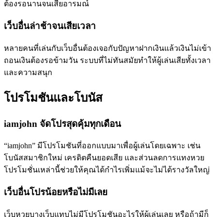
ต้องรอนานจนเสียอารมณ์
เว็บอื่นล่าช้าจนเสียเวลา
หลายคนที่เล่นกับเว็บอื่นต้องเจอกับปัญหาฝากเงินแล้วเงินไม่เข้า
ถอนเงินต้องรอข้ามวัน ระบบที่ไม่ทันสมัยทำให้ผู้เล่นเสียทั้งเวลา
และความสนุก
โปรโมชันและโบนัส
iamjohn จัดโปรสุดคุ้มทุกเดือน
“iamjohn” มีโปรโมชันที่ออกแบบมาเพื่อผู้เล่นโดยเฉพาะ เช่น
โบนัสสมาชิกใหม่ เครดิตคืนยอดเสีย และส่วนลดการแทงหวย
โปรโมชั่นเหล่านี้ช่วยให้คุณได้กำไรเพิ่มแม้จะไม่ได้รางวัลใหญ่
เว็บอื่นโปรน้อยหรือไม่มีเลย
เว็บหวยบางเว็บแทบไม่มีโปรโมชันอะไรให้ผู้เล่นเลย หรือถ้ามีก็