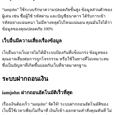
“iamjohn” ใช้ระบบรักษาความปลอดภัยขั้นสูง ข้อมูลส่วนตัวของ
ผู้เล่น เช่น ชื่อผู้ใช้ รหัสผ่าน และบัญชีธนาคาร ได้รับการเข้า
รหัสอย่างแน่นหนา ไม่มีทางหลุดไปไหนแน่นอน คุณมั่นใจได้ว่า
ข้อมูลของคุณปลอดภัย 100%
เว็บอื่นมีความเสี่ยงเรื่องข้อมูล
เว็บอื่นบางเว็บอาจไม่ได้มีระบบป้องกันที่แข็งแกร่ง ข้อมูลของ
คุณอาจเสี่ยงต่อการถูกโจรกรรม หรือใช้ในทางที่ไม่เหมาะสม
ซึ่งเป็นปัญหาที่เกิดขึ้นบ่อยกับเว็บที่ขาดมาตรฐาน
ระบบฝากถอนเงิน
iamjohn ฝากถอนอัตโนมัติเร็วที่สุด
เรื่องเงินต้องเร็ว “iamjohn” จัดให้! ระบบฝากถอนอัตโนมัติของ
เว็บนี้ใช้เวลาเพียงไม่กี่นาที เงินก็เข้า-ออกตามคำสั่งคุณทันที ไม่