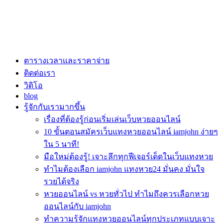
ตารางเวลาและราคาจ่าย
ติดต่อเรา
วิดิโอ
blog
รู้จักกับเรามากขึ้น
เรื่องที่ต้องรู้ก่อนเริ่มเล่นเว็บหวยออนไลน์
10 ขั้นตอนสมัครเว็บแทงหวยออนไลน์ iamjohn ง่ายๆ
ใน 5 นาที!
มือใหม่ต้องรู้! เจาะลึกทุกฟีเจอร์เด็ดในเว็บแทงหวย
ทำไมต้องเลือก iamjohn แทงหวย24 มั่นคง มั่นใจ
รวยได้จริง
หวยออนไลน์ vs หวยทั่วไป ทำไมถึงควรเลือกหวย
ออนไลน์กับ iamjohn
ทำความรู้จักแทงหวยออนไลน์ทุกประเภทแบบเจาะ