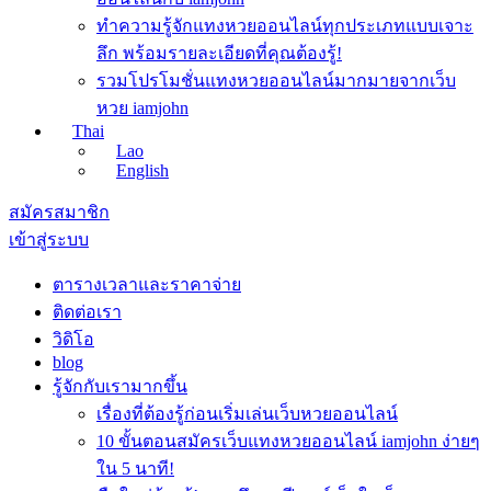
ทำความรู้จักแทงหวยออนไลน์ทุกประเภทแบบเจาะ
ลึก พร้อมรายละเอียดที่คุณต้องรู้!
รวมโปรโมชั่นแทงหวยออนไลน์มากมายจากเว็บ
หวย iamjohn
Thai
Lao
English
สมัครสมาชิก
เข้าสู่ระบบ
ตารางเวลาและราคาจ่าย
ติดต่อเรา
วิดิโอ
blog
รู้จักกับเรามากขึ้น
เรื่องที่ต้องรู้ก่อนเริ่มเล่นเว็บหวยออนไลน์
10 ขั้นตอนสมัครเว็บแทงหวยออนไลน์ iamjohn ง่ายๆ
ใน 5 นาที!