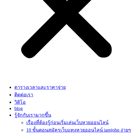
ตารางเวลาและราคาจ่าย
ติดต่อเรา
วิดิโอ
blog
รู้จักกับเรามากขึ้น
เรื่องที่ต้องรู้ก่อนเริ่มเล่นเว็บหวยออนไลน์
10 ขั้นตอนสมัครเว็บแทงหวยออนไลน์ iamjohn ง่ายๆ