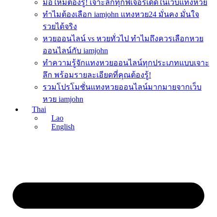
มือใหม่ต้องรู้! เจาะลึกทุกฟีเจอร์เด็ดในเว็บแทงหวย
ทำไมต้องเลือก iamjohn แทงหวย24 มั่นคง มั่นใจ
รวยได้จริง
หวยออนไลน์ vs หวยทั่วไป ทำไมถึงควรเลือกหวย
ออนไลน์กับ iamjohn
ทำความรู้จักแทงหวยออนไลน์ทุกประเภทแบบเจาะ
ลึก พร้อมรายละเอียดที่คุณต้องรู้!
รวมโปรโมชั่นแทงหวยออนไลน์มากมายจากเว็บ
หวย iamjohn
Thai
Lao
English