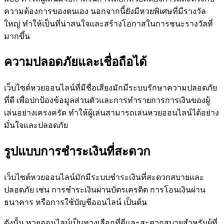
ความต้องการของตนเอง นอกจากนี้ยังมีหวยพิเศษที่มีรางวัล
ใหญ่ ทำให้เป็นที่น่าสนใจและสร้างโอกาสในการชนะรางวัลที่
มากขึ้น
ความปลอดภัยและเชื่อถือได้
เว็บไซต์หวยออนไลน์ที่มีชื่อเสียงมักมีระบบรักษาความปลอดภัย
ที่ดี เพื่อปกป้องข้อมูลส่วนตัวและการทำรายการการเงินของผู้
เล่นอย่างเครงครัด ทำให้ผู้เล่นสามารถเล่นหวยออนไลน์ได้อย่าง
มั่นใจและปลอดภัย
รูปแบบการชำระเงินที่สะดวก
เว็บไซต์หวยออนไลน์มักมีระบบชำระเงินที่สะดวกสบายและ
ปลอดภัย เช่น การชำระเงินผ่านบัตรเครดิต การโอนเงินผ่าน
ธนาคาร หรือการใช้บัญชีออนไลน์ เป็นต้น
ดังนั้น หวยออนไลน์เป็นทางเลือกที่ดีและสะดวกสบายสำหรับผู้ที่