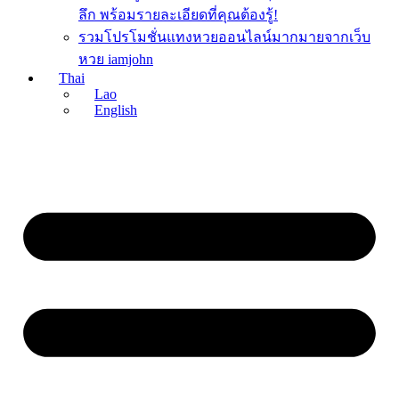
ลึก พร้อมรายละเอียดที่คุณต้องรู้!
รวมโปรโมชั่นแทงหวยออนไลน์มากมายจากเว็บ
หวย iamjohn
Thai
Lao
English