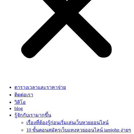
ตารางเวลาและราคาจ่าย
ติดต่อเรา
วิดิโอ
blog
รู้จักกับเรามากขึ้น
เรื่องที่ต้องรู้ก่อนเริ่มเล่นเว็บหวยออนไลน์
10 ขั้นตอนสมัครเว็บแทงหวยออนไลน์ iamjohn ง่ายๆ