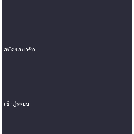
สมัครสมาชิก
เข้าสู่ระบบ