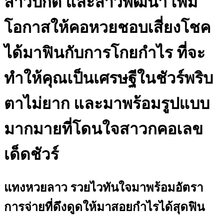
ลาวปกติ และลาวพัฒนา เพิ่ม
โอกาสให้คอหวยชอบเสี่ยงโชค
ได้มาฟินกับการโกยกำไร ที่จะ
ทำให้คุณเป็นเศรษฐีในชัวร์พริบ
ตาไม่ยาก และมาพร้อมรูปแบบ
มากมายที่โดนใจสาวกคอเลข
เด็ดชัวร์
แทงหวยลาว รวยไวทันใจมาพร้อมอัตรา
การจ่ายที่ดึงดูดให้มาสอยกำไรได้สุดฟิน