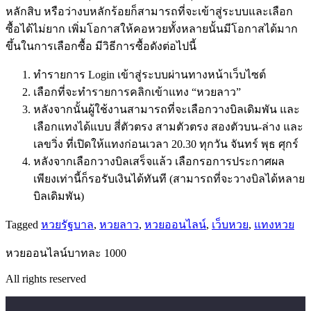
หลักสิบ หรือว่างบหลักร้อยก็สามารถที่จะเข้าสู่ระบบและเลือก
ซื้อได้ไม่ยาก เพิ่มโอกาสให้คอหวยทั้งหลายนั้นมีโอกาสได้มาก
ขึ้นในการเลือกซื้อ มีวิธีการซื้อดังต่อไปนี้
ทำรายการ Login เข้าสู่ระบบผ่านทางหน้าเว็บไซต์
เลือกที่จะทำรายการคลิกเข้าแทง “หวยลาว”
หลังจากนั้นผู้ใช้งานสามารถที่จะเลือกวางบิลเดิมพัน และ
เลือกแทงได้แบบ สี่ตัวตรง สามตัวตรง สองตัวบน-ล่าง และ
เลขวิ่ง ที่เปิดให้แทงก่อนเวลา 20.30 ทุกวัน จันทร์ พุธ ศุกร์
หลังจากเลือกวางบิลเสร็จแล้ว เลือกรอการประกาศผล
เพียงเท่านี้ก็รอรับเงินได้ทันที (สามารถที่จะวางบิลได้หลาย
บิลเดิมพัน)
Tagged
หวยรัฐบาล
,
หวยลาว
,
หวยออนไลน์
,
เว็บหวย
,
แทงหวย
หวยออนไลน์บาทละ 1000
All rights reserved