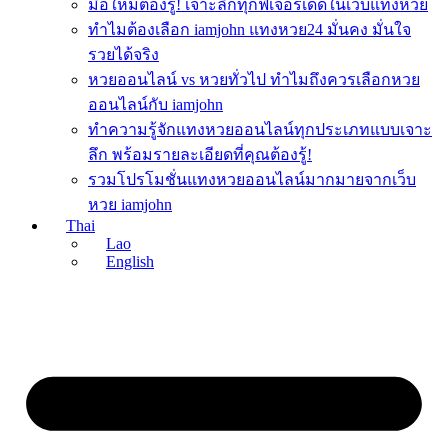
มือใหม่ต้องรู้! เจาะลึกทุกฟีเจอร์เด็ดในเว็บแทงหวย
ทำไมต้องเลือก iamjohn แทงหวย24 มั่นคง มั่นใจ
รวยได้จริง
หวยออนไลน์ vs หวยทั่วไป ทำไมถึงควรเลือกหวย
ออนไลน์กับ iamjohn
ทำความรู้จักแทงหวยออนไลน์ทุกประเภทแบบเจาะ
ลึก พร้อมรายละเอียดที่คุณต้องรู้!
รวมโปรโมชั่นแทงหวยออนไลน์มากมายจากเว็บ
หวย iamjohn
Thai
Lao
English