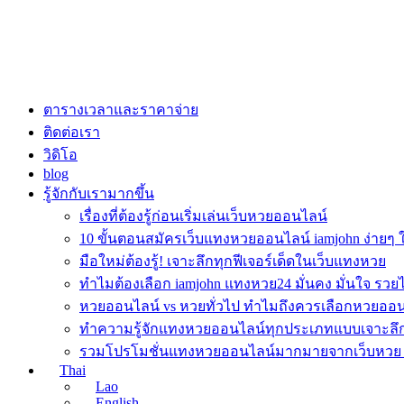
ตารางเวลาและราคาจ่าย
ติดต่อเรา
วิดิโอ
blog
รู้จักกับเรามากขึ้น
เรื่องที่ต้องรู้ก่อนเริ่มเล่นเว็บหวยออนไลน์
10 ขั้นตอนสมัครเว็บแทงหวยออนไลน์ iamjohn ง่ายๆ ใ
มือใหม่ต้องรู้! เจาะลึกทุกฟีเจอร์เด็ดในเว็บแทงหวย
ทำไมต้องเลือก iamjohn แทงหวย24 มั่นคง มั่นใจ รวยไ
หวยออนไลน์ vs หวยทั่วไป ทำไมถึงควรเลือกหวยออนไ
ทำความรู้จักแทงหวยออนไลน์ทุกประเภทแบบเจาะลึก พ
รวมโปรโมชั่นแทงหวยออนไลน์มากมายจากเว็บหวย 
Thai
Lao
English