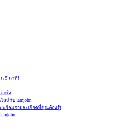
น 5 นาที!
ด้จริง
ลน์กับ iamjohn
ร้อมรายละเอียดที่คุณต้องรู้!
iamjohn