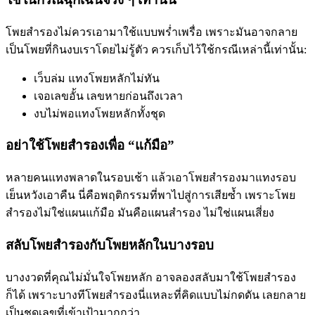
โพยสำรองไม่ควรเอามาใช้แบบพร่ำเพรื่อ เพราะมันอาจกลาย
เป็นโพยที่กินงบเราโดยไม่รู้ตัว ควรเก็บไว้ใช้กรณีเหล่านี้เท่านั้น:
เว็บล่ม แทงโพยหลักไม่ทัน
เจอเลขอั้น เลขหายก่อนถึงเวลา
งบไม่พอแทงโพยหลักทั้งชุด
อย่าใช้โพยสำรองเพื่อ “แก้มือ”
หลายคนแทงพลาดในรอบเช้า แล้วเอาโพยสำรองมาแทงรอบ
เย็นหวังเอาคืน นี่คือพฤติกรรมที่พาไปสู่การเสียซ้ำ เพราะโพย
สำรองไม่ใช่แผนแก้มือ มันคือแผนสำรอง ไม่ใช่แผนเสี่ยง
สลับโพยสำรองกับโพยหลักในบางรอบ
บางงวดที่คุณไม่มั่นใจโพยหลัก อาจลองสลับมาใช้โพยสำรอง
ก็ได้ เพราะบางทีโพยสำรองนี่แหละที่คิดแบบไม่กดดัน เลยกลาย
เป็นชุดเลขที่เข้าเป้ามากกว่า