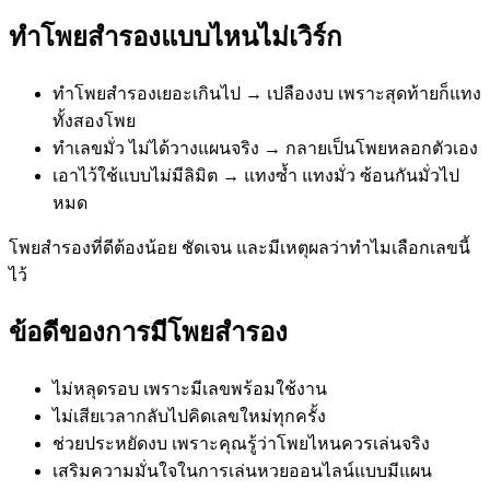
ทำโพยสำรองแบบไหนไม่เวิร์ก
ทำโพยสำรองเยอะเกินไป → เปลืองงบ เพราะสุดท้ายก็แทง
ทั้งสองโพย
ทำเลขมั่ว ไม่ได้วางแผนจริง → กลายเป็นโพยหลอกตัวเอง
เอาไว้ใช้แบบไม่มีลิมิต → แทงซ้ำ แทงมั่ว ซ้อนกันมั่วไป
หมด
โพยสำรองที่ดีต้องน้อย ชัดเจน และมีเหตุผลว่าทำไมเลือกเลขนี้
ไว้
ข้อดีของการมีโพยสำรอง
ไม่หลุดรอบ เพราะมีเลขพร้อมใช้งาน
ไม่เสียเวลากลับไปคิดเลขใหม่ทุกครั้ง
ช่วยประหยัดงบ เพราะคุณรู้ว่าโพยไหนควรเล่นจริง
เสริมความมั่นใจในการเล่นหวยออนไลน์แบบมีแผน