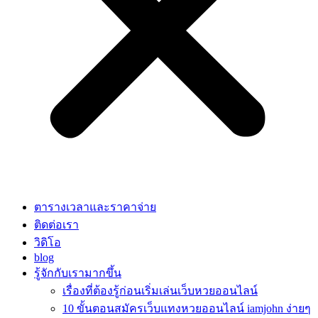
ตารางเวลาและราคาจ่าย
ติดต่อเรา
วิดิโอ
blog
รู้จักกับเรามากขึ้น
เรื่องที่ต้องรู้ก่อนเริ่มเล่นเว็บหวยออนไลน์
10 ขั้นตอนสมัครเว็บแทงหวยออนไลน์ iamjohn ง่ายๆ