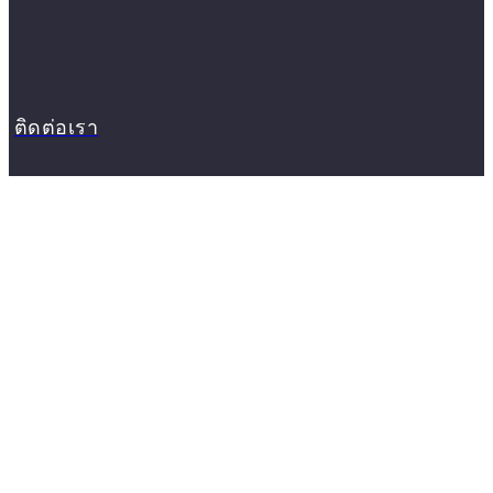
ติดต่อเรา