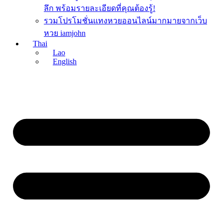
ลึก พร้อมรายละเอียดที่คุณต้องรู้!
รวมโปรโมชั่นแทงหวยออนไลน์มากมายจากเว็บ
หวย iamjohn
Thai
Lao
English