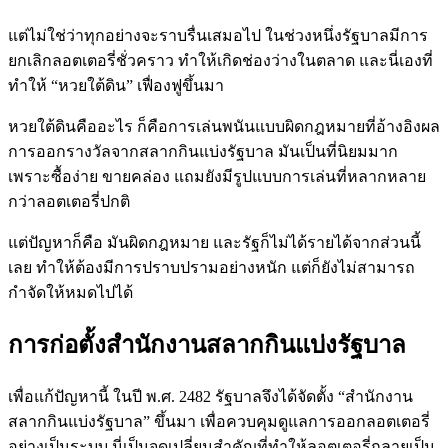
แต่ไม่ใช่ว่าทุกอย่างจะราบรื่นเสมอไป ในช่วงหนึ่งรัฐบาลมีการ
ยกเลิกลอตเตอรี่ชั่วคราว ทำให้เกิดช่องว่างในตลาด และนี่เองที่
ทำให้ “หวยใต้ดิน” เฟื่องฟูขึ้นมา
หวยใต้ดินคืออะไร ก็คือการเล่นพนันแบบผิดกฎหมายที่อ้างอิงผล
การออกรางวัลจากสลากกินแบ่งรัฐบาล มันเป็นที่นิยมมาก
เพราะซื้อง่าย ขายคล่อง แถมยังมีรูปแบบการเล่นที่หลากหลาย
กว่าลอตเตอรี่ปกติ
แต่ปัญหาก็คือ มันผิดกฎหมาย และรัฐก็ไม่ได้รายได้จากส่วนนี้
เลย ทำให้ต้องมีการปราบปรามอย่างหนัก แต่ก็ยังไม่สามารถ
กำจัดให้หมดไปได้
การก่อตั้งสำนักงานสลากกินแบ่งรัฐบาล
เพื่อแก้ปัญหานี้ ในปี พ.ศ. 2482 รัฐบาลจึงได้จัดตั้ง “สำนักงาน
สลากกินแบ่งรัฐบาล” ขึ้นมา เพื่อควบคุมดูแลการออกลอตเตอรี่
อย่างเป็นระบบ นี่เป็นจุดเปลี่ยนสำคัญที่ทำให้ลอตเตอรี่กลายเป็น