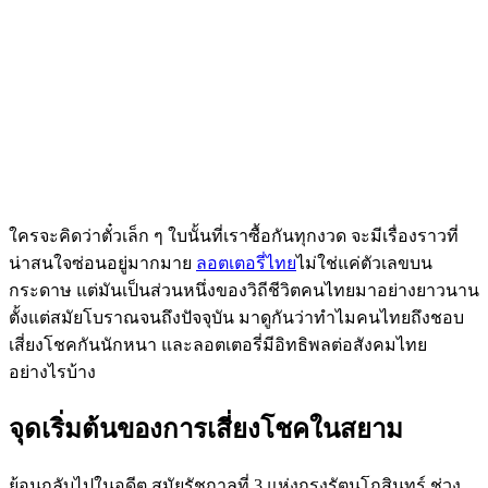
ใครจะคิดว่าตั๋วเล็ก ๆ ใบนั้นที่เราซื้อกันทุกงวด จะมีเรื่องราวที่
น่าสนใจซ่อนอยู่มากมาย
ลอตเตอรี่ไทย
ไม่ใช่แค่ตัวเลขบน
กระดาษ แต่มันเป็นส่วนหนึ่งของวิถีชีวิตคนไทยมาอย่างยาวนาน
ตั้งแต่สมัยโบราณจนถึงปัจจุบัน มาดูกันว่าทำไมคนไทยถึงชอบ
เสี่ยงโชคกันนักหนา และลอตเตอรี่มีอิทธิพลต่อสังคมไทย
อย่างไรบ้าง
จุดเริ่มต้นของการเสี่ยงโชคในสยาม
ย้อนกลับไปในอดีต สมัยรัชกาลที่ 3 แห่งกรุงรัตนโกสินทร์ ช่วง