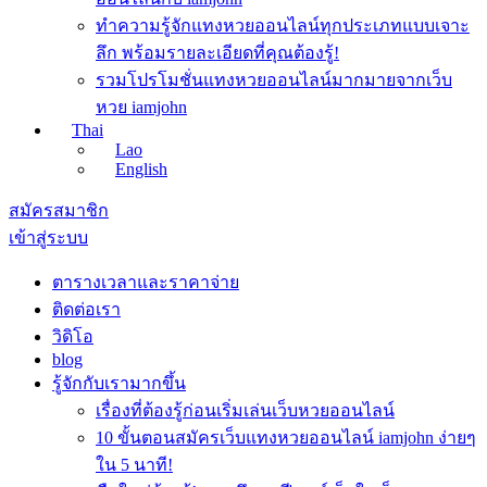
ทำความรู้จักแทงหวยออนไลน์ทุกประเภทแบบเจาะ
ลึก พร้อมรายละเอียดที่คุณต้องรู้!
รวมโปรโมชั่นแทงหวยออนไลน์มากมายจากเว็บ
หวย iamjohn
Thai
Lao
English
สมัครสมาชิก
เข้าสู่ระบบ
ตารางเวลาและราคาจ่าย
ติดต่อเรา
วิดิโอ
blog
รู้จักกับเรามากขึ้น
เรื่องที่ต้องรู้ก่อนเริ่มเล่นเว็บหวยออนไลน์
10 ขั้นตอนสมัครเว็บแทงหวยออนไลน์ iamjohn ง่ายๆ
ใน 5 นาที!