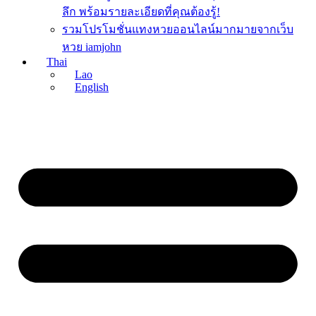
ลึก พร้อมรายละเอียดที่คุณต้องรู้!
รวมโปรโมชั่นแทงหวยออนไลน์มากมายจากเว็บ
หวย iamjohn
Thai
Lao
English