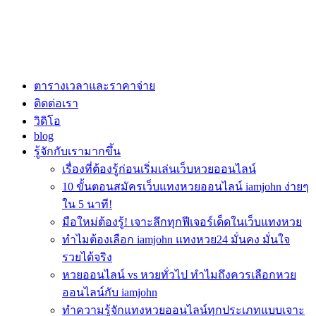
ตารางเวลาและราคาจ่าย
ติดต่อเรา
วิดิโอ
blog
รู้จักกับเรามากขึ้น
เรื่องที่ต้องรู้ก่อนเริ่มเล่นเว็บหวยออนไลน์
10 ขั้นตอนสมัครเว็บแทงหวยออนไลน์ iamjohn ง่ายๆ
ใน 5 นาที!
มือใหม่ต้องรู้! เจาะลึกทุกฟีเจอร์เด็ดในเว็บแทงหวย
ทำไมต้องเลือก iamjohn แทงหวย24 มั่นคง มั่นใจ
รวยได้จริง
หวยออนไลน์ vs หวยทั่วไป ทำไมถึงควรเลือกหวย
ออนไลน์กับ iamjohn
ทำความรู้จักแทงหวยออนไลน์ทุกประเภทแบบเจาะ