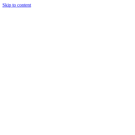
Skip to content