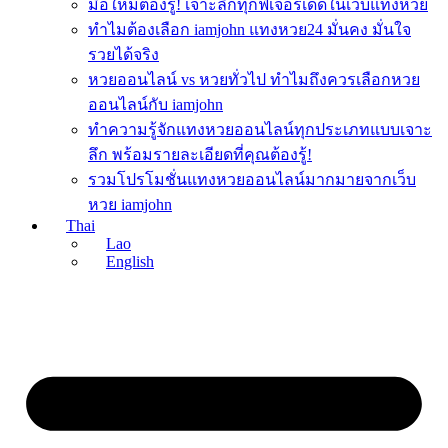
มือใหม่ต้องรู้! เจาะลึกทุกฟีเจอร์เด็ดในเว็บแทงหวย
ทำไมต้องเลือก iamjohn แทงหวย24 มั่นคง มั่นใจ
รวยได้จริง
หวยออนไลน์ vs หวยทั่วไป ทำไมถึงควรเลือกหวย
ออนไลน์กับ iamjohn
ทำความรู้จักแทงหวยออนไลน์ทุกประเภทแบบเจาะ
ลึก พร้อมรายละเอียดที่คุณต้องรู้!
รวมโปรโมชั่นแทงหวยออนไลน์มากมายจากเว็บ
หวย iamjohn
Thai
Lao
English