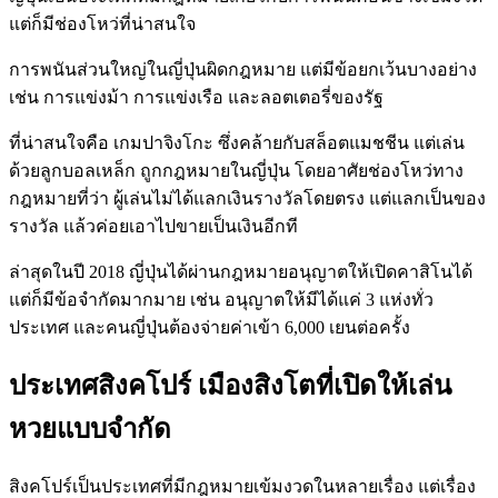
แต่ก็มีช่องโหว่ที่น่าสนใจ
การพนันส่วนใหญ่ในญี่ปุ่นผิดกฎหมาย แต่มีข้อยกเว้นบางอย่าง
เช่น การแข่งม้า การแข่งเรือ และลอตเตอรี่ของรัฐ
ที่น่าสนใจคือ เกมปาจิงโกะ ซึ่งคล้ายกับสล็อตแมชชีน แต่เล่น
ด้วยลูกบอลเหล็ก ถูกกฎหมายในญี่ปุ่น โดยอาศัยช่องโหว่ทาง
กฎหมายที่ว่า ผู้เล่นไม่ได้แลกเงินรางวัลโดยตรง แต่แลกเป็นของ
รางวัล แล้วค่อยเอาไปขายเป็นเงินอีกที
ล่าสุดในปี 2018 ญี่ปุ่นได้ผ่านกฎหมายอนุญาตให้เปิดคาสิโนได้
แต่ก็มีข้อจำกัดมากมาย เช่น อนุญาตให้มีได้แค่ 3 แห่งทั่ว
ประเทศ และคนญี่ปุ่นต้องจ่ายค่าเข้า 6,000 เยนต่อครั้ง
ประเทศสิงคโปร์ เมืองสิงโตที่เปิดให้เล่น
หวยแบบจำกัด
สิงคโปร์เป็นประเทศที่มีกฎหมายเข้มงวดในหลายเรื่อง แต่เรื่อง