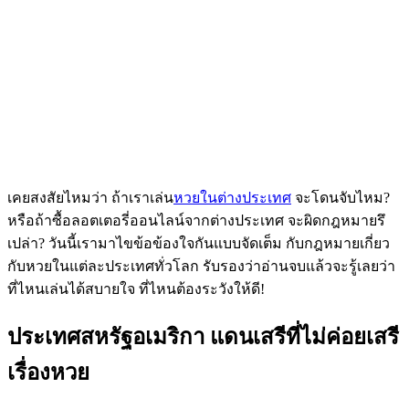
เคยสงสัยไหมว่า ถ้าเราเล่น
หวยในต่างประเทศ
จะโดนจับไหม?
หรือถ้าซื้อลอตเตอรี่ออนไลน์จากต่างประเทศ จะผิดกฎหมายรึ
เปล่า? วันนี้เรามาไขข้อข้องใจกันแบบจัดเต็ม กับกฎหมายเกี่ยว
กับหวยในแต่ละประเทศทั่วโลก รับรองว่าอ่านจบแล้วจะรู้เลยว่า
ที่ไหนเล่นได้สบายใจ ที่ไหนต้องระวังให้ดี!
ประเทศสหรัฐอเมริกา แดนเสรีที่ไม่ค่อยเสรี
เรื่องหวย