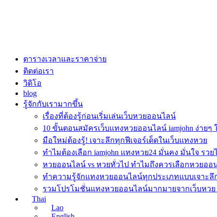
ตารางเวลาและราคาจ่าย
ติดต่อเรา
วิดิโอ
blog
รู้จักกับเรามากขึ้น
เรื่องที่ต้องรู้ก่อนเริ่มเล่นเว็บหวยออนไลน์
10 ขั้นตอนสมัครเว็บแทงหวยออนไลน์ iamjohn ง่ายๆ ใ
มือใหม่ต้องรู้! เจาะลึกทุกฟีเจอร์เด็ดในเว็บแทงหวย
ทำไมต้องเลือก iamjohn แทงหวย24 มั่นคง มั่นใจ รวยไ
หวยออนไลน์ vs หวยทั่วไป ทำไมถึงควรเลือกหวยออนไ
ทำความรู้จักแทงหวยออนไลน์ทุกประเภทแบบเจาะลึก พ
รวมโปรโมชั่นแทงหวยออนไลน์มากมายจากเว็บหวย 
Thai
Lao
English