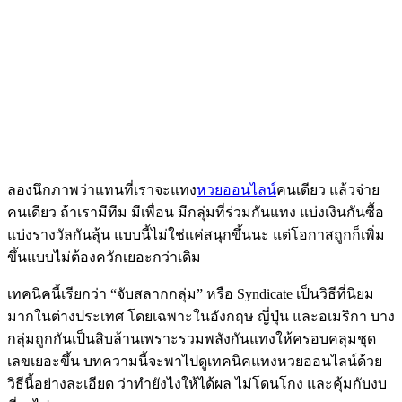
ลองนึกภาพว่าแทนที่เราจะแทง
หวยออนไลน์
คนเดียว แล้วจ่าย
คนเดียว ถ้าเรามีทีม มีเพื่อน มีกลุ่มที่ร่วมกันแทง แบ่งเงินกันซื้อ
แบ่งรางวัลกันลุ้น แบบนี้ไม่ใช่แค่สนุกขึ้นนะ แต่โอกาสถูกก็เพิ่ม
ขึ้นแบบไม่ต้องควักเยอะกว่าเดิม
เทคนิคนี้เรียกว่า “จับสลากกลุ่ม” หรือ Syndicate เป็นวิธีที่นิยม
มากในต่างประเทศ โดยเฉพาะในอังกฤษ ญี่ปุ่น และอเมริกา บาง
กลุ่มถูกกันเป็นสิบล้านเพราะรวมพลังกันแทงให้ครอบคลุมชุด
เลขเยอะขึ้น บทความนี้จะพาไปดูเทคนิคแทงหวยออนไลน์ด้วย
วิธีนี้อย่างละเอียด ว่าทำยังไงให้ได้ผล ไม่โดนโกง และคุ้มกับงบ