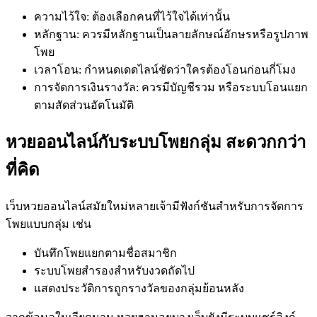
ความไว้ใจ: ต้องเลือกคนที่ไว้ใจได้เท่านั้น
หลักฐาน: ควรมีหลักฐานเป็นลายลักษณ์อักษรหรือรูปภาพ
โพย
เวลาโอน: กำหนดเดดไลน์ชัดว่าใครต้องโอนก่อนกี่โมง
การจัดการเงินรางวัล: ควรมีบัญชีรวม หรือระบบโอนแยก
ตามสัดส่วนอัตโนมัติ
หวยออนไลน์กับระบบโพยกลุ่ม สะดวกกว่า
ที่คิด
เว็บหวยออนไลน์สมัยใหม่หลายเจ้ามีฟังก์ชันสำหรับการจัดการ
โพยแบบกลุ่ม เช่น
บันทึกโพยแยกตามชื่อสมาชิก
ระบบโพยสำรองสำหรับงวดถัดไป
แสดงประวัติการถูกรางวัลของกลุ่มย้อนหลัง