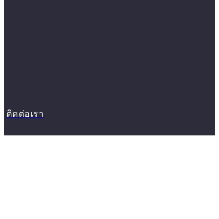
ติดต่อเรา