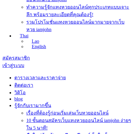
ทำความรู้จักแทงหวยออนไลน์ทุกประเภทแบบเจาะ
ลึก พร้อมรายละเอียดที่คุณต้องรู้!
รวมโปรโมชั่นแทงหวยออนไลน์มากมายจากเว็บ
หวย iamjohn
Thai
Lao
English
สมัครสมาชิก
เข้าสู่ระบบ
ตารางเวลาและราคาจ่าย
ติดต่อเรา
วิดิโอ
blog
รู้จักกับเรามากขึ้น
เรื่องที่ต้องรู้ก่อนเริ่มเล่นเว็บหวยออนไลน์
10 ขั้นตอนสมัครเว็บแทงหวยออนไลน์ iamjohn ง่ายๆ
ใน 5 นาที!