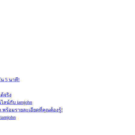
น 5 นาที!
ด้จริง
ลน์กับ iamjohn
ร้อมรายละเอียดที่คุณต้องรู้!
iamjohn