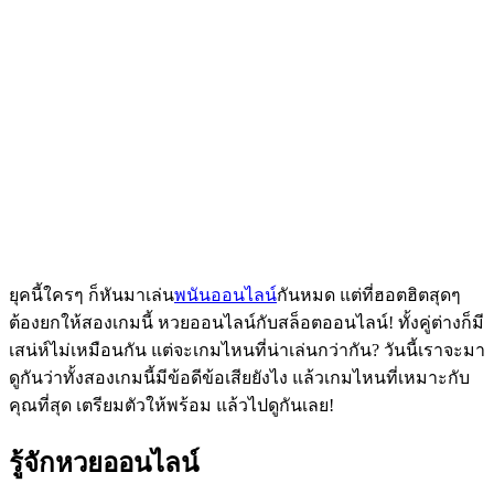
ยุคนี้ใครๆ ก็หันมาเล่น
พนันออนไลน์
กันหมด แต่ที่ฮอตฮิตสุดๆ
ต้องยกให้สองเกมนี้ หวยออนไลน์กับสล็อตออนไลน์! ทั้งคู่ต่างก็มี
เสน่ห์ไม่เหมือนกัน แต่จะเกมไหนที่น่าเล่นกว่ากัน? วันนี้เราจะมา
ดูกันว่าทั้งสองเกมนี้มีข้อดีข้อเสียยังไง แล้วเกมไหนที่เหมาะกับ
คุณที่สุด เตรียมตัวให้พร้อม แล้วไปดูกันเลย!
รู้จักหวยออนไลน์