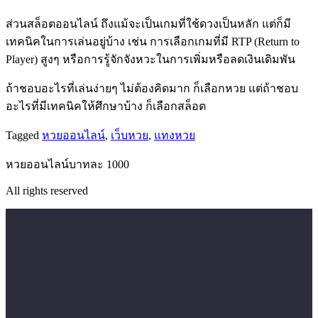
ส่วนสล็อตออนไลน์ ถึงแม้จะเป็นเกมที่ใช้ดวงเป็นหลัก แต่ก็มี
เทคนิคในการเล่นอยู่บ้าง เช่น การเลือกเกมที่มี RTP (Return to
Player) สูงๆ หรือการรู้จักจังหวะในการเพิ่มหรือลดเงินเดิมพัน
ถ้าชอบอะไรที่เล่นง่ายๆ ไม่ต้องคิดมาก ก็เลือกหวย แต่ถ้าชอบ
อะไรที่มีเทคนิคให้ศึกษาบ้าง ก็เลือกสล็อต
Tagged
หวยออนไลน์
,
เว็บหวย
,
แทงหวย
หวยออนไลน์บาทละ 1000
All rights reserved