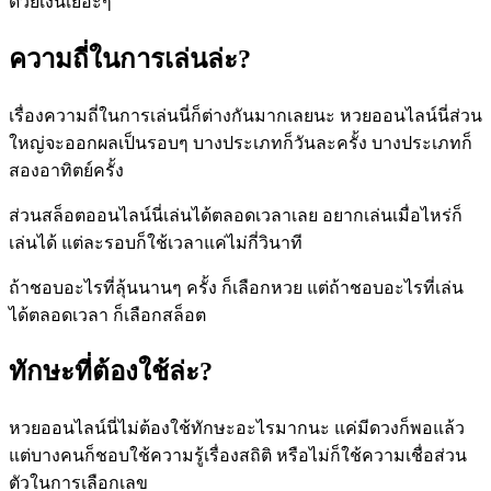
ด้วยเงินเยอะๆ
ความถี่ในการเล่นล่ะ?
เรื่องความถี่ในการเล่นนี่ก็ต่างกันมากเลยนะ หวยออนไลน์นี่ส่วน
ใหญ่จะออกผลเป็นรอบๆ บางประเภทก็วันละครั้ง บางประเภทก็
สองอาทิตย์ครั้ง
ส่วนสล็อตออนไลน์นี่เล่นได้ตลอดเวลาเลย อยากเล่นเมื่อไหร่ก็
เล่นได้ แต่ละรอบก็ใช้เวลาแค่ไม่กี่วินาที
ถ้าชอบอะไรที่ลุ้นนานๆ ครั้ง ก็เลือกหวย แต่ถ้าชอบอะไรที่เล่น
ได้ตลอดเวลา ก็เลือกสล็อต
ทักษะที่ต้องใช้ล่ะ?
หวยออนไลน์นี่ไม่ต้องใช้ทักษะอะไรมากนะ แค่มีดวงก็พอแล้ว
แต่บางคนก็ชอบใช้ความรู้เรื่องสถิติ หรือไม่ก็ใช้ความเชื่อส่วน
ตัวในการเลือกเลข