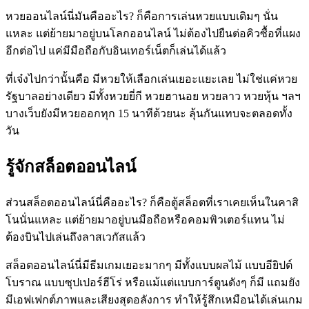
หวยออนไลน์นี่มันคืออะไร? ก็คือการเล่นหวยแบบเดิมๆ นั่น
แหละ แต่ย้ายมาอยู่บนโลกออนไลน์ ไม่ต้องไปยืนต่อคิวซื้อที่แผง
อีกต่อไป แค่มีมือถือกับอินเทอร์เน็ตก็เล่นได้แล้ว
ที่เจ๋งไปกว่านั้นคือ มีหวยให้เลือกเล่นเยอะแยะเลย ไม่ใช่แค่หวย
รัฐบาลอย่างเดียว มีทั้งหวยยี่กี หวยฮานอย หวยลาว หวยหุ้น ฯลฯ
บางเว็บยังมีหวยออกทุก 15 นาทีด้วยนะ ลุ้นกันแทบจะตลอดทั้ง
วัน
รู้จักสล็อตออนไลน์
ส่วนสล็อตออนไลน์นี่คืออะไร? ก็คือตู้สล็อตที่เราเคยเห็นในคาสิ
โนนั่นแหละ แต่ย้ายมาอยู่บนมือถือหรือคอมพิวเตอร์แทน ไม่
ต้องบินไปเล่นถึงลาสเวกัสแล้ว
สล็อตออนไลน์นี่มีธีมเกมเยอะมากๆ มีทั้งแบบผลไม้ แบบอียิปต์
โบราณ แบบซุปเปอร์ฮีโร่ หรือแม้แต่แบบการ์ตูนดังๆ ก็มี แถมยัง
มีเอฟเฟกต์ภาพและเสียงสุดอลังการ ทำให้รู้สึกเหมือนได้เล่นเกม