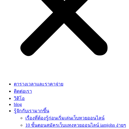
ตารางเวลาและราคาจ่าย
ติดต่อเรา
วิดิโอ
blog
รู้จักกับเรามากขึ้น
เรื่องที่ต้องรู้ก่อนเริ่มเล่นเว็บหวยออนไลน์
10 ขั้นตอนสมัครเว็บแทงหวยออนไลน์ iamjohn ง่ายๆ