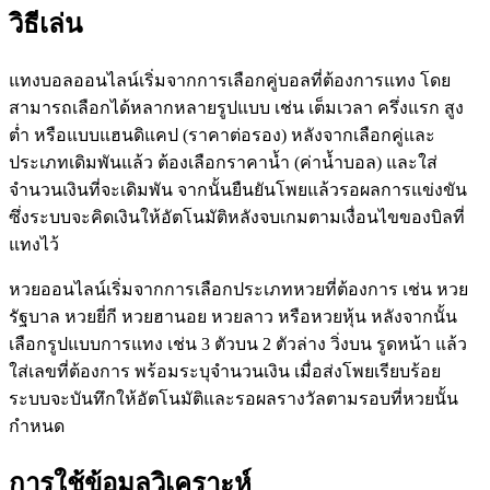
วิธีเล่น
แทงบอลออนไลน์เริ่มจากการเลือกคู่บอลที่ต้องการแทง โดย
สามารถเลือกได้หลากหลายรูปแบบ เช่น เต็มเวลา ครึ่งแรก สูง
ต่ำ หรือแบบแฮนดิแคป (ราคาต่อรอง) หลังจากเลือกคู่และ
ประเภทเดิมพันแล้ว ต้องเลือกราคาน้ำ (ค่าน้ำบอล) และใส่
จำนวนเงินที่จะเดิมพัน จากนั้นยืนยันโพยแล้วรอผลการแข่งขัน
ซึ่งระบบจะคิดเงินให้อัตโนมัติหลังจบเกมตามเงื่อนไขของบิลที่
แทงไว้
หวยออนไลน์เริ่มจากการเลือกประเภทหวยที่ต้องการ เช่น หวย
รัฐบาล หวยยี่กี หวยฮานอย หวยลาว หรือหวยหุ้น หลังจากนั้น
เลือกรูปแบบการแทง เช่น 3 ตัวบน 2 ตัวล่าง วิ่งบน รูดหน้า แล้ว
ใส่เลขที่ต้องการ พร้อมระบุจำนวนเงิน เมื่อส่งโพยเรียบร้อย
ระบบจะบันทึกให้อัตโนมัติและรอผลรางวัลตามรอบที่หวยนั้น
กำหนด
การใช้ข้อมูลวิเคราะห์