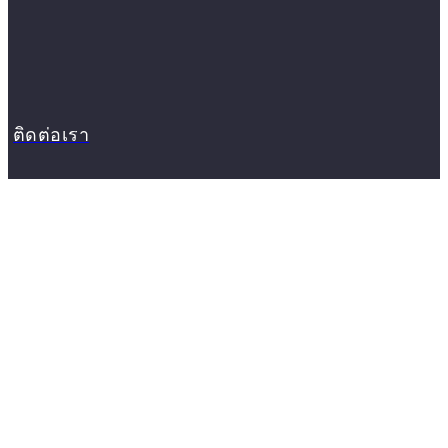
ติดต่อเรา