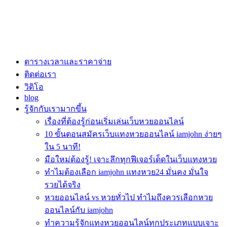
ตารางเวลาและราคาจ่าย
ติดต่อเรา
วิดิโอ
blog
รู้จักกับเรามากขึ้น
เรื่องที่ต้องรู้ก่อนเริ่มเล่นเว็บหวยออนไลน์
10 ขั้นตอนสมัครเว็บแทงหวยออนไลน์ iamjohn ง่ายๆ
ใน 5 นาที!
มือใหม่ต้องรู้! เจาะลึกทุกฟีเจอร์เด็ดในเว็บแทงหวย
ทำไมต้องเลือก iamjohn แทงหวย24 มั่นคง มั่นใจ
รวยได้จริง
หวยออนไลน์ vs หวยทั่วไป ทำไมถึงควรเลือกหวย
ออนไลน์กับ iamjohn
ทำความรู้จักแทงหวยออนไลน์ทุกประเภทแบบเจาะ