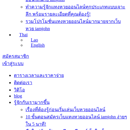
ทำความรู้จักแทงหวยออนไลน์ทุกประเภทแบบเจาะ
ลึก พร้อมรายละเอียดที่คุณต้องรู้!
รวมโปรโมชั่นแทงหวยออนไลน์มากมายจากเว็บ
หวย iamjohn
Thai
Lao
English
สมัครสมาชิก
เข้าสู่ระบบ
ตารางเวลาและราคาจ่าย
ติดต่อเรา
วิดิโอ
blog
รู้จักกับเรามากขึ้น
เรื่องที่ต้องรู้ก่อนเริ่มเล่นเว็บหวยออนไลน์
10 ขั้นตอนสมัครเว็บแทงหวยออนไลน์ iamjohn ง่ายๆ
ใน 5 นาที!