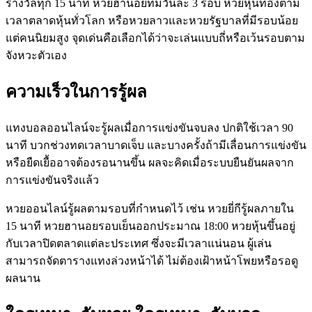
รางวัลทุก 15 นาที หวยฮานอยที่มีวันละ 3 รอบ หวยหุ้นที่อิงตาม
เวลาตลาดหุ้นทั่วโลก หรือหวยลาวและหวยรัฐบาลที่มีรอบน้อย
แต่คนนิยมสูง จุดเด่นคือเลือกได้ว่าจะเล่นแบบถี่หรือเว้นรอบตาม
จังหวะตัวเอง
ความเร็วในการรู้ผล
แทงบอลออนไลน์จะรู้ผลเมื่อการแข่งขันจบลง ปกติใช้เวลา 90
นาที บวกช่วงทดเวลาบาดเจ็บ และบางครั้งถ้ามีเลื่อนการแข่งขัน
หรือยืดเยื้ออาจต้องรอนานขึ้น ผลจะคิดเมื่อระบบยืนยันผลจาก
การแข่งขันจริงแล้ว
หวยออนไลน์รู้ผลตามรอบที่กำหนดไว้ เช่น หวยยี่กีรู้ผลภายใน
15 นาที หวยฮานอยรอบเย็นออกประมาณ 18:00 หวยหุ้นขึ้นอยู่
กับเวลาปิดตลาดแต่ละประเทศ ซึ่งจะมีเวลาแน่นอน ผู้เล่น
สามารถจัดตารางแทงล่วงหน้าได้ ไม่ต้องเฝ้าหน้าโพยหรือรอดู
ผลนาน