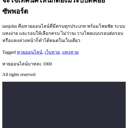
จะใช้เทคนิคไหนก็ต้องมีระบบดีคอย
ซัพพอร์ต
iamjohn คือหวยออนไลน์ที่มีครบทุกประเภท พร้อมโพยชัด ระบบ
แทงง่าย และรอบให้เลือกครบ ไม่ว่าจะวางโพยแบบรอบต่อรอบ
หรือแทงล่วงหน้าก็ทำได้หมดในเว็บเดียว
Tagged
หวยออนไลน์
,
เว็บหวย
,
แทงหวย
หวยออนไลน์บาทละ 1000
All rights reserved