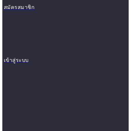
สมัครสมาชิก
เข้าสู่ระบบ