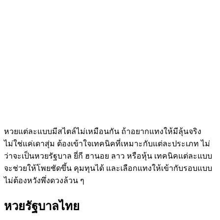
หวยแต่ละแบบมีสไตล์ไม่เหมือนกัน ถ้าอยากแทงให้มีลุ้นจริง
ไม่ใช่แค่เดาสุ่ม ต้องเข้าใจเทคนิคที่เหมาะกับแต่ละประเภท ไม่
ว่าจะเป็นหวยรัฐบาล ยี่กี ฮานอย ลาว หรือหุ้น เทคนิคแต่ละแบบ
จะช่วยให้โพยชัดขึ้น คุมทุนได้ และเลือกแทงให้เข้ากับรอบแบบ
ไม่ต้องหวังพึ่งดวงล้วน ๆ
หวยรัฐบาลไทย