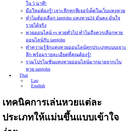
ใน 5 นาที!
มือใหม่ต้องรู้! เจาะลึกทุกฟีเจอร์เด็ดในเว็บแทงหวย
ทำไมต้องเลือก iamjohn แทงหวย24 มั่นคง มั่นใจ
รวยได้จริง
หวยออนไลน์ vs หวยทั่วไป ทำไมถึงควรเลือกหวย
ออนไลน์กับ iamjohn
ทำความรู้จักแทงหวยออนไลน์ทุกประเภทแบบเจาะ
ลึก พร้อมรายละเอียดที่คุณต้องรู้!
รวมโปรโมชั่นแทงหวยออนไลน์มากมายจากเว็บ
หวย iamjohn
Thai
Lao
English
เทคนิคการเล่นหวยแต่ละ
ประเภทให้แม่นขึ้นแบบเข้าใจ