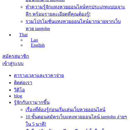
ทำความรู้จักแทงหวยออนไลน์ทุกประเภทแบบเจาะ
ลึก พร้อมรายละเอียดที่คุณต้องรู้!
รวมโปรโมชั่นแทงหวยออนไลน์มากมายจากเว็บ
หวย iamjohn
Thai
Lao
English
สมัครสมาชิก
เข้าสู่ระบบ
ตารางเวลาและราคาจ่าย
ติดต่อเรา
วิดิโอ
blog
รู้จักกับเรามากขึ้น
เรื่องที่ต้องรู้ก่อนเริ่มเล่นเว็บหวยออนไลน์
10 ขั้นตอนสมัครเว็บแทงหวยออนไลน์ iamjohn ง่ายๆ
ใน 5 นาที!