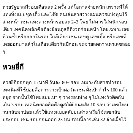
หวยรัฐบาลมีรอบเดือนละ 2 ครั้ง แต่โอกาสจ่ายหนัก เพราะมีให้
แทงทั้งแบบชุด เต็ง และโต๊ด คนเล่นสายวางแผนควรแบ่งทุนไว้
ล่วงหน้า เช่น แทงล่วงหน้ารอบละ 2–3 โพย ไม่ควรใส่หนักรอบ
เดียว เทคนิคหลักคือต้องย้อนดูสถิติงวดก่อนหน้า โดยเฉพาะเลข
ที่วนซ้ำหรือออกในรอบใกล้เคียง เช่น เลขคู่ เลขเบิ้ล หรือเลขที่
เคยออกมาแล้วในเดือนเดียวกันปีก่อน จะช่วยลดการเดาเลขลอย
ๆ
หวยยี่กี
หวยยี่กีออกทุก 15 นาที วันละ 80+ รอบ เหมาะกับสายทำรอบ
เทคนิคที่ใช้บ่อยคือการวางเป้าต่อวัน เช่น ตั้งเป้ากำไร 100 แล้ว
หยุด จากนั้นใช้โพยแบบเบา ๆ วางรอบห่าง ๆ ไม่แทงรัวติดกัน
เกิน 3 รอบ เทคนิคยอดฮิตคือดูสถิติย้อนหลัง 10 รอบ ว่าเลขไหน
วนกลับมาบ่อย แล้วใช้แทงแบบสลับบนล่าง หรือใช้เลขกลับ
ประกอบ เช่น รอบก่อนออก 23 บน รอบนี้อาจเล่น 32 ล่างเผื่อไว้