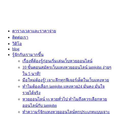
ตารางเวลาและราคาจ่าย
ติดต่อเรา
วิดิโอ
blog
รู้จักกับเรามากขึ้น
เรื่องที่ต้องรู้ก่อนเริ่มเล่นเว็บหวยออนไลน์
10 ขั้นตอนสมัครเว็บแทงหวยออนไลน์ iamjohn ง่ายๆ
ใน 5 นาที!
มือใหม่ต้องรู้! เจาะลึกทุกฟีเจอร์เด็ดในเว็บแทงหวย
ทำไมต้องเลือก iamjohn แทงหวย24 มั่นคง มั่นใจ
รวยได้จริง
หวยออนไลน์ vs หวยทั่วไป ทำไมถึงควรเลือกหวย
ออนไลน์กับ iamjohn
ทำความรู้จักแทงหวยออนไลน์ทุกประเภทแบบเจาะ