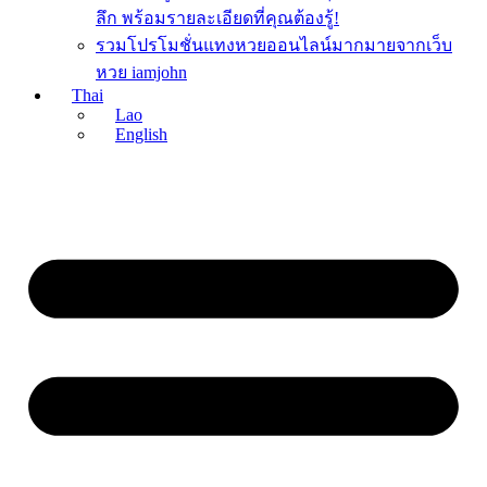
ลึก พร้อมรายละเอียดที่คุณต้องรู้!
รวมโปรโมชั่นแทงหวยออนไลน์มากมายจากเว็บ
หวย iamjohn
Thai
Lao
English