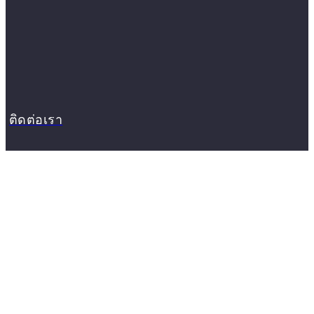
ติดต่อเรา