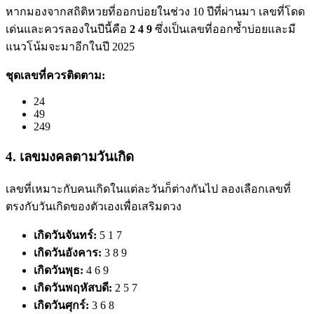
หากมองจากสถิติหวยที่ออกบ่อยในช่วง 10 ปีที่ผ่านมา เลขที่โดด
เด่นและควรลองในปีนี้คือ
2 4 9
ซึ่งเป็นเลขที่ออกซ้ำบ่อยและมี
แนวโน้มจะมาอีกในปี 2025
ชุดเลขที่ควรติดตาม:
24
49
249
4. เลขมงคลตามวันเกิด
เลขที่เหมาะกับคนเกิดในแต่ละวันก็ต่างกันไป ลองเลือกเลขที่
ตรงกับวันเกิดของตัวเองเพื่อเสริมดวง
เกิดวันจันทร์:
5 1 7
เกิดวันอังคาร:
3 8 9
เกิดวันพุธ:
4 6 9
เกิดวันพฤหัสบดี:
2 5 7
เกิดวันศุกร์:
3 6 8