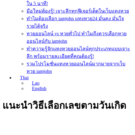
ใน 5 นาที!
มือใหม่ต้องรู้! เจาะลึกทุกฟีเจอร์เด็ดในเว็บแทงหวย
ทำไมต้องเลือก iamjohn แทงหวย24 มั่นคง มั่นใจ
รวยได้จริง
หวยออนไลน์ vs หวยทั่วไป ทำไมถึงควรเลือกหวย
ออนไลน์กับ iamjohn
ทำความรู้จักแทงหวยออนไลน์ทุกประเภทแบบเจาะ
ลึก พร้อมรายละเอียดที่คุณต้องรู้!
รวมโปรโมชั่นแทงหวยออนไลน์มากมายจากเว็บ
หวย iamjohn
Thai
Lao
English
แนะนำวิธีเลือกเลขตามวันเกิด