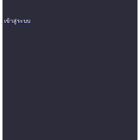
เข้าสู่ระบบ