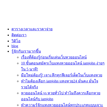
ตารางเวลาและราคาจ่าย
ติดต่อเรา
วิดิโอ
blog
รู้จักกับเรามากขึ้น
เรื่องที่ต้องรู้ก่อนเริ่มเล่นเว็บหวยออนไลน์
10 ขั้นตอนสมัครเว็บแทงหวยออนไลน์ iamjohn ง่ายๆ
ใน 5 นาที!
มือใหม่ต้องรู้! เจาะลึกทุกฟีเจอร์เด็ดในเว็บแทงหวย
ทำไมต้องเลือก iamjohn แทงหวย24 มั่นคง มั่นใจ
รวยได้จริง
หวยออนไลน์ vs หวยทั่วไป ทำไมถึงควรเลือกหวย
ออนไลน์กับ iamjohn
ทำความรู้จักแทงหวยออนไลน์ทุกประเภทแบบเจาะ