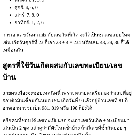
ศุกร์: 4, 6, 0
เสาร์: 7, 8, 0
อาทิตย์: 1, 2, 6
การเอาเลขวันมา mix กับเลขวันที่เกิด จะได้เป็นชุดเลขแบบใหม่
เช่น เกิดวันศุกร์ที่ 23 ก็เอา 23 + 4 = 234 หรือเล่น 43, 24, 36 ก็ได้
เหมือนกัน
สูตรที่ใช้วันเกิดผสมกับเลขทะเบียน/เลข
บ้าน
สายคนเมืองจะชอบเทคนิคนี้ เพราะหลายคนเริ่มมองว่าเลขที่อยู่
รอบตัวมันเชื่อมกันหมด เช่น เกิดวันที่ 9 แล้วอยู่บ้านเลขที่ 81 ก็
อาจเอามารวมเป็น 981, 819 หรือ 198 ก็ยังได้
หรือคนที่ชอบใช้เลขทะเบียนรถ จะเอาเลขวันเกิด + ทะเบียนมา
เล่นเป็น 2 ชุด แล้วดูว่ามีตัวไหนซ้ำบ้าง ถ้ามีเลขที่ซ้ำกันบ่อย ๆ