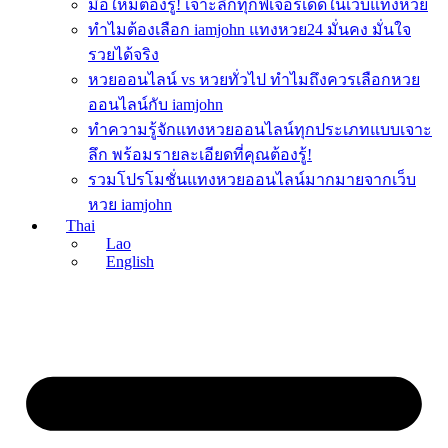
มือใหม่ต้องรู้! เจาะลึกทุกฟีเจอร์เด็ดในเว็บแทงหวย
ทำไมต้องเลือก iamjohn แทงหวย24 มั่นคง มั่นใจ
รวยได้จริง
หวยออนไลน์ vs หวยทั่วไป ทำไมถึงควรเลือกหวย
ออนไลน์กับ iamjohn
ทำความรู้จักแทงหวยออนไลน์ทุกประเภทแบบเจาะ
ลึก พร้อมรายละเอียดที่คุณต้องรู้!
รวมโปรโมชั่นแทงหวยออนไลน์มากมายจากเว็บ
หวย iamjohn
Thai
Lao
English