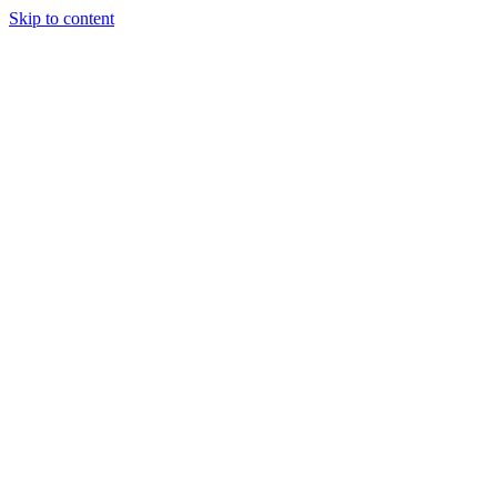
Skip to content