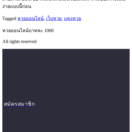
ง่ายแบบนี้ก่อน
Tagged
หวยออนไลน์
,
เว็บหวย
,
แทงหวย
หวยออนไลน์บาทละ 1000
All rights reserved
สมัครสมาชิก