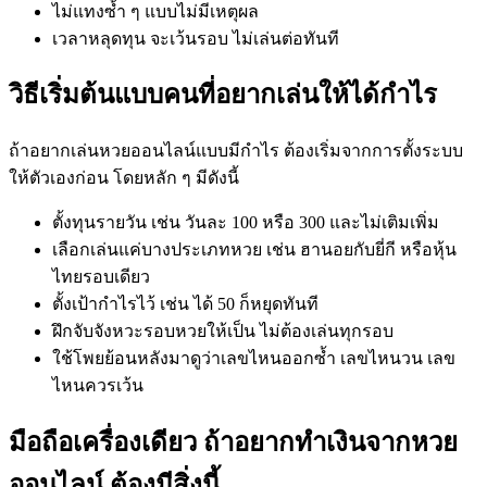
ไม่แทงซ้ำ ๆ แบบไม่มีเหตุผล
เวลาหลุดทุน จะเว้นรอบ ไม่เล่นต่อทันที
วิธีเริ่มต้นแบบคนที่อยากเล่นให้ได้กำไร
ถ้าอยากเล่นหวยออนไลน์แบบมีกำไร ต้องเริ่มจากการตั้งระบบ
ให้ตัวเองก่อน โดยหลัก ๆ มีดังนี้
ตั้งทุนรายวัน เช่น วันละ 100 หรือ 300 และไม่เติมเพิ่ม
เลือกเล่นแค่บางประเภทหวย เช่น ฮานอยกับยี่กี หรือหุ้น
ไทยรอบเดียว
ตั้งเป้ากำไรไว้ เช่น ได้ 50 ก็หยุดทันที
ฝึกจับจังหวะรอบหวยให้เป็น ไม่ต้องเล่นทุกรอบ
ใช้โพยย้อนหลังมาดูว่าเลขไหนออกซ้ำ เลขไหนวน เลข
ไหนควรเว้น
มือถือเครื่องเดียว ถ้าอยากทำเงินจากหวย
ออนไลน์ ต้องมีสิ่งนี้