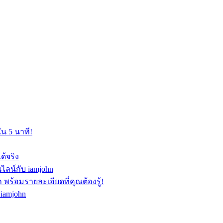
น 5 นาที!
ด้จริง
ลน์กับ iamjohn
ร้อมรายละเอียดที่คุณต้องรู้!
iamjohn