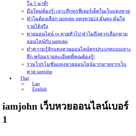
ใน 5 นาที!
มือใหม่ต้องรู้! เจาะลึกทุกฟีเจอร์เด็ดในเว็บแทงหวย
ทำไมต้องเลือก iamjohn แทงหวย24 มั่นคง มั่นใจ
รวยได้จริง
หวยออนไลน์ vs หวยทั่วไป ทำไมถึงควรเลือกหวย
ออนไลน์กับ iamjohn
ทำความรู้จักแทงหวยออนไลน์ทุกประเภทแบบเจาะ
ลึก พร้อมรายละเอียดที่คุณต้องรู้!
รวมโปรโมชั่นแทงหวยออนไลน์มากมายจากเว็บ
หวย iamjohn
Thai
Lao
English
iamjohn เว็บหวยออนไลน์เบอร์
1