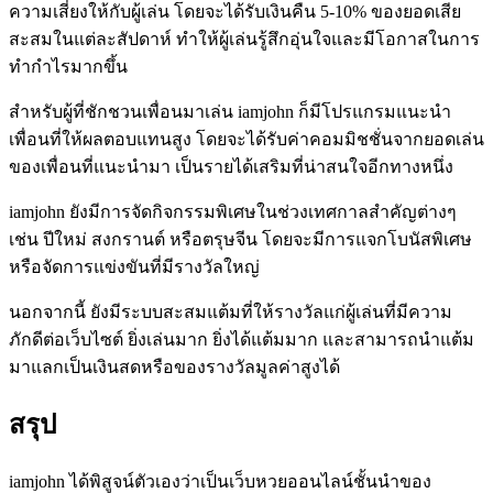
ความเสี่ยงให้กับผู้เล่น โดยจะได้รับเงินคืน 5-10% ของยอดเสีย
สะสมในแต่ละสัปดาห์ ทำให้ผู้เล่นรู้สึกอุ่นใจและมีโอกาสในการ
ทำกำไรมากขึ้น
สำหรับผู้ที่ชักชวนเพื่อนมาเล่น iamjohn ก็มีโปรแกรมแนะนำ
เพื่อนที่ให้ผลตอบแทนสูง โดยจะได้รับค่าคอมมิชชั่นจากยอดเล่น
ของเพื่อนที่แนะนำมา เป็นรายได้เสริมที่น่าสนใจอีกทางหนึ่ง
iamjohn ยังมีการจัดกิจกรรมพิเศษในช่วงเทศกาลสำคัญต่างๆ
เช่น ปีใหม่ สงกรานต์ หรือตรุษจีน โดยจะมีการแจกโบนัสพิเศษ
หรือจัดการแข่งขันที่มีรางวัลใหญ่
นอกจากนี้ ยังมีระบบสะสมแต้มที่ให้รางวัลแก่ผู้เล่นที่มีความ
ภักดีต่อเว็บไซต์ ยิ่งเล่นมาก ยิ่งได้แต้มมาก และสามารถนำแต้ม
มาแลกเป็นเงินสดหรือของรางวัลมูลค่าสูงได้
สรุป
iamjohn ได้พิสูจน์ตัวเองว่าเป็นเว็บหวยออนไลน์ชั้นนำของ