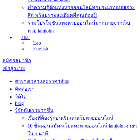
ทำความรู้จักแทงหวยออนไลน์ทุกประเภทแบบเจาะ
ลึก พร้อมรายละเอียดที่คุณต้องรู้!
รวมโปรโมชั่นแทงหวยออนไลน์มากมายจากเว็บ
หวย iamjohn
Thai
Lao
English
สมัครสมาชิก
เข้าสู่ระบบ
ตารางเวลาและราคาจ่าย
ติดต่อเรา
วิดิโอ
blog
รู้จักกับเรามากขึ้น
เรื่องที่ต้องรู้ก่อนเริ่มเล่นเว็บหวยออนไลน์
10 ขั้นตอนสมัครเว็บแทงหวยออนไลน์ iamjohn ง่ายๆ
ใน 5 นาที!