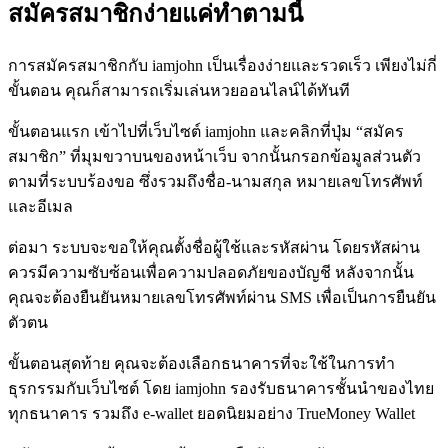
สมัครสมาชิกง่ายแค่ทำตามนี้
การสมัครสมาชิกกับ iamjohn เป็นเรื่องง่ายและรวดเร็ว เพียงไม่กี่
ขั้นตอน คุณก็สามารถเริ่มเล่นหวยออนไลน์ได้ทันที
ขั้นตอนแรก เข้าไปที่เว็บไซต์ iamjohn และคลิกที่ปุ่ม “สมัคร
สมาชิก” ที่มุมขวาบนของหน้าเว็บ จากนั้นกรอกข้อมูลส่วนตัว
ตามที่ระบบร้องขอ ซึ่งรวมถึงชื่อ-นามสกุล หมายเลขโทรศัพท์
และอีเมล
ต่อมา ระบบจะขอให้คุณตั้งชื่อผู้ใช้และรหัสผ่าน โดยรหัสผ่าน
ควรมีความซับซ้อนเพื่อความปลอดภัยของบัญชี หลังจากนั้น
คุณจะต้องยืนยันหมายเลขโทรศัพท์ผ่าน SMS เพื่อเป็นการยืนยัน
ตัวตน
ขั้นตอนสุดท้าย คุณจะต้องเลือกธนาคารที่จะใช้ในการทำ
ธุรกรรมกับเว็บไซต์ โดย iamjohn รองรับธนาคารชั้นนำของไทย
ทุกธนาคาร รวมถึง e-wallet ยอดนิยมอย่าง TrueMoney Wallet