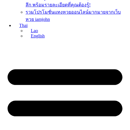
ลึก พร้อมรายละเอียดที่คุณต้องรู้!
รวมโปรโมชั่นแทงหวยออนไลน์มากมายจากเว็บ
หวย iamjohn
Thai
Lao
English