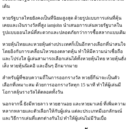
เต้น
หวยรัฐบาลไทยยังคงเป็นที่นิยมสูงสุด ด้วยรูปแบบการเล่นที่คุ้น
เคยและเงินรางวัลที่สูง iamjohn นำเสนอการเล่นหวยรัฐบาลใน
รูปแบบออนไลน์ที่สะดวกและปลอดภัยกว่าการซื้อสลากแบบเดิม
หวยหุ้นไทยและหวยหุ้นต่างประเทศก็เป็นอีกทางเลือกที่น่าสนใจ
โดยอิงกับการเคลื่อนไหวของตลาดหุ้น ทำให้มีความน่าเชื่อถือ
และโปร่งใส ผู้เล่นสามารถเลือกเล่นได้ทั้งหวยหุ้นไทย หวยหุ้นฮั่ง
เส็ง หวยหุ้นนิเคอิ และอื่นๆ อีกมากมาย
สำหรับผู้ที่ชอบความถี่ในการออกรางวัล หวยยี่กีน่าจะเป็นตัว
เลือกที่เหมาะสม ด้วยการออกรางวัลทุก 15 นาที ทำให้ผู้เล่นมี
โอกาสลุ้นรางวัลได้ตลอดทั้งวัน
นอกจากนี้ ยังมีหวยลาว หวยฮานอย และหวยมาเลย์ ที่เพิ่มความ
หลากหลายและตัวเลือกให้กับผู้เล่น แต่ละประเภทมีเอกลักษณ์
และวิธีการเล่นที่แตกต่างกันไป ทำให้ผู้เล่นไม่มีวันเบื่อ