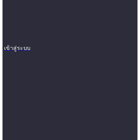
เข้าสู่ระบบ