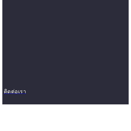
ติดต่อเรา