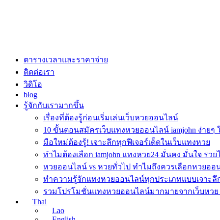
ตารางเวลาและราคาจ่าย
ติดต่อเรา
วิดิโอ
blog
รู้จักกับเรามากขึ้น
เรื่องที่ต้องรู้ก่อนเริ่มเล่นเว็บหวยออนไลน์
10 ขั้นตอนสมัครเว็บแทงหวยออนไลน์ iamjohn ง่ายๆ ใ
มือใหม่ต้องรู้! เจาะลึกทุกฟีเจอร์เด็ดในเว็บแทงหวย
ทำไมต้องเลือก iamjohn แทงหวย24 มั่นคง มั่นใจ รวยไ
หวยออนไลน์ vs หวยทั่วไป ทำไมถึงควรเลือกหวยออนไ
ทำความรู้จักแทงหวยออนไลน์ทุกประเภทแบบเจาะลึก พ
รวมโปรโมชั่นแทงหวยออนไลน์มากมายจากเว็บหวย 
Thai
Lao
English