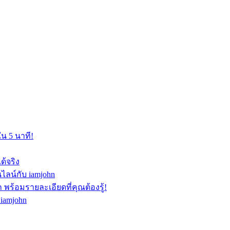
น 5 นาที!
ด้จริง
ลน์กับ iamjohn
ร้อมรายละเอียดที่คุณต้องรู้!
iamjohn