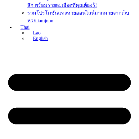
ลึก พร้อมรายละเอียดที่คุณต้องรู้!
รวมโปรโมชั่นแทงหวยออนไลน์มากมายจากเว็บ
หวย iamjohn
Thai
Lao
English