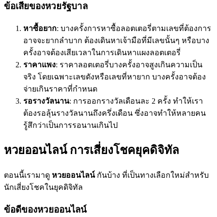
ข้อเสียของหวยรัฐบาล
หาซื้อยาก
: บางครั้งการหาซื้อลอตเตอรี่ตามเลขที่ต้องการ
อาจจะยากลำบาก ต้องเดินหาเจ้ามือที่มีเลขนั้นๆ หรือบาง
ครั้งอาจต้องเสียเวลาในการเดินหาแผงลอตเตอรี่
ราคาแพง
: ราคาลอตเตอรี่บางครั้งอาจสูงเกินความเป็น
จริง โดยเฉพาะเลขดังหรือเลขที่หายาก บางครั้งอาจต้อง
จ่ายเกินราคาที่กำหนด
รอรางวัลนาน
: การออกรางวัลเดือนละ 2 ครั้ง ทำให้เรา
ต้องรอลุ้นรางวัลนานถึงครึ่งเดือน ซึ่งอาจทำให้หลายคน
รู้สึกว่าเป็นการรอนานเกินไป
หวยออนไลน์ การเสี่ยงโชคยุคดิจิทัล
ตอนนี้เรามาดู
หวยออนไลน์
กันบ้าง ที่เป็นทางเลือกใหม่สำหรับ
นักเสี่ยงโชคในยุคดิจิทัล
ข้อดีของหวยออนไลน์