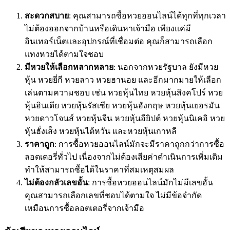
สะดวกสบาย
: คุณสามารถซื้อหวยออนไลน์ได้ทุกที่ทุกเวลา
ไม่ต้องออกจากบ้านหรือเดินหาเจ้ามือ เพียงแค่มี
อินเทอร์เน็ตและอุปกรณ์ที่เชื่อมต่อ คุณก็สามารถเลือก
แทงหวยได้ตามใจชอบ
มีหวยให้เลือกหลากหลาย
: นอกจากหวยรัฐบาล ยังมีหวย
หุ้น หวยยี่กี หวยลาว หวยฮานอย และอีกมากมายให้เลือก
เล่นตามความชอบ เช่น หวยหุ้นไทย หวยหุ้นสิงคโปร์ หวย
หุ้นอินเดีย หวยหุ้นรัสเซีย หวยหุ้นอังกฤษ หวยหุ้นเยอรมัน
หวยดาวโจนส์ หวยหุ้นจีน หวยหุ้นอียิปต์ หวยหุ้นนิเคอิ หวย
หุ้นฮั่งเส็ง หวยหุ้นไต้หวัน และหวยหุ้นเกาหลี
ราคาถูก
: การซื้อหวยออนไลน์มักจะมีราคาถูกกว่าการซื้อ
ลอตเตอรี่ทั่วไป เนื่องจากไม่ต้องเสียค่าดำเนินการเพิ่มเติม
ทำให้สามารถซื้อได้ในราคาที่สมเหตุสมผล
ไม่ต้องกลัวเลขอั้น
: การซื้อหวยออนไลน์มักไม่มีเลขอั้น
คุณสามารถเลือกเลขที่ชอบได้ตามใจ ไม่มีข้อจำกัด
เหมือนการซื้อลอตเตอรี่จากเจ้ามือ