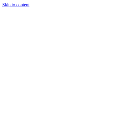
Skip to content