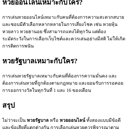
หวยออนไลน์เหมาะกับใคร?
การเล่นหวยออนไลน์เหมาะกับคนที่ต้องการความสะดวกสบาย
และชอบมีตัวเลือกหลากหลายในการเสี่ยงโชค เช่น หวยหุ้น
หวยลาว หวยฮานอย ซึ่งสามารถแทงได้ทุกวัน แต่ต้อง
ระมัดระวังในการเลือกเว็บไซต์และควรเล่นอย่างมีสติ ไม่ให้เกิด
การติดการพนัน
หวยรัฐบาลเหมาะกับใคร?
การเล่นหวยรัฐบาลเหมาะกับคนที่ต้องการความมั่นคง และ
ต้องการเล่นหวยที่ถูกต้องตามกฎหมาย และยอมรับการรอคอย
การออกรางวัลในทุกวันที่ 1 และ 16 ของเดือน
สรุป
ไม่ว่าจะเป็น
หวยรัฐบาล
หรือ
หวยออนไลน์
ทั้งสองแบบมีข้อดี
และข้อเสียที่แตกต่างกัน การเลือกเล่นหวยควรพิจารณาตาม