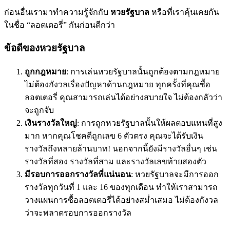
ก่อนอื่นเรามาทำความรู้จักกับ
หวยรัฐบาล
หรือที่เราคุ้นเคยกัน
ในชื่อ “ลอตเตอรี่” กันก่อนดีกว่า
ข้อดีของหวยรัฐบาล
ถูกกฎหมาย
: การเล่นหวยรัฐบาลนั้นถูกต้องตามกฎหมาย
ไม่ต้องกังวลเรื่องปัญหาด้านกฎหมาย ทุกครั้งที่คุณซื้อ
ลอตเตอรี่ คุณสามารถเล่นได้อย่างสบายใจ ไม่ต้องกลัวว่า
จะถูกจับ
เงินรางวัลใหญ่
: การถูกหวยรัฐบาลนั้นให้ผลตอบแทนที่สูง
มาก หากคุณโชคดีถูกเลข 6 ตัวตรง คุณจะได้รับเงิน
รางวัลถึงหลายล้านบาท! นอกจากนี้ยังมีรางวัลอื่นๆ เช่น
รางวัลที่สอง รางวัลที่สาม และรางวัลเลขท้ายสองตัว
มีรอบการออกรางวัลที่แน่นอน
: หวยรัฐบาลจะมีการออก
รางวัลทุกวันที่ 1 และ 16 ของทุกเดือน ทำให้เราสามารถ
วางแผนการซื้อลอตเตอรี่ได้อย่างสม่ำเสมอ ไม่ต้องกังวล
ว่าจะพลาดรอบการออกรางวัล