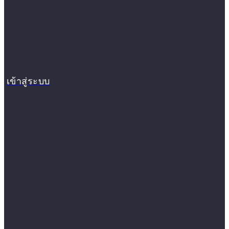
เข้าสู่ระบบ