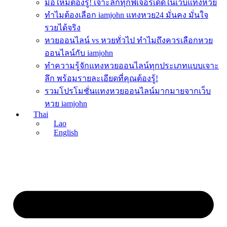
มือใหม่ต้องรู้! เจาะลึกทุกฟีเจอร์เด็ดในเว็บแทงหวย
ทำไมต้องเลือก iamjohn แทงหวย24 มั่นคง มั่นใจ
รวยได้จริง
หวยออนไลน์ vs หวยทั่วไป ทำไมถึงควรเลือกหวย
ออนไลน์กับ iamjohn
ทำความรู้จักแทงหวยออนไลน์ทุกประเภทแบบเจาะ
ลึก พร้อมรายละเอียดที่คุณต้องรู้!
รวมโปรโมชั่นแทงหวยออนไลน์มากมายจากเว็บ
หวย iamjohn
Thai
Lao
English