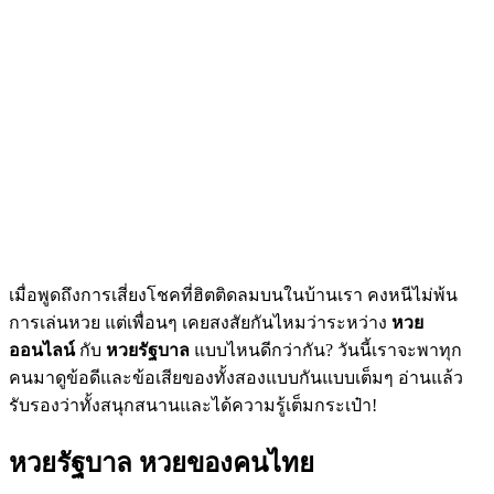
เมื่อพูดถึงการเสี่ยงโชคที่ฮิตติดลมบนในบ้านเรา คงหนีไม่พ้น
การเล่นหวย แต่เพื่อนๆ เคยสงสัยกันไหมว่าระหว่าง
หวย
ออนไลน์
กับ
หวยรัฐบาล
แบบไหนดีกว่ากัน? วันนี้เราจะพาทุก
คนมาดูข้อดีและข้อเสียของทั้งสองแบบกันแบบเต็มๆ อ่านแล้ว
รับรองว่าทั้งสนุกสนานและได้ความรู้เต็มกระเป๋า!
หวยรัฐบาล หวยของคนไทย