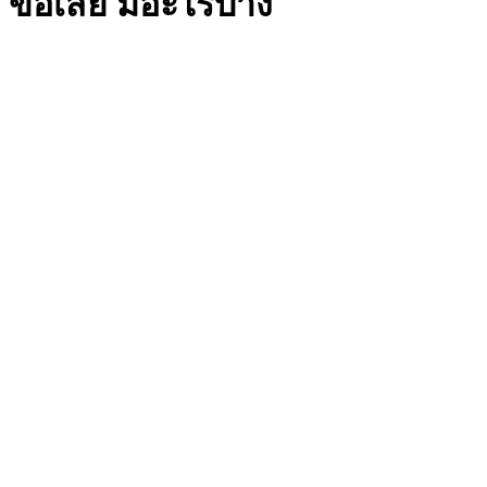
ข้อเสีย มีอะไรบ้าง