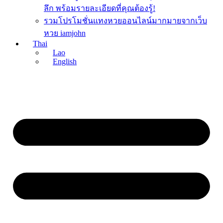
ลึก พร้อมรายละเอียดที่คุณต้องรู้!
รวมโปรโมชั่นแทงหวยออนไลน์มากมายจากเว็บ
หวย iamjohn
Thai
Lao
English