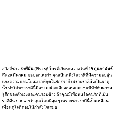
สวัสดีชาว
ราศีมีน
(Pisces)! ใครที่เกิดระหว่างวันที่
19 กุมภาพันธ์
ถึง 20 มีนาคม
ขอบอกเลยว่า คุณเป็นหนึ่งในราศีที่มีความอบอุ่น
และความอ่อนโยนมากที่สุดในจักรราศี เพราะราศีมีนเป็นธาตุ
น้ำ ทำให้ชาวราศีนี้มีอารมณ์ละเอียดอ่อนและเซนซิทีฟกับความ
รู้สึกของตัวเองและคนรอบข้าง ถ้าคุณมีเพื่อนหรือคนรักที่เป็น
ราศีมีน บอกเลยว่าคุณโชคดีสุด ๆ เพราะชาวราศีนี้เป็นเหมือน
เพื่อนคู่ใจที่คอยให้กำลังใจเสมอ