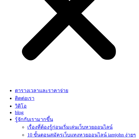
ตารางเวลาและราคาจ่าย
ติดต่อเรา
วิดิโอ
blog
รู้จักกับเรามากขึ้น
เรื่องที่ต้องรู้ก่อนเริ่มเล่นเว็บหวยออนไลน์
10 ขั้นตอนสมัครเว็บแทงหวยออนไลน์ iamjohn ง่ายๆ