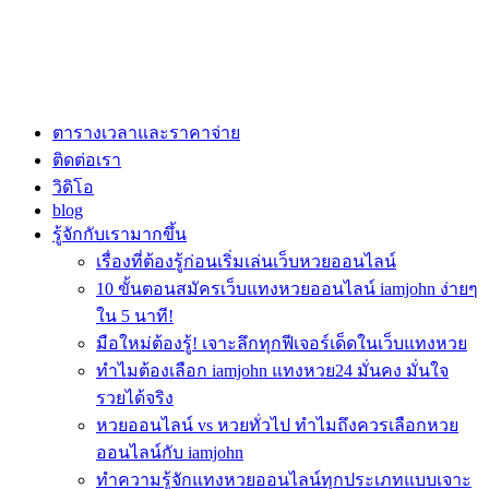
ตารางเวลาและราคาจ่าย
ติดต่อเรา
วิดิโอ
blog
รู้จักกับเรามากขึ้น
เรื่องที่ต้องรู้ก่อนเริ่มเล่นเว็บหวยออนไลน์
10 ขั้นตอนสมัครเว็บแทงหวยออนไลน์ iamjohn ง่ายๆ
ใน 5 นาที!
มือใหม่ต้องรู้! เจาะลึกทุกฟีเจอร์เด็ดในเว็บแทงหวย
ทำไมต้องเลือก iamjohn แทงหวย24 มั่นคง มั่นใจ
รวยได้จริง
หวยออนไลน์ vs หวยทั่วไป ทำไมถึงควรเลือกหวย
ออนไลน์กับ iamjohn
ทำความรู้จักแทงหวยออนไลน์ทุกประเภทแบบเจาะ