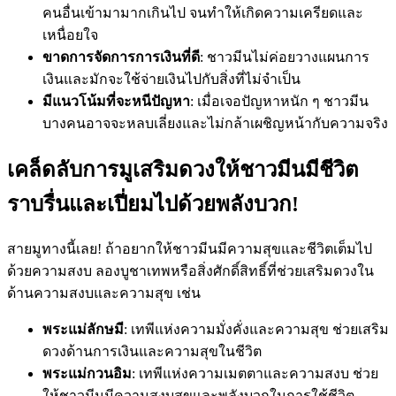
คนอื่นเข้ามามากเกินไป จนทำให้เกิดความเครียดและ
เหนื่อยใจ
ขาดการจัดการการเงินที่ดี
: ชาวมีนไม่ค่อยวางแผนการ
เงินและมักจะใช้จ่ายเงินไปกับสิ่งที่ไม่จำเป็น
มีแนวโน้มที่จะหนีปัญหา
: เมื่อเจอปัญหาหนัก ๆ ชาวมีน
บางคนอาจจะหลบเลี่ยงและไม่กล้าเผชิญหน้ากับความจริง
เคล็ดลับการมูเสริมดวงให้ชาวมีนมีชีวิต
ราบรื่นและเปี่ยมไปด้วยพลังบวก!
สายมูทางนี้เลย! ถ้าอยากให้ชาวมีนมีความสุขและชีวิตเต็มไป
ด้วยความสงบ ลองบูชาเทพหรือสิ่งศักดิ์สิทธิ์ที่ช่วยเสริมดวงใน
ด้านความสงบและความสุข เช่น
พระแม่ลักษมี
: เทพีแห่งความมั่งคั่งและความสุข ช่วยเสริม
ดวงด้านการเงินและความสุขในชีวิต
พระแม่กวนอิม
: เทพีแห่งความเมตตาและความสงบ ช่วย
ให้ชาวมีนมีความสงบสุขและพลังบวกในการใช้ชีวิต