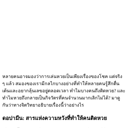
หลายคนอาจมองว่าการเล่นหวยเป็นเพียงเรื่องของโชค แต่จริง
ๆ แล้ว สมองของเรามีกลไกบางอย่างที่ทำให้หลายคนรู้สึกตื่น
เต้นและอยากลุ้นเลขอยู่ตลอดเวลา ทำไมบางคนถึงติดหวย? และ
ทำไมหวยถึงกลายเป็นกิจวัตรที่คนจำนวนมากเลิกไม่ได้? มาดู
กันว่าทางจิตวิทยาอธิบายเรื่องนี้ว่าอย่างไร
ดอปามีน: สารแห่งความหวังที่ทำให้คนติดหวย