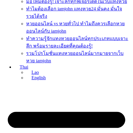
มือใหม่ต้องรู้! เจาะลึกทุกฟีเจอร์เด็ดในเว็บแทงหวย
ทำไมต้องเลือก iamjohn แทงหวย24 มั่นคง มั่นใจ
รวยได้จริง
หวยออนไลน์ vs หวยทั่วไป ทำไมถึงควรเลือกหวย
ออนไลน์กับ iamjohn
ทำความรู้จักแทงหวยออนไลน์ทุกประเภทแบบเจาะ
ลึก พร้อมรายละเอียดที่คุณต้องรู้!
รวมโปรโมชั่นแทงหวยออนไลน์มากมายจากเว็บ
หวย iamjohn
Thai
Lao
English