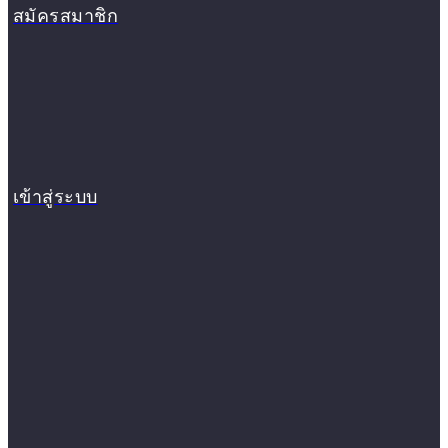
สมัครสมาชิก
เข้าสู่ระบบ