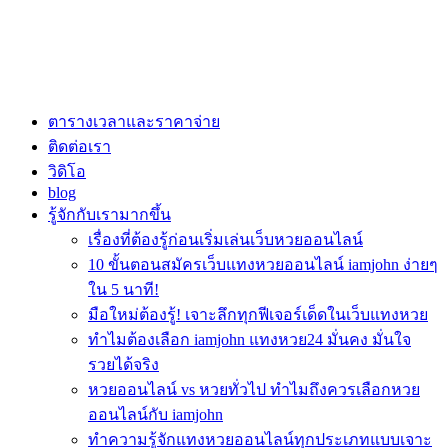
ตารางเวลาและราคาจ่าย
ติดต่อเรา
วิดิโอ
blog
รู้จักกับเรามากขึ้น
เรื่องที่ต้องรู้ก่อนเริ่มเล่นเว็บหวยออนไลน์
10 ขั้นตอนสมัครเว็บแทงหวยออนไลน์ iamjohn ง่ายๆ
ใน 5 นาที!
มือใหม่ต้องรู้! เจาะลึกทุกฟีเจอร์เด็ดในเว็บแทงหวย
ทำไมต้องเลือก iamjohn แทงหวย24 มั่นคง มั่นใจ
รวยได้จริง
หวยออนไลน์ vs หวยทั่วไป ทำไมถึงควรเลือกหวย
ออนไลน์กับ iamjohn
ทำความรู้จักแทงหวยออนไลน์ทุกประเภทแบบเจาะ