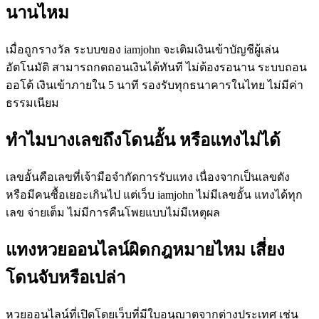
นานไหม
เมื่อถูกรางวัล ระบบของ iamjohn จะเติมเงินเข้าบัญชีผู้เล่น
อัตโนมัติ สามารถกดถอนเงินได้ทันที ไม่ต้องรอนาน ระบบถอน
ออโต้ เงินเข้าภายใน 5 นาที รองรับทุกธนาคารในไทย ไม่มีค่า
ธรรมเนียม
ทำไมบางเลขถึงโดนอั้น หรือแทงไม่ได้
เลขอั้นคือเลขที่เจ้ามือจำกัดการรับแทง เนื่องจากเป็นเลขดัง
หรือมีคนซื้อเยอะเกินไป แต่เว็บ iamjohn ไม่มีเลขอั้น แทงได้ทุก
เลข จ่ายเต็ม ไม่มีการคืนโพยแบบไม่มีเหตุผล
แทงหวยออนไลน์ผิดกฎหมายไหม เสี่ยง
โดนจับหรือเปล่า
หวยออนไลน์ที่เปิดโดยเว็บที่มีใบอนุญาตจากต่างประเทศ เช่น