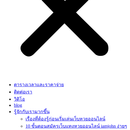
ตารางเวลาและราคาจ่าย
ติดต่อเรา
วิดิโอ
blog
รู้จักกับเรามากขึ้น
เรื่องที่ต้องรู้ก่อนเริ่มเล่นเว็บหวยออนไลน์
10 ขั้นตอนสมัครเว็บแทงหวยออนไลน์ iamjohn ง่ายๆ