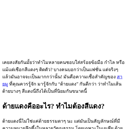
เคยสงสัยกันมั้ยว่าทำไมหลายคนชอบใส่สร้อยข้อมือ กำไล หรือ
แม้แต่เชือกสีแดงๆ ติดตัว? บางคนบอกว่าเป็นแฟชั่น แต่จริงๆ
แล้วมันอาจจะเป็นมากกว่านั้น! มันคือความเชื่อสำคัญของ
สา
ยมู
ที่คุณควรรู้จัก มารู้จักกับ “ด้ายแดง” กันดีกว่า ว่าทำไมเส้น
ด้ายบางๆ สีแดงนี่ถึงได้เป็นที่นิยมกันขนาดนี้
ด้ายแดงคืออะไร? ทำไมต้องสีแดง?
ด้ายแดงนี่ไม่ใช่แค่ด้ายธรรมดาๆ นะ แต่มันเป็นสัญลักษณ์ที่มี
ความหมายลึกซึ้งในหลายวัฒนธรรม โดยเฉพาะในเอเชีย ด้าย