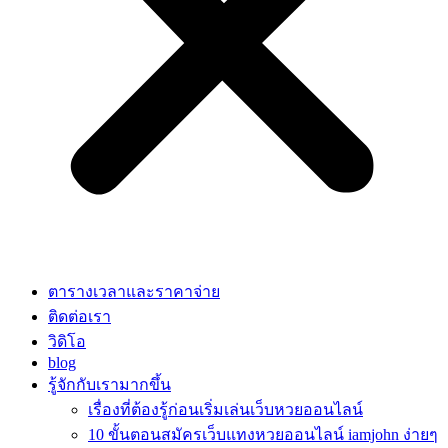
ตารางเวลาและราคาจ่าย
ติดต่อเรา
วิดิโอ
blog
รู้จักกับเรามากขึ้น
เรื่องที่ต้องรู้ก่อนเริ่มเล่นเว็บหวยออนไลน์
10 ขั้นตอนสมัครเว็บแทงหวยออนไลน์ iamjohn ง่ายๆ