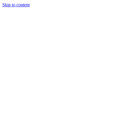
Skip to content